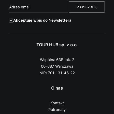
Akceptuję wpis do Newslettera
TOUR HUB sp. z o.o.
Wspólna 63B lok. 2
00-687 Warszawa
NIP: 701-131-46-22
O nas
Kontakt
Patronaty