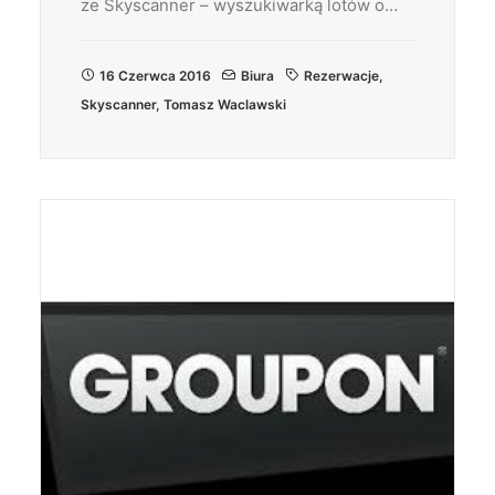
ze Skyscanner – wyszukiwarką lotów o…
16 Czerwca 2016
Biura
Rezerwacje
,
Skyscanner
,
Tomasz Waclawski