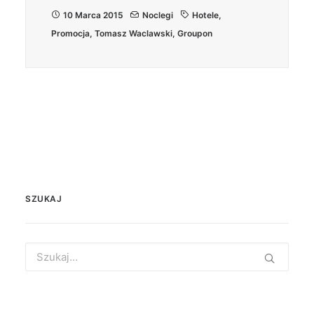
10 Marca 2015
Noclegi
Hotele
,
Promocja
,
Tomasz Waclawski
,
Groupon
SZUKAJ
Search
for: