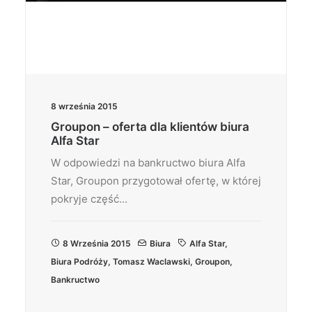
8 września 2015
Groupon – oferta dla klientów biura
Alfa Star
W odpowiedzi na bankructwo biura Alfa
Star, Groupon przygotował ofertę, w której
pokryje część…
8 Września 2015
Biura
Alfa Star
,
Biura Podróży
,
Tomasz Waclawski
,
Groupon
,
Bankructwo