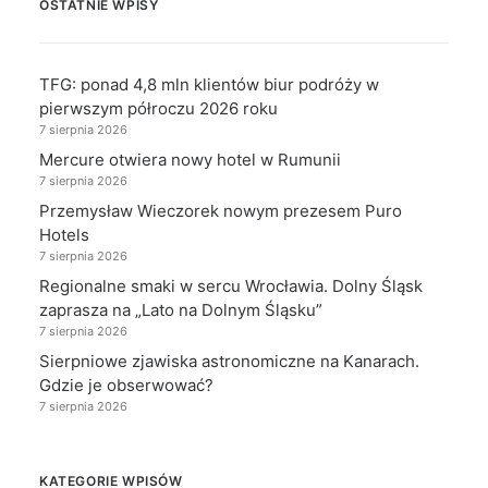
OSTATNIE WPISY
TFG: ponad 4,8 mln klientów biur podróży w
pierwszym półroczu 2026 roku
7 sierpnia 2026
Mercure otwiera nowy hotel w Rumunii
7 sierpnia 2026
Przemysław Wieczorek nowym prezesem Puro
Hotels
7 sierpnia 2026
Regionalne smaki w sercu Wrocławia. Dolny Śląsk
zaprasza na „Lato na Dolnym Śląsku”
7 sierpnia 2026
Sierpniowe zjawiska astronomiczne na Kanarach.
Gdzie je obserwować?
7 sierpnia 2026
KATEGORIE WPISÓW