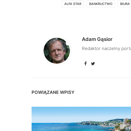
ALFA STAR
BANKRUCTWO
BIURA
Adam Gąsior
Redaktor naczelny port
POWIĄZANE WPISY