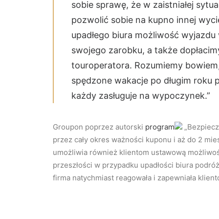
sobie sprawę, że w zaistniałej sy
pozwolić sobie na kupno innej wyc
upadłego biura możliwość wyjazdu 
swojego zarobku, a także dopłacimy 
touroperatora. Rozumiemy bowiem,
spędzone wakacje po długim roku p
każdy zasługuje na wypoczynek.”
Groupon poprzez autorski
program
„Bezpiecz
przez cały okres ważności kuponu i aż do 2 mie
umożliwia również klientom ustawową możliwoś
przeszłości w przypadku upadłości biura podró
firma natychmiast reagowała i zapewniała klien