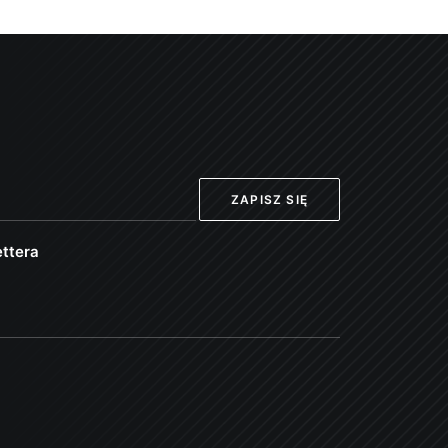
ttera