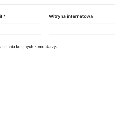
il
*
Witryna internetowa
 pisania kolejnych komentarzy.