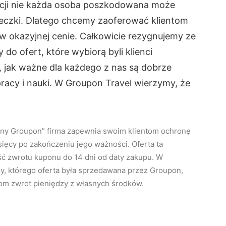
tuacji nie każda osoba poszkodowana może
ieczki. Dlatego chcemy zaoferować klientom
w okazyjnej cenie. Całkowicie rezygnujemy ze
do ofert, które wybiorą byli klienci
 jak ważne dla każdego z nas są dobrze
racy i nauki. W Groupon Travel wierzymy, że
ny Groupon” firma zapewnia swoim klientom ochronę
sięcy po zakończeniu jego ważności. Oferta ta
ć zwrotu kuponu do 14 dni od daty zakupu. W
ży, którego oferta była sprzedawana przez Groupon,
tom zwrot pieniędzy z własnych środków.