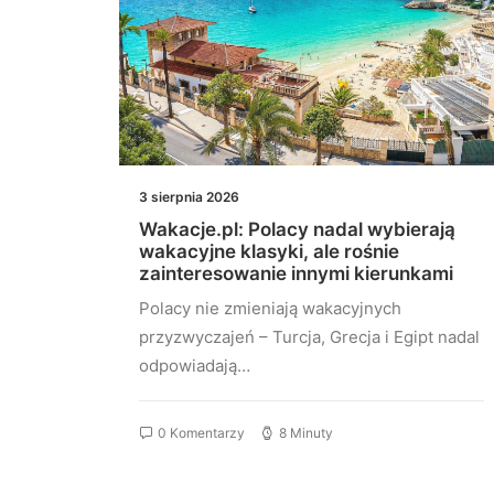
3 sierpnia 2026
zdów
Wakacje.pl: Polacy nadal wybierają
wakacyjne klasyki, ale rośnie
zainteresowanie innymi kierunkami
Polacy nie zmieniają wakacyjnych
9
przyzwyczajeń – Turcja, Grecja i Egipt nadal
odpowiadają…
0 Komentarzy
8 Minuty