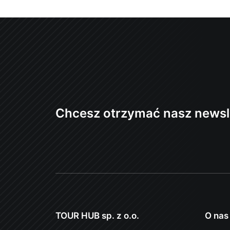
Chcesz otrzymać nasz newsl
TOUR HUB sp. z o.o.
O nas