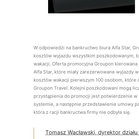
W odpowiedzi na bankructwo biura Alfa Star, Gr
kosztów wyjazdu wszystkim poszkodowanym, by
wakacji.
Oferta promocyjna Groupon kierowana
Alfa Star, które miały zarezerwowane wyjazdy w 
kosztów wakacji pierwszym 100 osobom, które d
Groupon Travel. Kolejni poszkodowani mogą lic
przystąpienia do promocji jest potwierdzenie w
systemie, a następnie przedstawienie umowy pot
która z racji bankructwa firmy nie odbyła się.
Tomasz Wacławski, dyrektor działu