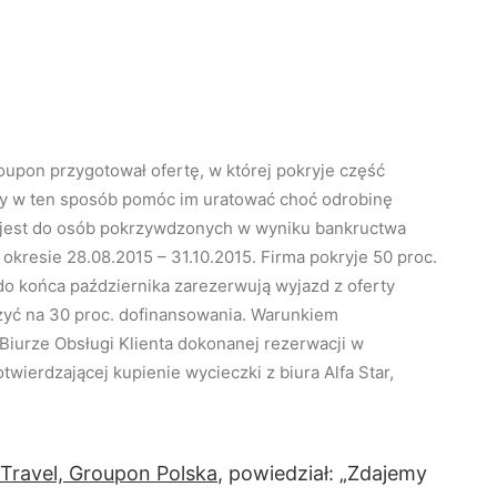
oupon przygotował ofertę, w której pokryje część
 w ten sposób pomóc im uratować choć odrobinę
 jest do osób pokrzywdzonych w wyniku bankructwa
okresie 28.08.2015 – 31.10.2015. Firma pokryje 50 proc.
o końca października zarezerwują wyjazd z oferty
zyć na 30 proc. dofinansowania. Warunkiem
 Biurze Obsługi Klienta dokonanej rezerwacji w
wierdzającej kupienie wycieczki z biura Alfa Star,
 Travel, Groupon Polska
, powiedział: „Zdajemy