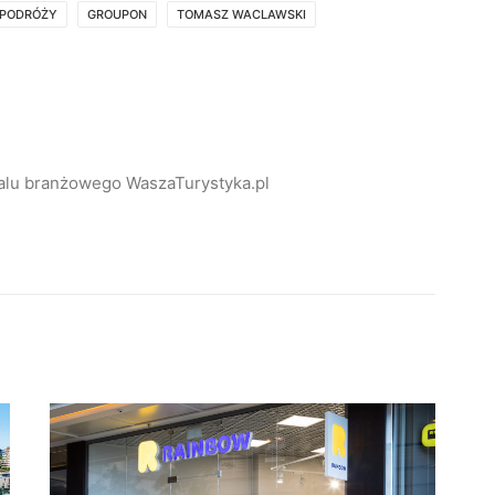
 PODRÓŻY
GROUPON
TOMASZ WACLAWSKI
alu branżowego WaszaTurystyka.pl