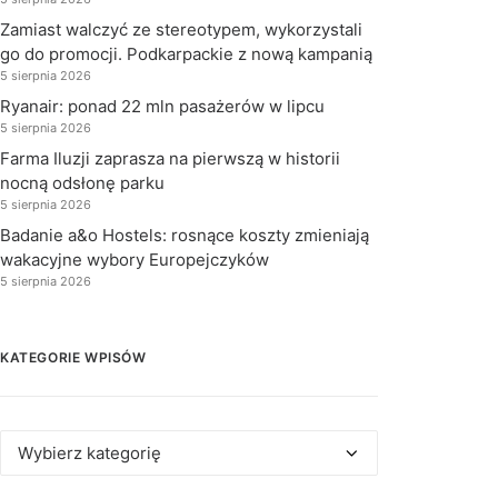
Zamiast walczyć ze stereotypem, wykorzystali
go do promocji. Podkarpackie z nową kampanią
5 sierpnia 2026
Ryanair: ponad 22 mln pasażerów w lipcu
5 sierpnia 2026
Farma Iluzji zaprasza na pierwszą w historii
nocną odsłonę parku
5 sierpnia 2026
Badanie a&o Hostels: rosnące koszty zmieniają
wakacyjne wybory Europejczyków
5 sierpnia 2026
KATEGORIE WPISÓW
Kategorie
wpisów