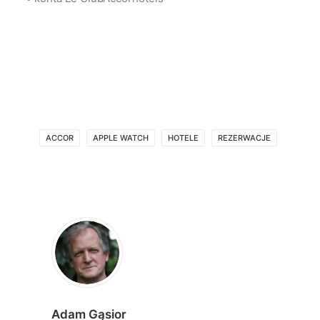
ACCOR
APPLE WATCH
HOTELE
REZERWACJE
Adam Gąsior