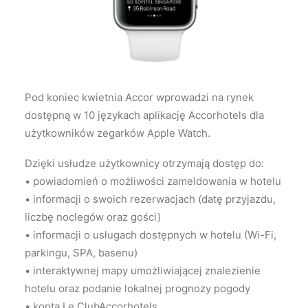
Wyszukiwanie
Pod koniec kwietnia Accor wprowadzi na rynek
dostępną w 10 językach aplikację Accorhotels dla
użytkowników zegarków Apple Watch.
Dzięki usłudze użytkownicy otrzymają dostęp do:
• powiadomień o możliwości zameldowania w hotelu
• informacji o swoich rezerwacjach (datę przyjazdu,
liczbę noclegów oraz gości)
• informacji o usługach dostępnych w hotelu (Wi-Fi,
parkingu, SPA, basenu)
• interaktywnej mapy umożliwiającej znalezienie
hotelu oraz podanie lokalnej prognozy pogody
• konta Le ClubAccorhotels