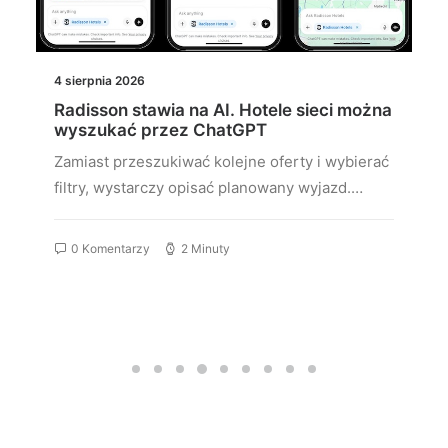
4 sierpnia 2026
Radisson stawia na AI. Hotele sieci można
wyszukać przez ChatGPT
Zamiast przeszukiwać kolejne oferty i wybierać
filtry, wystarczy opisać planowany wyjazd.…
0 Komentarzy
2 Minuty