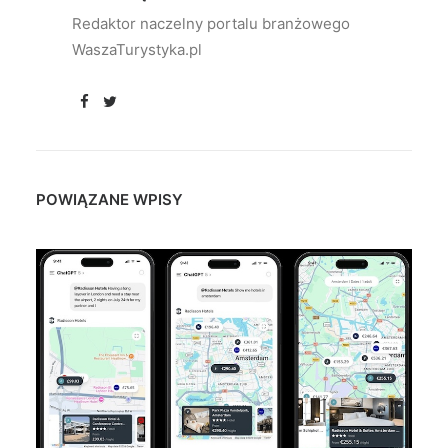
Redaktor naczelny portalu branżowego
WaszaTurystyka.pl
POWIĄZANE WPISY