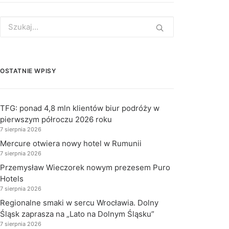
Search
for:
OSTATNIE WPISY
TFG: ponad 4,8 mln klientów biur podróży w
pierwszym półroczu 2026 roku
7 sierpnia 2026
Mercure otwiera nowy hotel w Rumunii
7 sierpnia 2026
Przemysław Wieczorek nowym prezesem Puro
Hotels
7 sierpnia 2026
Regionalne smaki w sercu Wrocławia. Dolny
Śląsk zaprasza na „Lato na Dolnym Śląsku”
7 sierpnia 2026