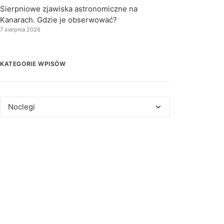
Sierpniowe zjawiska astronomiczne na
Kanarach. Gdzie je obserwować?
7 sierpnia 2026
KATEGORIE WPISÓW
Kategorie
wpisów