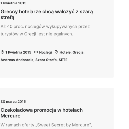
1 kwietnia 2015
Greccy hotelarze chcą walczyć z szarą
strefą
Aż 40 proc. noclegów wykupywanych przez
turystów w Grecji jest nielegalnych.
1 Kwietnia 2015
Noclegi
Hotele
,
Grecja
,
Andreas Andreadis
,
Szara Strefa
,
SETE
30 marca 2015
Czekoladowa promocja w hotelach
Mercure
W ramach oferty „Sweet Secret by Mercure",