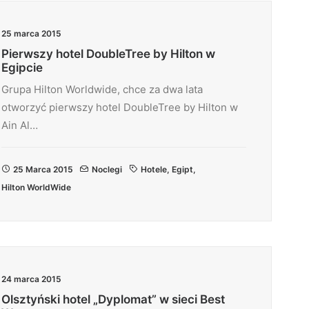
25 marca 2015
Pierwszy hotel DoubleTree by Hilton w
Egipcie
Grupa Hilton Worldwide, chce za dwa lata
otworzyć pierwszy hotel DoubleTree by Hilton w
Ain Al…
25 Marca 2015
Noclegi
Hotele
,
Egipt
,
Hilton WorldWide
24 marca 2015
Olsztyński hotel „Dyplomat” w sieci Best