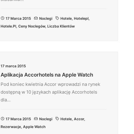
17 Marca 2015
Noclegi
Hotele
,
Hotelepl
,
Hotele.pl
,
Ceny Noclegów
,
Liczba Klientów
17 marca 2015
Aplikacja Accorhotels na Apple Watch
Pod koniec kwietnia Accor wprowadzi na rynek
dostępną w 10 językach aplikację Accorhotels
dla…
17 Marca 2015
Noclegi
Hotele
,
Accor
,
Rezerwacje
,
Apple Watch