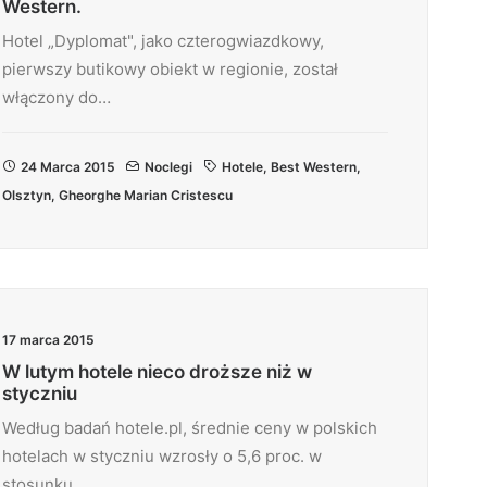
Western.
Hotel „Dyplomat", jako czterogwiazdkowy,
pierwszy butikowy obiekt w regionie, został
włączony do…
24 Marca 2015
Noclegi
Hotele
,
Best Western
,
Olsztyn
,
Gheorghe Marian Cristescu
17 marca 2015
W lutym hotele nieco droższe niż w
styczniu
Według badań hotele.pl, średnie ceny w polskich
hotelach w styczniu wzrosły o 5,6 proc. w
stosunku…