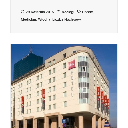
29 Kwietnia 2015
Noclegi
Hotele
,
Mediolan
,
Włochy
,
Liczba Noclegów