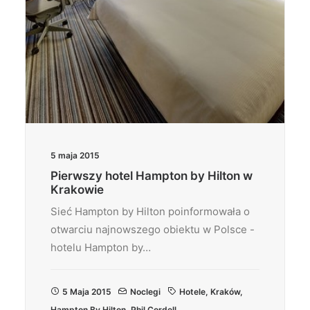
5 maja 2015
Pierwszy hotel Hampton by Hilton w
Krakowie
Sieć Hampton by Hilton poinformowała o
otwarciu najnowszego obiektu w Polsce -
hotelu Hampton by…
5 Maja 2015
Noclegi
Hotele
,
Kraków
,
Hampton By Hilton
,
Phil Cordell