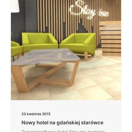
23 kwietnia 2015
Nowy hotel na gdańskiej starówce
Trzygwiazdkowy hotel Stay inn zostanie