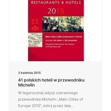
3 kwietnia 2015
41 polskich hoteli w przewodniku
Michelin
W tegorocznej edycji czerwonego
przewodnika Michelin „Main Cities of
Europe 2015", który przez lata…