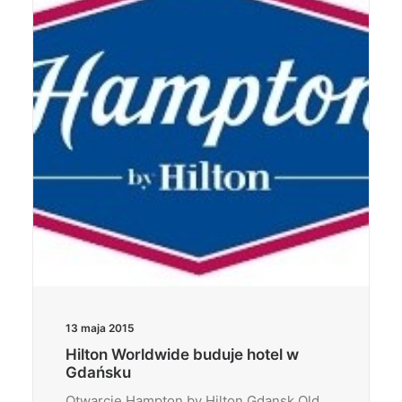
Wyszukiwanie
13 maja 2015
Hilton Worldwide buduje hotel w
Gdańsku
Otwarcie Hampton by Hilton Gdansk Old