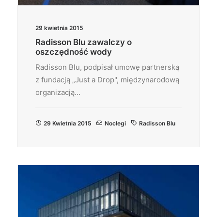
29 kwietnia 2015
Radisson Blu zawalczy o
oszczędność wody
Radisson Blu, podpisał umowę partnerską
z fundacją „Just a Drop", międzynarodową
organizacją…
29 Kwietnia 2015
Noclegi
Radisson Blu