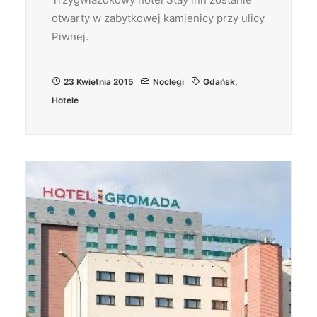
otwarty w zabytkowej kamienicy przy ulicy
Piwnej.
23 Kwietnia 2015
Noclegi
Gdańsk
,
Hotele