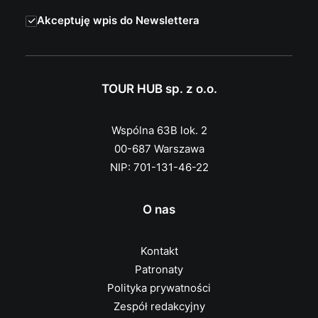
Akceptuję wpis do Newslettera
TOUR HUB sp. z o.o.
Wspólna 63B lok. 2
00-687 Warszawa
NIP: 701-131-46-22
O nas
Kontakt
Patronaty
Polityka prywatności
Zespół redakcyjny