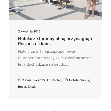
2 kwietnia 2015
Hotelarze tureccy chcą przyciągnąć
Rosjan zniżkami
Hotelarze z Turcji zaproponowali
touroperatorom rosyjskim zniżki na sezon
letni dochodzące nawet do…
2 Kwietnia 2015
Noclegi
Hotele
,
Turcja
,
Rosja
,
Zniżki