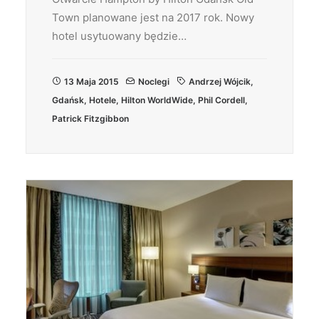
Town planowane jest na 2017 rok. Nowy
hotel usytuowany będzie…
13 Maja 2015
Noclegi
Andrzej Wójcik
,
Gdańsk
,
Hotele
,
Hilton WorldWide
,
Phil Cordell
,
Patrick Fitzgibbon