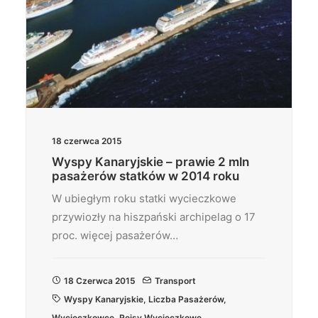
18 czerwca 2015
Wyspy Kanaryjskie – prawie 2 mln
pasażerów statków w 2014 roku
W ubiegłym roku statki wycieczkowe
przywiozły na hiszpański archipelag o 17
proc. więcej pasażerów…
18 Czerwca 2015
Transport
Wyspy Kanaryjskie
,
Liczba Pasażerów
,
Wycieczkowce
,
Rejsy Wycieczkowe