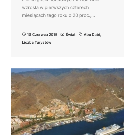
wzrosła w pierwszych czterech
miesiącach tego roku o 20 proc.,…
18 Czerwca 2015
Świat
Abu Dabi
,
Liczba Turystów