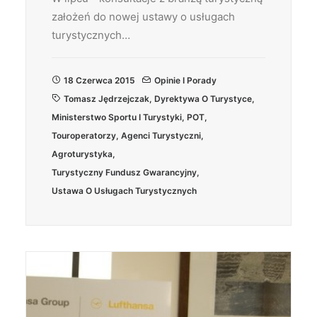
założeń do nowej ustawy o usługach
turystycznych…
18 Czerwca 2015
Opinie I Porady
Tomasz Jędrzejczak
,
Dyrektywa O Turystyce
,
Ministerstwo Sportu I Turystyki
,
POT
,
Touroperatorzy
,
Agenci Turystyczni
,
Agroturystyka
,
Turystyczny Fundusz Gwarancyjny
,
Ustawa O Usługach Turystycznych