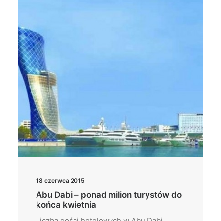
Wyszukiwanie
18 czerwca 2015
Abu Dabi – ponad milion turystów do
końca kwietnia
Liczba gości hotelowych w Abu Dabi,