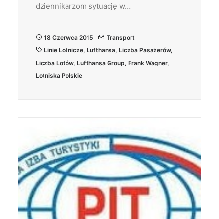
dziennikarzom sytuację w…
18 Czerwca 2015
Transport
Linie Lotnicze
,
Lufthansa
,
Liczba Pasażerów
,
Liczba Lotów
,
Lufthansa Group
,
Frank Wagner
,
Lotniska Polskie