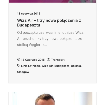
18 czerwca 2015
Wizz Air – trzy nowe połączenia z
Budapesztu
Od początku czerwca linie lotnicze Wizz
Air uruchomiły trzy nowe połączenia ze
stolicą Węgier: z…
18 Czerwca 2015
Transport
Linie Lotnicze
,
Wizz Air
,
Budapeszt
,
Bolonia
,
Glasgow