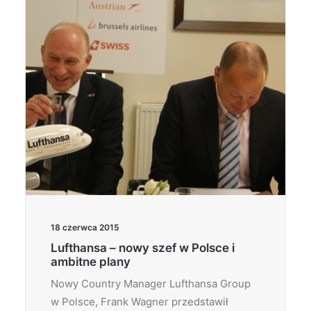
18 czerwca 2015
Lufthansa – nowy szef w Polsce i
ambitne plany
Nowy Country Manager Lufthansa Group
w Polsce, Frank Wagner przedstawił