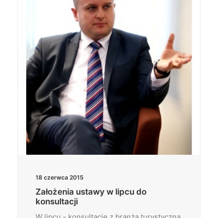
18 czerwca 2015
Założenia ustawy w lipcu do
konsultacji
W lipcu - konsultacje z branżą turystyczną