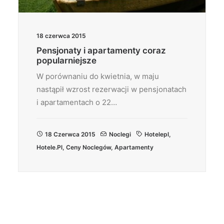
18 czerwca 2015
Pensjonaty i apartamenty coraz
popularniejsze
W porównaniu do kwietnia, w maju
nastąpił wzrost rezerwacji w pensjonatach
i apartamentach o 22…
18 Czerwca 2015
Noclegi
Hotelepl
,
Hotele.pl
,
Ceny Noclegów
,
Apartamenty