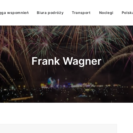
ęga wspomnień
Biura podróży
Transport
Noclegi
Polsk
Frank Wagner