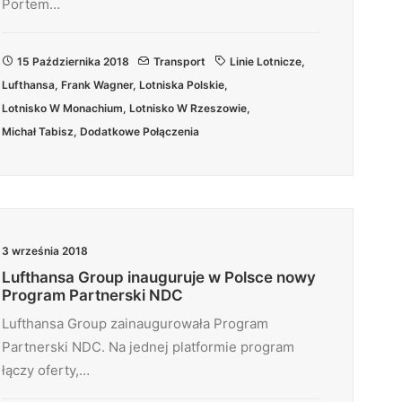
Portem…
15 Października 2018
Transport
Linie Lotnicze
,
Lufthansa
,
Frank Wagner
,
Lotniska Polskie
,
Lotnisko W Monachium
,
Lotnisko W Rzeszowie
,
Michał Tabisz
,
Dodatkowe Połączenia
3 września 2018
Lufthansa Group inauguruje w Polsce nowy
Program Partnerski NDC
Lufthansa Group zainaugurowała Program
Partnerski NDC. Na jednej platformie program
łączy oferty,…