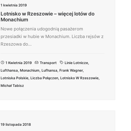
1 kwietnia 2019
Lotnisko w Rzeszowie – więcej lotów do
Monachium
Nowe połączenia udogodnią pasażerom
przesiadki w hubie w Monachium. Liczba rejsów z
Rzeszowa do…
1 Kwietnia 2019
Transport
Linie Lotnicze
,
Lufthansa
,
Monachium
,
Lufhansa
,
Frank Wagner
,
Lotniska Polskie
,
Liczba Połączen
,
Lotnisko W Rzeszowie
,
Michał Tabisz
19 listopada 2018