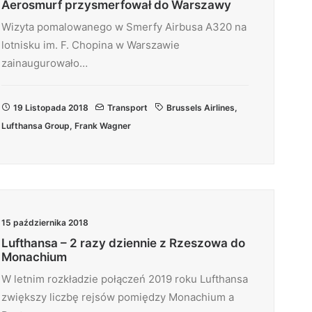
Aerosmurf przysmerfował do Warszawy
Wizyta pomalowanego w Smerfy Airbusa A320 na
lotnisku im. F. Chopina w Warszawie
zainaugurowało…
19 Listopada 2018
Transport
Brussels Airlines
,
Lufthansa Group
,
Frank Wagner
15 października 2018
Lufthansa – 2 razy dziennie z Rzeszowa do
Monachium
W letnim rozkładzie połączeń 2019 roku Lufthansa
zwiększy liczbę rejsów pomiędzy Monachium a