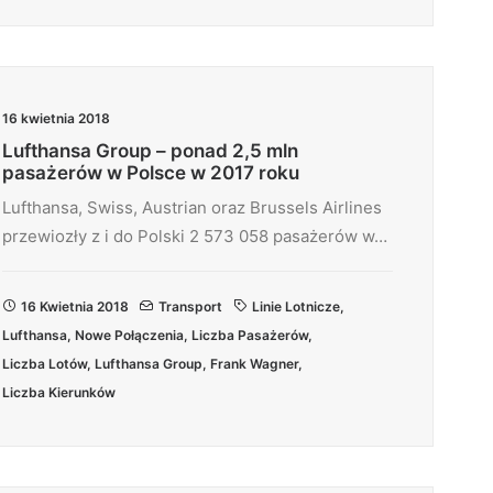
16 kwietnia 2018
Lufthansa Group – ponad 2,5 mln
pasażerów w Polsce w 2017 roku
Lufthansa, Swiss, Austrian oraz Brussels Airlines
przewiozły z i do Polski 2 573 058 pasażerów w…
16 Kwietnia 2018
Transport
Linie Lotnicze
,
Lufthansa
,
Nowe Połączenia
,
Liczba Pasażerów
,
Liczba Lotów
,
Lufthansa Group
,
Frank Wagner
,
Liczba Kierunków