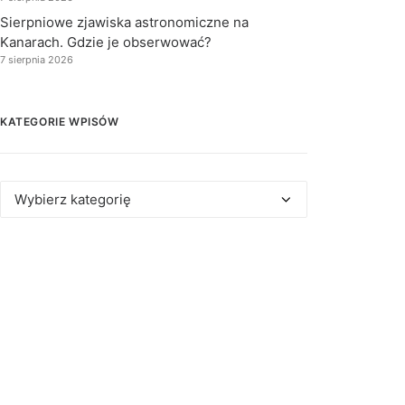
Sierpniowe zjawiska astronomiczne na
Kanarach. Gdzie je obserwować?
7 sierpnia 2026
KATEGORIE WPISÓW
Kategorie
wpisów