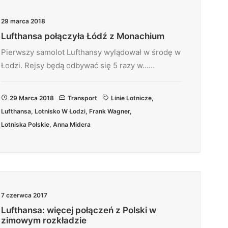
29 marca 2018
Lufthansa połączyła Łódź z Monachium
Pierwszy samolot Lufthansy wylądował w środę w
Łodzi. Rejsy będą odbywać się 5 razy w……
29 Marca 2018
Transport
Linie Lotnicze
,
Lufthansa
,
Lotnisko W Łodzi
,
Frank Wagner
,
Lotniska Polskie
,
Anna Midera
7 czerwca 2017
Lufthansa: więcej połączeń z Polski w
zimowym rozkładzie