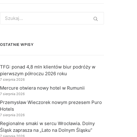
Search
for:
OSTATNIE WPISY
TFG: ponad 4,8 mln klientów biur podróży w
pierwszym półroczu 2026 roku
7 sierpnia 2026
Mercure otwiera nowy hotel w Rumunii
7 sierpnia 2026
Przemysław Wieczorek nowym prezesem Puro
Hotels
7 sierpnia 2026
Regionalne smaki w sercu Wrocławia. Dolny
Śląsk zaprasza na „Lato na Dolnym Śląsku”
7 sierpnia 2026