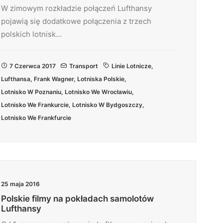
W zimowym rozkładzie połączeń Lufthansy
pojawią się dodatkowe połączenia z trzech
polskich lotnisk…
7 Czerwca 2017
Transport
Linie Lotnicze
,
Lufthansa
,
Frank Wagner
,
Lotniska Polskie
,
Lotnisko W Poznaniu
,
Lotnisko We Wrocławiu
,
Lotnisko We Frankurcie
,
Lotnisko W Bydgoszczy
,
Lotnisko We Frankfurcie
25 maja 2016
Polskie filmy na pokładach samolotów
Lufthansy