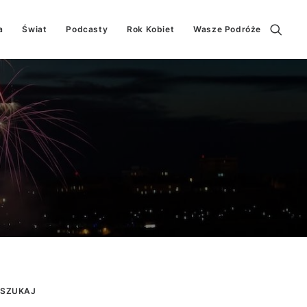
a
Świat
Podcasty
Rok Kobiet
Wasze Podróże
SZUKAJ