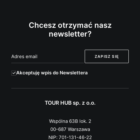
Chcesz otrzymać nasz
newsletter?
Akceptuję wpis do Newslettera
TOUR HUB sp. z o.o.
Wspólna 63B lok. 2
00-687 Warszawa
NIP: 701-131-46-22