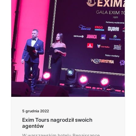
Wyszukiwanie
5 grudnia 2022
Exim Tours nagrodził swoich
agentów
W warszawskim hotelu Renaissance