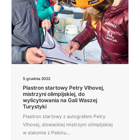
5 grudnia 2022
Plastron startowy Petry Vlhovej,
mistrzyni olimpijskiej, do
wylicytowania na Gali Waszej
Turystyki
Plastron startowy z autografem Petry
Vlhovej, słowackiej mistrzyni olimpijskiej
w slalomie z Pekinu…