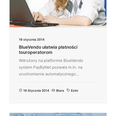
16 stycznia 2014
BlueVendo ułatwia płatności
touroperatorom
Wdrożony na platformie BlueVendo
system PayByNet pozwala m.in. na
uruchomienie automatycznego…
16 Stycznia 2014
Biura
Exim