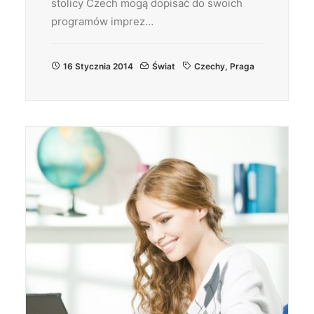
stolicy Czech mogą dopisać do swoich
programów imprez…
16 Stycznia 2014
Świat
Czechy
,
Praga