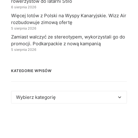
rowerzystów do latarni Stilo
6 sierpnia 2026
Więcej lotów z Polski na Wyspy Kanaryjskie. Wizz Air
rozbudowuje zimową ofertę
5 sierpnia 2026
Zamiast walczyć ze stereotypem, wykorzystali go do
promocji. Podkarpackie z nową kampanią
5 sierpnia 2026
KATEGORIE WPISÓW
Kategorie
wpisów