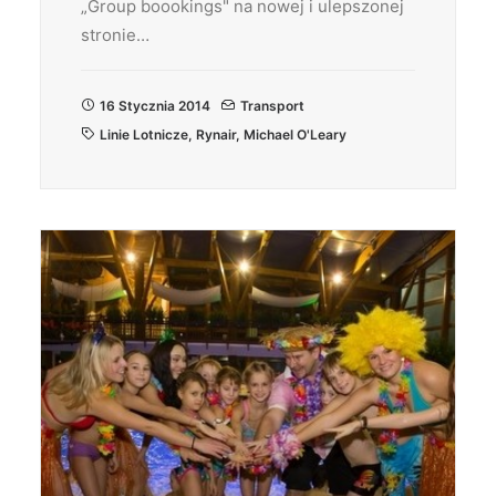
„Group boookings" na nowej i ulepszonej
stronie…
16 Stycznia 2014
Transport
Linie Lotnicze
,
Rynair
,
Michael O'Leary