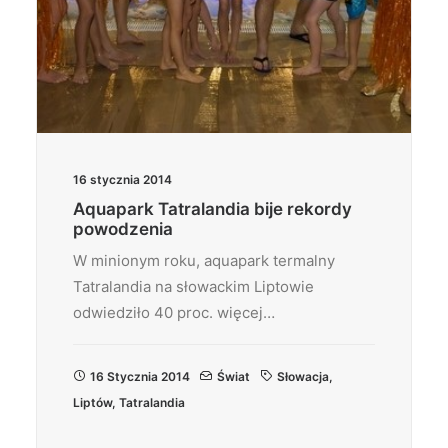
16 stycznia 2014
Aquapark Tatralandia bije rekordy
powodzenia
W minionym roku, aquapark termalny
Tatralandia na słowackim Liptowie
odwiedziło 40 proc. więcej…
16 Stycznia 2014
Świat
Słowacja
,
Liptów
,
Tatralandia