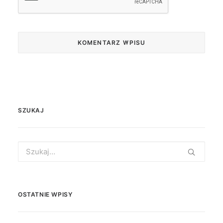
SZUKAJ
Search
for:
OSTATNIE WPISY