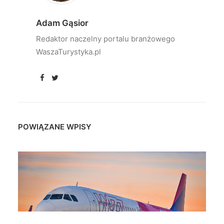
Adam Gąsior
Redaktor naczelny portalu branżowego
WaszaTurystyka.pl
POWIĄZANE WPISY