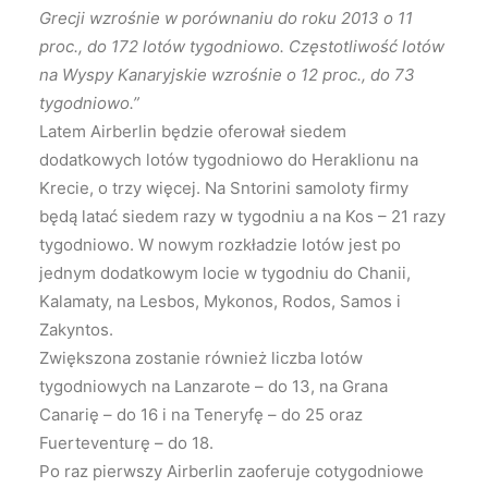
Grecji wzrośnie w porównaniu do roku 2013 o 11
proc., do 172 lotów tygodniowo. Częstotliwość lotów
na Wyspy Kanaryjskie wzrośnie o 12 proc., do 73
tygodniowo.”
Latem Airberlin będzie oferował siedem
dodatkowych lotów tygodniowo do Heraklionu na
Krecie, o trzy więcej. Na Sntorini samoloty firmy
będą latać siedem razy w tygodniu a na Kos – 21 razy
tygodniowo. W nowym rozkładzie lotów jest po
jednym dodatkowym locie w tygodniu do Chanii,
Kalamaty, na Lesbos, Mykonos, Rodos, Samos i
Zakyntos.
Zwiększona zostanie również liczba lotów
tygodniowych na Lanzarote – do 13, na Grana
Canarię – do 16 i na Teneryfę – do 25 oraz
Fuerteventurę – do 18.
Po raz pierwszy Airberlin zaoferuje cotygodniowe