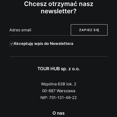
Chcesz otrzymać nasz
newsletter?
Akceptuję wpis do Newslettera
TOUR HUB sp. z o.o.
Wspólna 63B lok. 2
00-687 Warszawa
NIP: 701-131-46-22
O nas