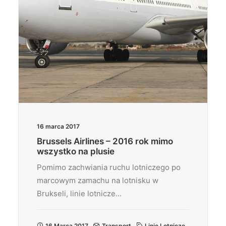
16 marca 2017
Brussels Airlines – 2016 rok mimo
wszystko na plusie
Pomimo zachwiania ruchu lotniczego po
marcowym zamachu na lotnisku w
Brukseli, linie lotnicze…
16 Marca 2017
Transport
Linie Lotnicze
,