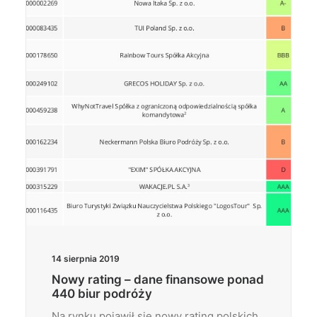
Wyszukiwanie
14 sierpnia 2019
Nowy rating – dane finansowe ponad
440 biur podróży
Na rynku pojawił się nowy rating polskich