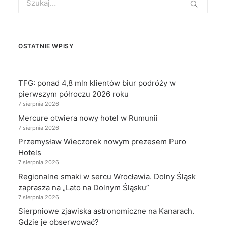
for:
OSTATNIE WPISY
TFG: ponad 4,8 mln klientów biur podróży w
pierwszym półroczu 2026 roku
7 sierpnia 2026
Mercure otwiera nowy hotel w Rumunii
7 sierpnia 2026
Przemysław Wieczorek nowym prezesem Puro
Hotels
7 sierpnia 2026
Regionalne smaki w sercu Wrocławia. Dolny Śląsk
zaprasza na „Lato na Dolnym Śląsku”
7 sierpnia 2026
Sierpniowe zjawiska astronomiczne na Kanarach.
Gdzie je obserwować?