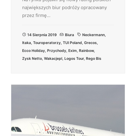
największych biur podróży opracowany
przez firmę…
14 Sierpnia 2019
Biura
Neckermann
,
Itaka
,
Touroperatorzy
,
TUI Poland
,
Grecos
,
Ecco Holiday
,
Przychody
,
Exim
,
Rainbow
,
Zysk Netto
,
Wakacjepl
,
Logos Tour
,
Rego Bis