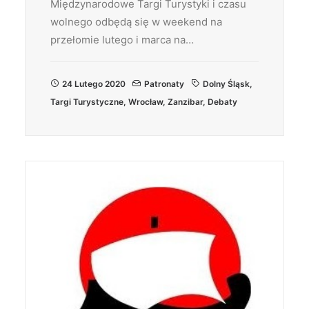
Międzynarodowe Targi Turystyki i czasu
wolnego odbędą się w weekend na
przełomie lutego i marca na…
24 Lutego 2020
Patronaty
Dolny Śląsk
,
Targi Turystyczne
,
Wrocław
,
Zanzibar
,
Debaty