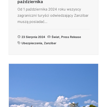
października
Od 1 października 2024 roku wszyscy
zagraniczni turyści odwiedzający Zanzibar
muszą posiadać…
23 Sierpnia 2024
Świat
,
Press Release
Ubezpieczenia
,
Zanzibar