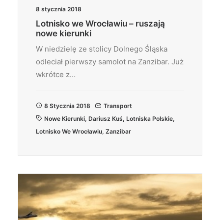
8 stycznia 2018
Lotnisko we Wrocławiu – ruszają
nowe kierunki
W niedzielę ze stolicy Dolnego Śląska
odleciał pierwszy samolot na Zanzibar. Już
wkrótce z…
8 Stycznia 2018
Transport
Nowe Kierunki
,
Dariusz Kuś
,
Lotniska Polskie
,
Lotnisko We Wrocławiu
,
Zanzibar