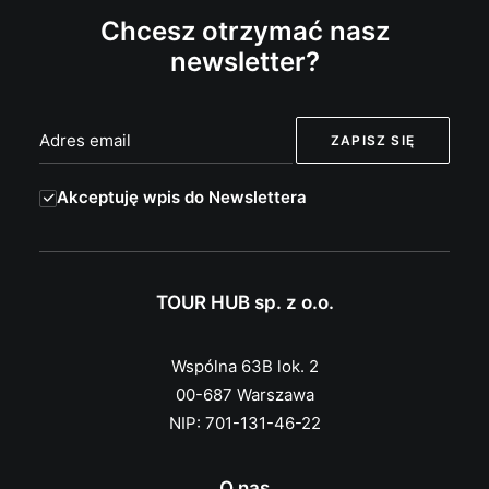
Chcesz otrzymać nasz
newsletter?
Akceptuję wpis do Newslettera
TOUR HUB sp. z o.o.
Wspólna 63B lok. 2
00-687 Warszawa
NIP: 701-131-46-22
O nas