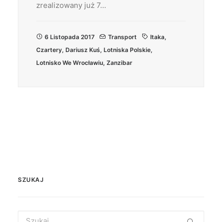
zrealizowany już 7…
6 Listopada 2017
Transport
Itaka
,
Czartery
,
Dariusz Kuś
,
Lotniska Polskie
,
Lotnisko We Wrocławiu
,
Zanzibar
SZUKAJ
Search