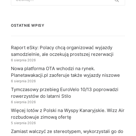
for:
OSTATNIE WPISY
Raport eSky: Polacy chcą organizować wyjazdy
samodzielnie, ale oczekują prostszej rezerwacji
6 sierpnia 2026
Nowa platforma OTA wchodzi na rynek.
Planetawakacji.pl zaoferuje także wyjazdy niszowe
6 sierpnia 2026
Tymczasowy przebieg EuroVelo 10/13 poprowadzi
rowerzystów do latarni Stilo
6 sierpnia 2026
Więcej lotów z Polski na Wyspy Kanaryjskie. Wizz Air
rozbudowuje zimową ofertę
5 sierpnia 2026
Zamiast walczyć ze stereotypem, wykorzystali go do