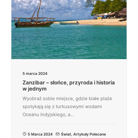
5 marca 2024
Zanzibar – słońce, przyroda i historia
w jednym
Wyobraź sobie miejsce, gdzie białe plaże
spotykają się z turkusowymi wodami
Oceanu Indyjskiego, a…
5 Marca 2024
Świat
,
Artykuły Polecane