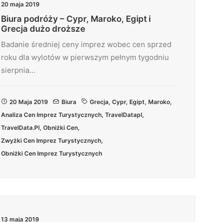
20 maja 2019
Biura podróży – Cypr, Maroko, Egipt i
Grecja dużo droższe
Badanie średniej ceny imprez wobec cen sprzed
roku dla wylotów w pierwszym pełnym tygodniu
sierpnia…
20 Maja 2019
Biura
Grecja
,
Cypr
,
Egipt
,
Maroko
,
Analiza Cen Imprez Turystycznych
,
TravelDatapl
,
TravelData.pl
,
Obniżki Cen
,
Zwyżki Cen Imprez Turystycznych
,
Obniżki Cen Imprez Turystycznych
13 maja 2019