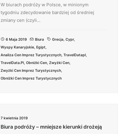
W biurach podróży w Polsce, w minionym
tygodniu zdecydowanie bardziej od średniej
zmiany cen (czyli…
6 Maja 2019
Biura
Grecja
,
Cypr
,
Wyspy Kanaryjskie
,
Egipt
,
Analiza Cen Imprez Turystycznych
,
TravelDatapl
,
TravelData.pl
,
Obniżki Cen
,
Zwyżki Cen
,
Zwyżki Cen Imprez Turystycznych
,
Obniżki Cen Imprez Turystycznych
7 kwietnia 2019
Biura podróży – mniejsze kierunki drożeją