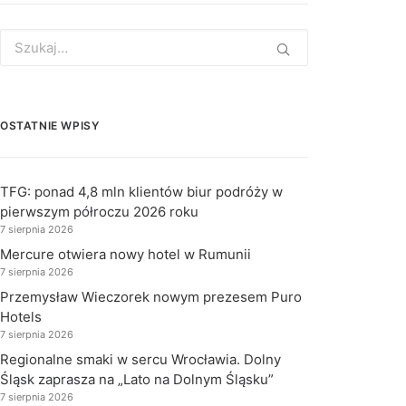
Search
for:
OSTATNIE WPISY
TFG: ponad 4,8 mln klientów biur podróży w
pierwszym półroczu 2026 roku
7 sierpnia 2026
Mercure otwiera nowy hotel w Rumunii
7 sierpnia 2026
Przemysław Wieczorek nowym prezesem Puro
Hotels
7 sierpnia 2026
Regionalne smaki w sercu Wrocławia. Dolny
Śląsk zaprasza na „Lato na Dolnym Śląsku”
7 sierpnia 2026