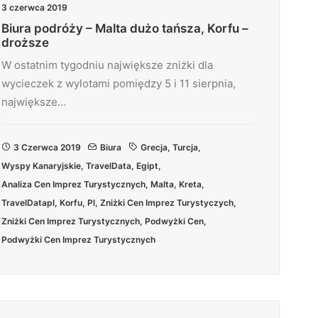
3 czerwca 2019
Biura podróży – Malta dużo tańsza, Korfu –
droższe
W ostatnim tygodniu największe zniżki dla
wycieczek z wylotami pomiędzy 5 i 11 sierpnia,
największe…
3 Czerwca 2019
Biura
Grecja
,
Turcja
,
Wyspy Kanaryjskie
,
TravelData
,
Egipt
,
Analiza Cen Imprez Turystycznych
,
Malta
,
Kreta
,
TravelDatapl
,
Korfu
,
Pl
,
Zniżki Cen Imprez Turystyczych
,
Zniżki Cen Imprez Turystycznych
,
Podwyżki Cen
,
Podwyżki Cen Imprez Turystycznych