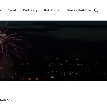
a
Świat
Podcasty
Rok Kobiet
Wasze Podróże
SZUKAJ