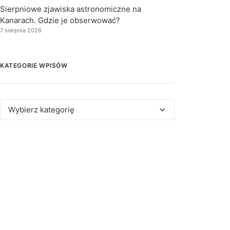
Sierpniowe zjawiska astronomiczne na
Kanarach. Gdzie je obserwować?
7 sierpnia 2026
KATEGORIE WPISÓW
Kategorie
wpisów