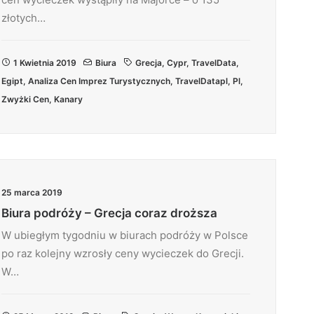
złotych…
1 Kwietnia 2019
Biura
Grecja
,
Cypr
,
TravelData
,
Egipt
,
Analiza Cen Imprez Turystycznych
,
TravelDatapl
,
Pl
,
Zwyżki Cen
,
Kanary
25 marca 2019
Biura podróży – Grecja coraz droższa
W ubiegłym tygodniu w biurach podróży w Polsce
po raz kolejny wzrosły ceny wycieczek do Grecji.
W…