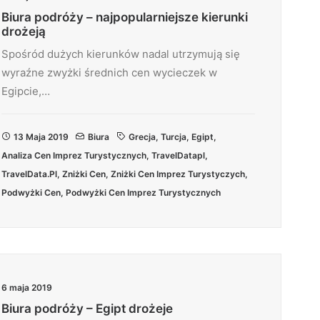
Biura podróży – najpopularniejsze kierunki
drożeją
Spośród dużych kierunków nadal utrzymują się
wyraźne zwyżki średnich cen wycieczek w
Egipcie,…
13 Maja 2019
Biura
Grecja
,
Turcja
,
Egipt
,
Analiza Cen Imprez Turystycznych
,
TravelDatapl
,
TravelData.pl
,
Zniżki Cen
,
Zniżki Cen Imprez Turystyczych
,
Podwyżki Cen
,
Podwyżki Cen Imprez Turystycznych
6 maja 2019
Biura podróży – Egipt drożeje