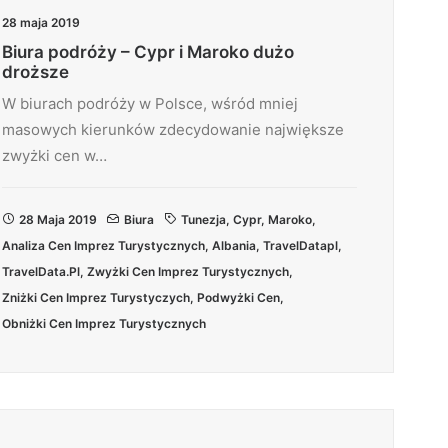
28 maja 2019
Biura podróży – Cypr i Maroko dużo
droższe
W biurach podróży w Polsce, wśród mniej
masowych kierunków zdecydowanie największe
zwyżki cen w…
28 Maja 2019
Biura
Tunezja
,
Cypr
,
Maroko
,
Analiza Cen Imprez Turystycznych
,
Albania
,
TravelDatapl
,
TravelData.pl
,
Zwyżki Cen Imprez Turystycznych
,
Zniżki Cen Imprez Turystyczych
,
Podwyżki Cen
,
Obniżki Cen Imprez Turystycznych