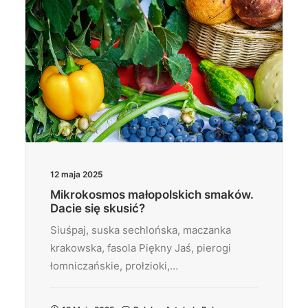
12 maja 2025
Mikrokosmos małopolskich smaków.
Dacie się skusić?
Siuśpaj, suska sechlońska, maczanka
krakowska, fasola Piękny Jaś, pierogi
łomniczańskie, prołzioki,…