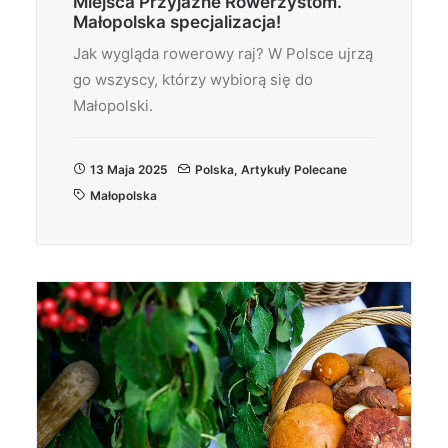
Miejsca Przyjazne Rowerzystom.
Małopolska specjalizacja!
Jak wygląda rowerowy raj? W Polsce ujrzą
go wszyscy, którzy wybiorą się do
Małopolski.
13 Maja 2025
Polska
,
Artykuły Polecane
Małopolska