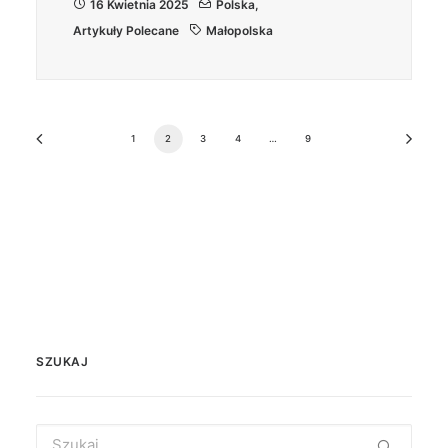
16 Kwietnia 2025
Polska
,
Artykuły Polecane
Małopolska
1
2
3
4
…
9
SZUKAJ
Search