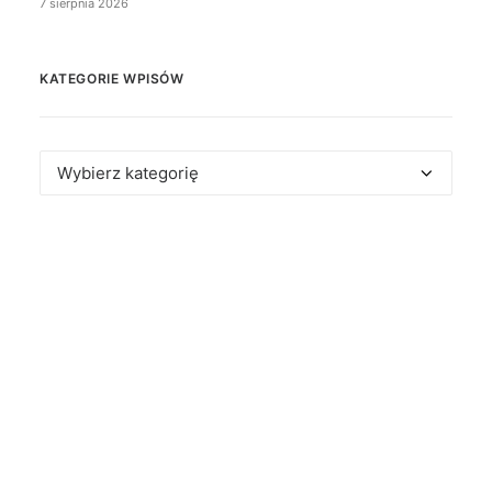
7 sierpnia 2026
KATEGORIE WPISÓW
Kategorie
wpisów