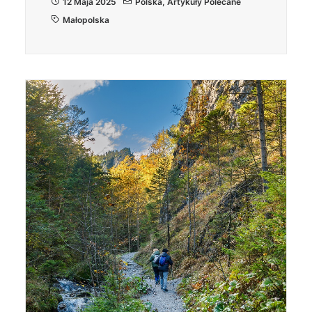
12 Maja 2025
Polska
,
Artykuły Polecane
Małopolska