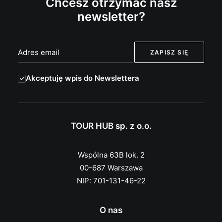
Chcesz otrzymać nasz
newsletter?
Akceptuję wpis do Newslettera
TOUR HUB sp. z o.o.
Wspólna 63B lok. 2
00-687 Warszawa
NIP: 701-131-46-22
O nas