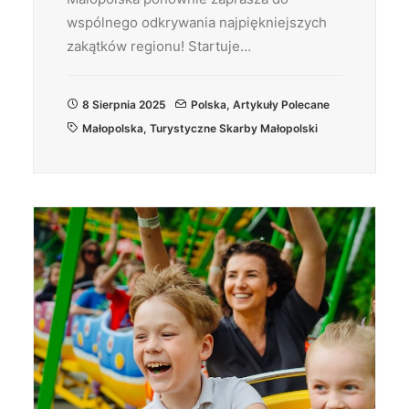
wspólnego odkrywania najpiękniejszych
zakątków regionu! Startuje…
8 Sierpnia 2025
Polska
,
Artykuły Polecane
Małopolska
,
Turystyczne Skarby Małopolski