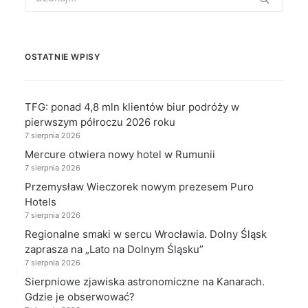
for:
OSTATNIE WPISY
TFG: ponad 4,8 mln klientów biur podróży w
pierwszym półroczu 2026 roku
7 sierpnia 2026
Mercure otwiera nowy hotel w Rumunii
7 sierpnia 2026
Przemysław Wieczorek nowym prezesem Puro
Hotels
7 sierpnia 2026
Regionalne smaki w sercu Wrocławia. Dolny Śląsk
zaprasza na „Lato na Dolnym Śląsku”
7 sierpnia 2026
Sierpniowe zjawiska astronomiczne na Kanarach.
Gdzie je obserwować?