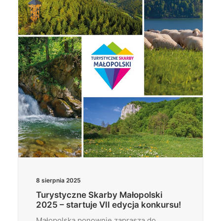
Wyszukiwanie
8 sierpnia 2025
Turystyczne Skarby Małopolski
2025 – startuje VII edycja konkursu!
Małopolska ponownie zaprasza do