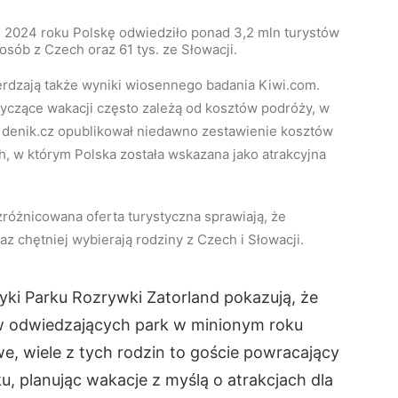
 2024 roku Polskę odwiedziło ponad 3,2 mln turystów
osób z Czech oraz 61 tys. ze Słowacji.
erdzają także wyniki wiosennego badania Kiwi.com.
yczące wakacji często zależą od kosztów podróży, w
al denik.cz opublikował niedawno zestawienie kosztów
, w którym Polska została wskazana jako atrakcyjna
 zróżnicowana oferta turystyczna sprawiają, że
z chętniej wybierają rodziny z Czech i Słowacji.
yki Parku Rozrywki Zatorland pokazują, że
w odwiedzających park w minionym roku
we, wiele z tych rodzin to goście powracający
u, planując wakacje z myślą o atrakcjach dla