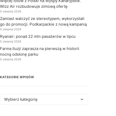
Więcej lotów z Polski na Wyspy Kanaryjskie.
Wizz Air rozbudowuje zimową ofertę
5 sierpnia 2026
Zamiast walczyć ze stereotypem, wykorzystali
go do promocji. Podkarpackie z nową kampanią
5 sierpnia 2026
Ryanair: ponad 22 mln pasażerów w lipcu
5 sierpnia 2026
Farma Iluzji zaprasza na pierwszą w historii
nocną odsłonę parku
5 sierpnia 2026
KATEGORIE WPISÓW
Kategorie
wpisów