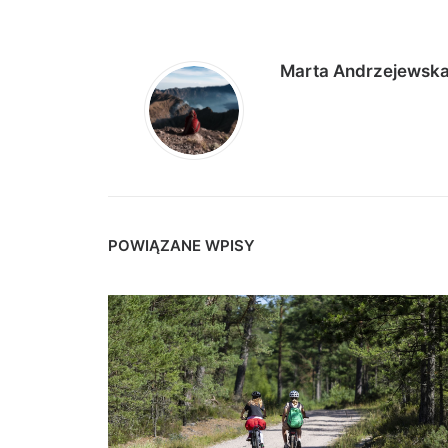
Marta Andrzejewsk
POWIĄZANE WPISY