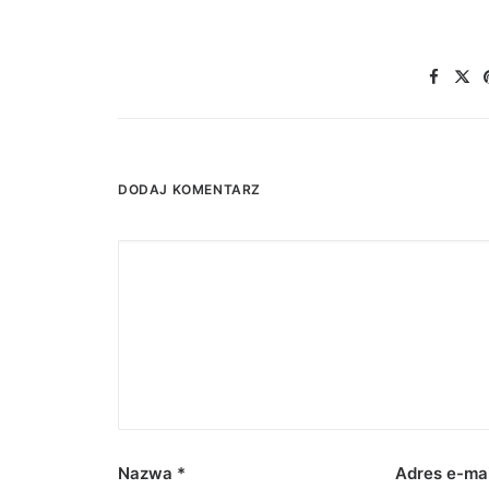
DODAJ KOMENTARZ
Nazwa
*
Adres e-ma