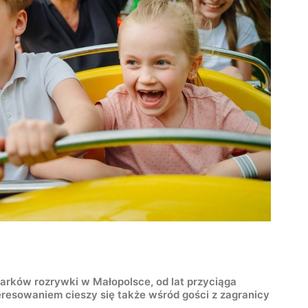
parków rozrywki w Małopolsce, od lat przyciąga
eresowaniem cieszy się także wśród gości z zagranicy