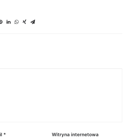
il
*
Witryna internetowa