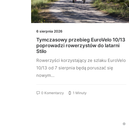
6 sierpnia 2026
a
Tymczasowy przebieg EuroVelo 10/13
poprowadzi rowerzystów do latarni
Stilo
Rowerzyści korzystający ze szlaku EuroVelo
10/13 od 7 sierpnia będą poruszać się
nowym…
0 Komentarzy
1 Minuty