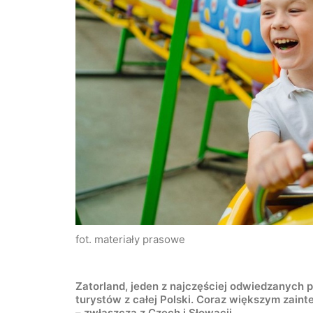
fot. materiały prasowe
Zatorland, jeden z najczęściej odwiedzanych 
turystów z całej Polski. Coraz większym zaint
– zwłaszcza z Czech i Słowacji.