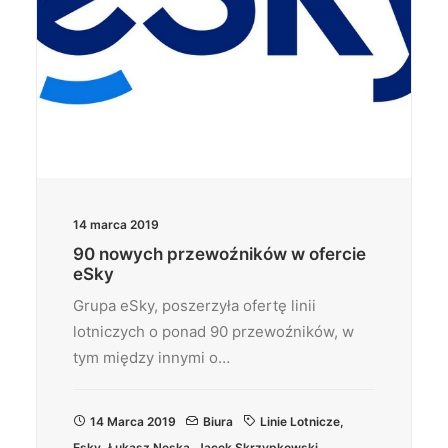
14 marca 2019
90 nowych przewoźników w ofercie
eSky
Grupa eSky, poszerzyła ofertę linii
lotniczych o ponad 90 przewoźników, w
tym między innymi o…
14 Marca 2019
Biura
Linie Lotnicze
,
Esky
,
Łukasz Neska
,
Jacek Skrzypkowski