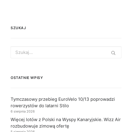
SZUKAJ
Search
for:
OSTATNIE WPISY
Tymczasowy przebieg EuroVelo 10/13 poprowadzi
rowerzystów do latarni Stilo
6 sierpnia 2026
Więcej lotów z Polski na Wyspy Kanaryjskie. Wizz Air
rozbudowuje zimową ofertę
5 sierpnia 2026