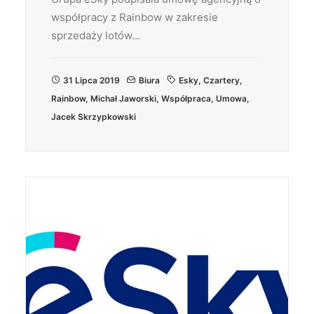
współpracy z Rainbow w zakresie
sprzedaży lotów…
31 Lipca 2019
Biura
Esky
,
Czartery
,
Rainbow
,
Michał Jaworski
,
Współpraca
,
Umowa
,
Jacek Skrzypkowski