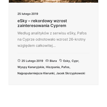
25 lutego 2019
eSky – rekordowy wzrost
zainteresowania Cyprem
Według analityków z serwisu eSky, Pafos
na Cyprze odnotowało wzrost 26-krotny
względem całkowitej…
25 Lutego 2019
Biura
Esky
,
Cypr
,
Wyspy Kanaryjskie
,
Hiszpania
,
Pafos
,
Najpopularniejsze Kierunki
,
Jacek Skrzypkowski