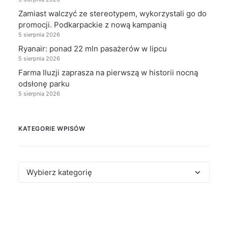
Zamiast walczyć ze stereotypem, wykorzystali go do
promocji. Podkarpackie z nową kampanią
5 sierpnia 2026
Ryanair: ponad 22 mln pasażerów w lipcu
5 sierpnia 2026
Farma Iluzji zaprasza na pierwszą w historii nocną
odsłonę parku
5 sierpnia 2026
KATEGORIE WPISÓW
Kategorie
wpisów