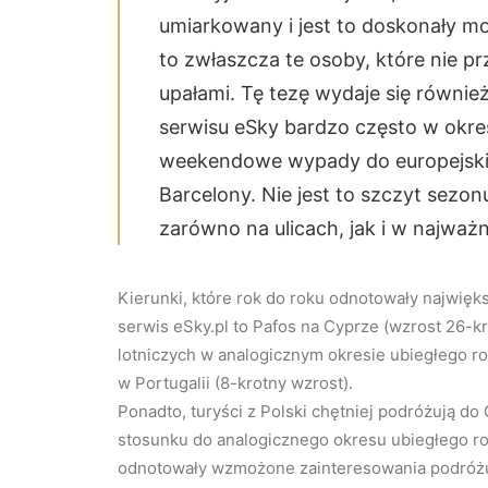
umiarkowany i jest to doskonały m
to zwłaszcza te osoby, które nie pr
upałami. Tę tezę wydaje się również
serwisu eSky bardzo często w okre
weekendowe wypady do europejskic
Barcelony. Nie jest to szczyt sezo
zarówno na ulicach, jak i w najważn
Kierunki, które rok do roku odnotowały najwięk
serwis eSky.pl to Pafos na Cyprze (wzrost 26-k
lotniczych w analogicznym okresie ubiegłego ro
w Portugalii (8-krotny wzrost).
Ponadto, turyści z Polski chętniej podróżują do G
stosunku do analogicznego okresu ubiegłego roku
odnotowały wzmożone zainteresowania podróżu