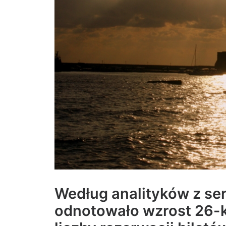
Według analityków z se
odnotowało wzrost 26-k