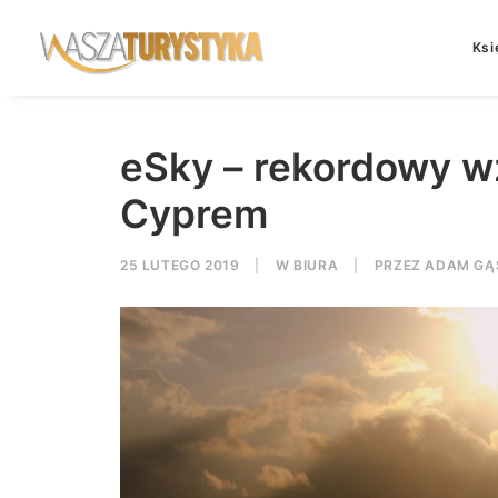
Ksi
eSky – rekordowy w
Cyprem
25 LUTEGO 2019
|
W
BIURA
|
PRZEZ
ADAM GĄ