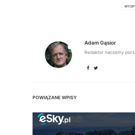
WYSPY
Adam Gąsior
Redaktor naczelny port
POWIĄZANE WPISY