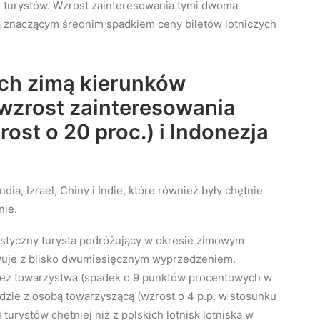
ej turystów. Wzrost zainteresowania tymi dwoma
zą znaczącym średnim spadkiem ceny biletów lotniczych
ych zimą kierunków
 wzrost zainteresowania
st o 20 proc.) i Indonezja
dia, Izrael, Chiny i Indie, które również były chętnie
nie.
ystyczny turysta podróżujący w okresie zimowym
erwuje z blisko dwumiesięcznym wyprzedzeniem.
bez towarzystwa (spadek o 9 punktów procentowych w
dzie z osobą towarzyszącą (wzrost o 4 p.p. w stosunku
turystów chętniej niż z polskich lotnisk lotniska w