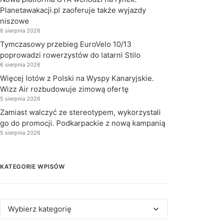
Planetawakacji.pl zaoferuje także wyjazdy
niszowe
6 sierpnia 2026
Tymczasowy przebieg EuroVelo 10/13
poprowadzi rowerzystów do latarni Stilo
6 sierpnia 2026
Więcej lotów z Polski na Wyspy Kanaryjskie.
Wizz Air rozbudowuje zimową ofertę
5 sierpnia 2026
Zamiast walczyć ze stereotypem, wykorzystali
go do promocji. Podkarpackie z nową kampanią
5 sierpnia 2026
KATEGORIE WPISÓW
Kategorie
wpisów