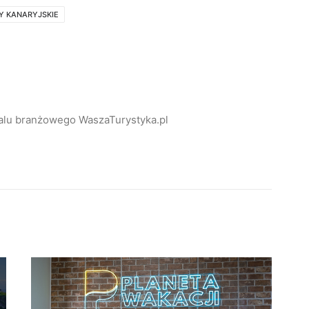
 KANARYJSKIE
alu branżowego WaszaTurystyka.pl