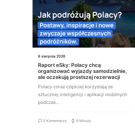
6 sierpnia 2026
iówkę
Raport eSky: Polacy chcą
gipt
organizować wyjazdy samodzielnie,
ale oczekują prostszej rezerwacji
e
Polacy coraz częściej korzystają ze
sztucznej inteligencji i aplikacji mobilnych
podczas…
0 Komentarzy
6 Minuty