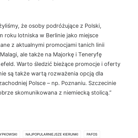
yliśmy, że osoby podróżujące z Polski,
 roku lotniska w Berlinie jako miejsce
ane z aktualnymi promocjami tanich linii
Malagi, ale także na Majorkę i Teneryfę
efeld. Warto śledzić bieżące promocje i oferty
inie są także wartą rozważenia opcją dla
achodniej Polsce – np. Poznaniu. Szczecinie
obrze skomunikowana z niemiecką stolicą.”
ZYPKOWSKI
NAJPOPULARNIEJSZE KIERUNKI
PAFOS