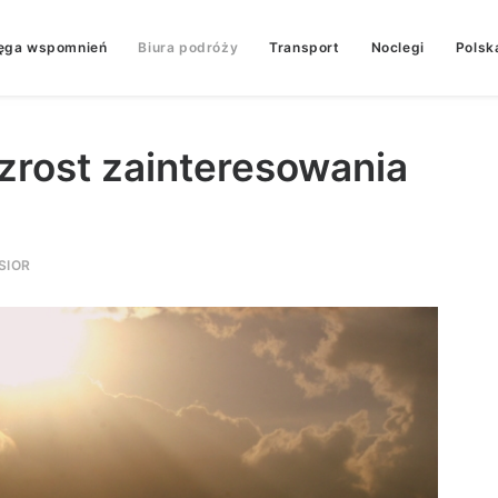
ęga wspomnień
Biura podróży
Transport
Noclegi
Polsk
zrost zainteresowania
SIOR