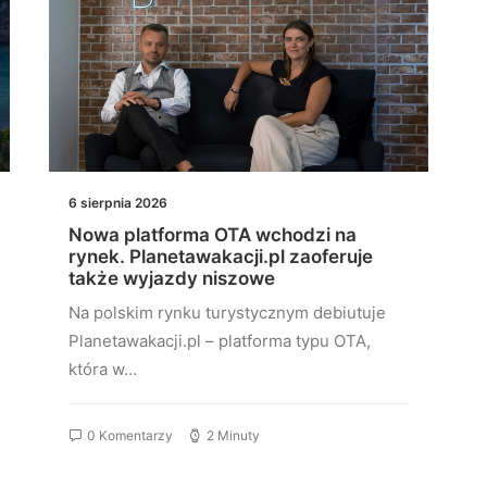
6 sierpnia 2026
Nowa platforma OTA wchodzi na
rynek. Planetawakacji.pl zaoferuje
także wyjazdy niszowe
Na polskim rynku turystycznym debiutuje
Planetawakacji.pl – platforma typu OTA,
która w…
0 Komentarzy
2 Minuty