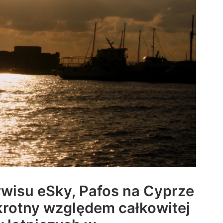
rwisu eSky, Pafos na Cyprze
rotny względem całkowitej