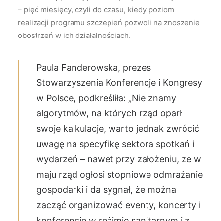
– pięć miesięcy, czyli do czasu, kiedy poziom
realizacji programu szczepień pozwoli na znoszenie
obostrzeń w ich działalnościach.
Paula Fanderowska, prezes
Stowarzyszenia Konferencje i Kongresy
w Polsce, podkreśliła: „Nie znamy
algorytmów, na których rząd oparł
swoje kalkulacje, warto jednak zwrócić
uwagę na specyfikę sektora spotkań i
wydarzeń – nawet przy założeniu, że w
maju rząd ogłosi stopniowe odmrażanie
gospodarki i da sygnał, że można
zacząć organizować eventy, koncerty i
konferencje w reżimie sanitarnym i z