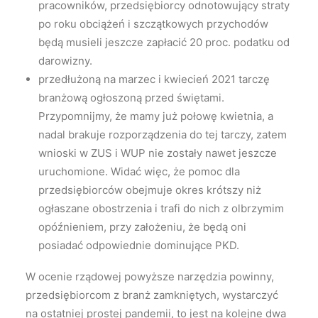
pracowników, przedsiębiorcy odnotowujący straty
po roku obciążeń i szczątkowych przychodów
będą musieli jeszcze zapłacić 20 proc. podatku od
darowizny.
przedłużoną na marzec i kwiecień 2021 tarczę
branżową ogłoszoną przed świętami.
Przypomnijmy, że mamy już połowę kwietnia, a
nadal brakuje rozporządzenia do tej tarczy, zatem
wnioski w ZUS i WUP nie zostały nawet jeszcze
uruchomione. Widać więc, że pomoc dla
przedsiębiorców obejmuje okres krótszy niż
ogłaszane obostrzenia i trafi do nich z olbrzymim
opóźnieniem, przy założeniu, że będą oni
posiadać odpowiednie dominujące PKD.
W ocenie rządowej powyższe narzędzia powinny,
przedsiębiorcom z branż zamkniętych, wystarczyć
na ostatniej prostej pandemii, to jest na kolejne dwa