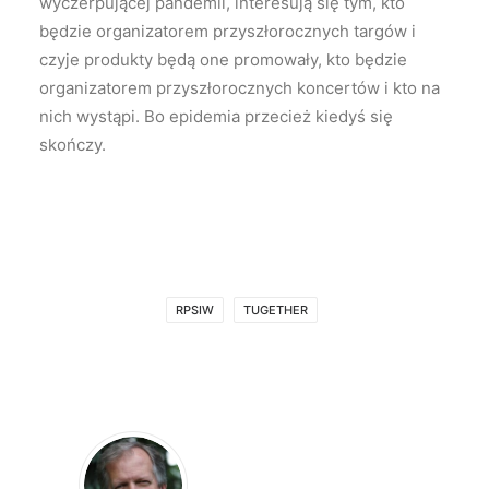
wyczerpującej pandemii, interesują się tym, kto
będzie organizatorem przyszłorocznych targów i
czyje produkty będą one promowały, kto będzie
organizatorem przyszłorocznych koncertów i kto na
nich wystąpi. Bo epidemia przecież kiedyś się
skończy.
RPSIW
TUGETHER