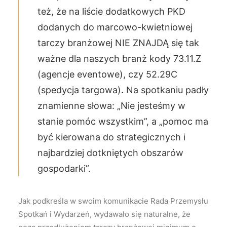
też, że na liście dodatkowych PKD
dodanych do marcowo-kwietniowej
tarczy branżowej NIE ZNAJDĄ się tak
ważne dla naszych branż kody 73.11.Z
(agencje eventowe), czy 52.29C
(spedycja targowa)
.
Na spotkaniu padły
znamienne słowa: „Nie jesteśmy w
stanie pomóc wszystkim”, a „pomoc ma
być kierowana do strategicznych i
najbardziej dotkniętych obszarów
gospodarki”.
Jak podkreśla w swoim komunikacie Rada Przemysłu
Spotkań i Wydarzeń, wydawało się naturalne, że