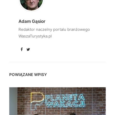
Adam Gąsior
Redaktor naczelny portalu branżowego
WaszaTurystyka.pl
POWIĄZANE WPISY