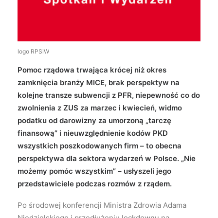
Wyszukiwanie
logo RPSiW
Pomoc rządowa trwająca krócej niż okres
zamknięcia branży MICE, brak perspektyw na
kolejne transze subwencji z PFR, niepewność co do
zwolnienia z ZUS za marzec i kwiecień, widmo
podatku od darowizny za umorzoną „tarczę
finansową” i nieuwzględnienie kodów PKD
wszystkich poszkodowanych firm – to obecna
perspektywa dla sektora wydarzeń w Polsce. „Nie
możemy pomóc wszystkim” – usłyszeli jego
przedstawiciele podczas rozmów z rządem.
Po środowej konferencji Ministra Zdrowia Adama
Niedzielskiego i przedłużeniu lockdownu na