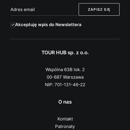
Akceptuję wpis do Newslettera
TOUR HUB sp. z o.o.
Wspólna 63B lok. 2
00-687 Warszawa
NIP: 701-131-46-22
O nas
Kontakt
Patronaty