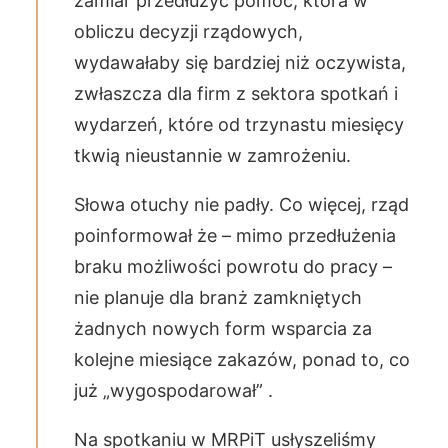
zamiar przedłużyć pomoc, która w
obliczu decyzji rządowych,
wydawałaby się bardziej niż oczywista,
zwłaszcza dla firm z sektora spotkań i
wydarzeń, które od trzynastu miesięcy
tkwią nieustannie w zamrożeniu.
Słowa otuchy nie padły. Co więcej, rząd
poinformował że – mimo przedłużenia
braku możliwości powrotu do pracy –
nie planuje dla branż zamkniętych
żadnych nowych form wsparcia za
kolejne miesiące zakazów, ponad to, co
już „wygospodarował” .
Na spotkaniu w MRPiT usłyszeliśmy