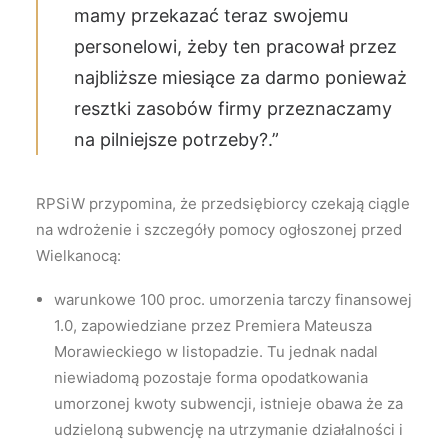
mamy przekazać teraz swojemu
personelowi, żeby ten pracował przez
najbliższe miesiące za darmo ponieważ
resztki zasobów firmy przeznaczamy
na pilniejsze potrzeby?.”
RPSiW przypomina, że przedsiębiorcy czekają ciągle
na wdrożenie i szczegóły pomocy ogłoszonej przed
Wielkanocą:
warunkowe 100 proc. umorzenia tarczy finansowej
1.0, zapowiedziane przez Premiera Mateusza
Morawieckiego w listopadzie. Tu jednak nadal
niewiadomą pozostaje forma opodatkowania
umorzonej kwoty subwencji, istnieje obawa że za
udzieloną subwencję na utrzymanie działalności i