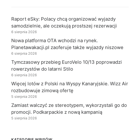
Raport eSky: Polacy chcą organizować wyjazdy
samodzielnie, ale oczekują prostszej rezerwacji
6 sierpnia 2026
Nowa platforma OTA wchodzi na rynek.
Planetawakacji.pl zaoferuje także wyjazdy niszowe
6 sierpnia 2026
Tymczasowy przebieg EuroVelo 10/13 poprowadzi
rowerzystów do latarni Stilo
6 sierpnia 2026
Więcej lotów z Polski na Wyspy Kanaryjskie. Wizz Air
rozbudowuje zimową ofertę
5 sierpnia 2026
Zamiast walczyć ze stereotypem, wykorzystali go do
promocji. Podkarpackie z nową kampanią
5 sierpnia 2026
KATEGORIE WPISÓW