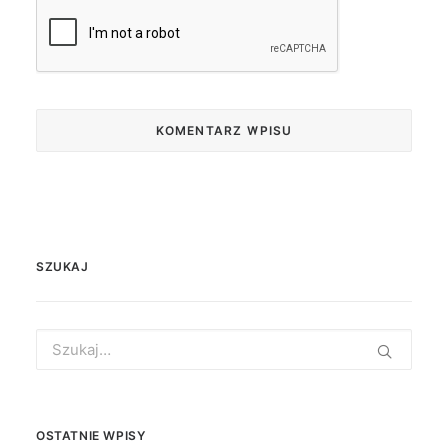
SZUKAJ
Search
for:
OSTATNIE WPISY