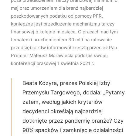
poza przedłużeniem tarczy branżowej minimum o
maj oraz umorzeniem dla branż najbardziej
poszkodowanych podatku od pomocy PFR,
konieczne jest przedłużenie mechanizmu tarczy
finansowej o kolejne miesiące. O pracach nad tym
tematem i uruchomieniem 30 mld na ratowanie
przedsiębiorstw informował zresztą przecież Pan
Premier Mateusz Morawiecki podczas swojej
konferencji prasowej 1 kwietnia 2021 r.
Beata Kozyra, prezes Polskiej Izby
Przemysłu Targowego, dodała: „Pytamy
zatem, według jakich kryteriów
decydenci określają najbardziej
dotknięte przez pandemię branże? Czy
90% spadków i zamknięcie działalności