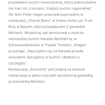
przykładem kuchni nowoczesnej, która jednocześnie
nie traci nic z korzeni i tradycji kuchni regionalnej”.
36. letni Peter Hagen pracował poprzednio w
restauracji „Cheval Blanc” w hotelu Hotel Les Trois
Rois w Bazylei, która posiadaczem 2 gwiazdek
Michelin. Wcześniej zaś terminował u mistrza
niemieckiej kuchni Haralda Wohlfahrta, w
Schwarzwaldstube w Traube Tonbach. JHagen
przyznaje: „Nauczyłem się od Haralda przede
wszystkim dyscypliny w kuchni i dbałości o
szczegóły”.
Restauracja „Ammolite” jest jedyną na świecie
restauracją w parku rozrywki wyróżnioną gwiazdką
przewodnika Michelin.