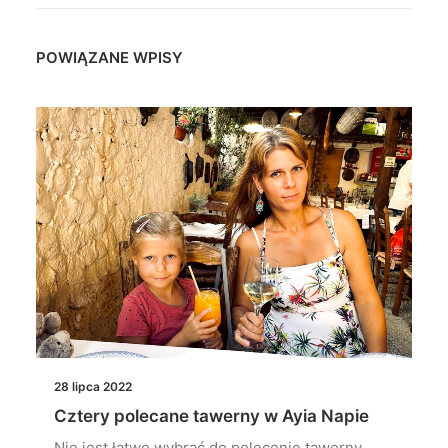
POWIĄZANE WPISY
28 lipca 2022
Cztery polecane tawerny w Ayia Napie
Nie jest łatwo wybrać do polecenie tawerny