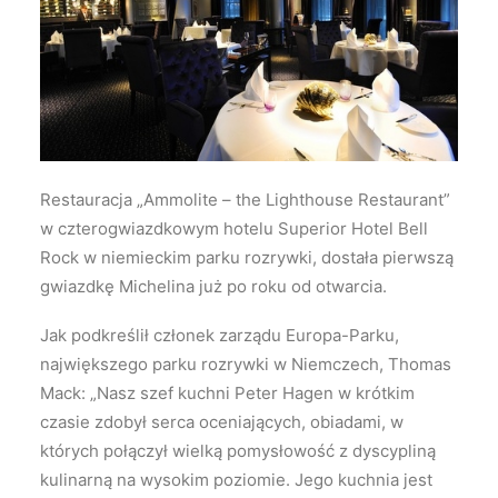
Wyszukiwanie
Restauracja „Ammolite – the Lighthouse Restaurant”
w czterogwiazdkowym hotelu Superior Hotel Bell
Rock w niemieckim parku rozrywki, dostała pierwszą
gwiazdkę Michelina już po roku od otwarcia.
Jak podkreślił członek zarządu Europa-Parku,
największego parku rozrywki w Niemczech, Thomas
Mack: „Nasz szef kuchni Peter Hagen w krótkim
czasie zdobył serca oceniających, obiadami, w
których połączył wielką pomysłowość z dyscypliną
kulinarną na wysokim poziomie. Jego kuchnia jest