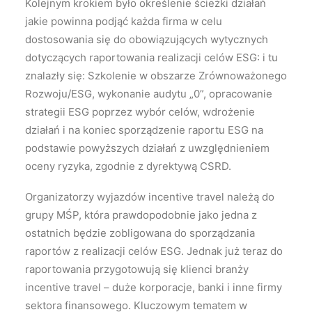
Kolejnym krokiem było określenie ścieżki działań
jakie powinna podjąć każda firma w celu
dostosowania się do obowiązujących wytycznych
dotyczących raportowania realizacji celów ESG: i tu
znalazły się: Szkolenie w obszarze Zrównoważonego
Rozwoju/ESG, wykonanie audytu „0”, opracowanie
strategii ESG poprzez wybór celów, wdrożenie
działań i na koniec sporządzenie raportu ESG na
podstawie powyższych działań z uwzględnieniem
oceny ryzyka, zgodnie z dyrektywą CSRD.
Organizatorzy wyjazdów incentive travel należą do
grupy MŚP, która prawdopodobnie jako jedna z
ostatnich będzie zobligowana do sporządzania
raportów z realizacji celów ESG. Jednak już teraz do
raportowania przygotowują się klienci branży
incentive travel – duże korporacje, banki i inne firmy
sektora finansowego. Kluczowym tematem w