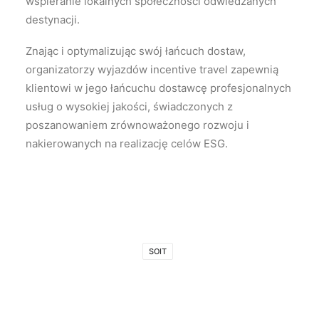
wspieranie lokalnych społeczności odwiedzanych
destynacji.
Znając i optymalizując swój łańcuch dostaw,
organizatorzy wyjazdów incentive travel zapewnią
klientowi w jego łańcuchu dostawcę profesjonalnych
usług o wysokiej jakości, świadczonych z
poszanowaniem zrównoważonego rozwoju i
nakierowanych na realizację celów ESG.
SOIT