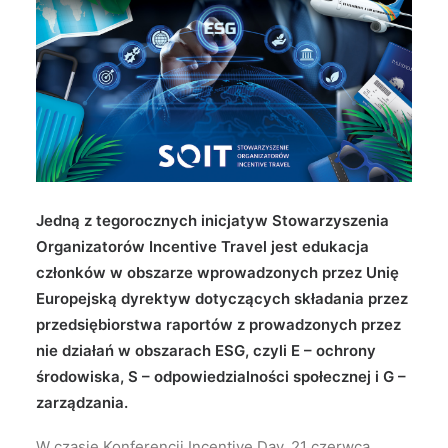
Wyszukiwanie
Jedną z tegorocznych inicjatyw Stowarzyszenia
Organizatorów Incentive Travel jest edukacja
członków w obszarze wprowadzonych przez Unię
Europejską dyrektyw dotyczących składania przez
przedsiębiorstwa raportów z prowadzonych przez
nie działań w obszarach ESG, czyli E – ochrony
środowiska, S – odpowiedzialności społecznej i G –
zarządzania.
W czasie Konferencji Incentive Day, 21 czerwca,