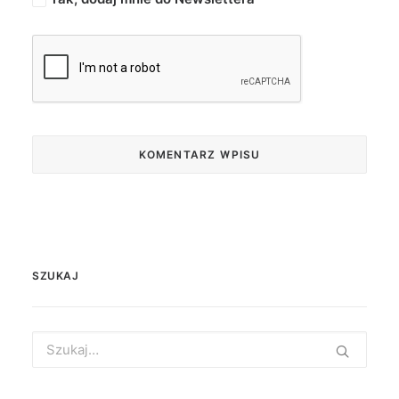
SZUKAJ
Search
for: