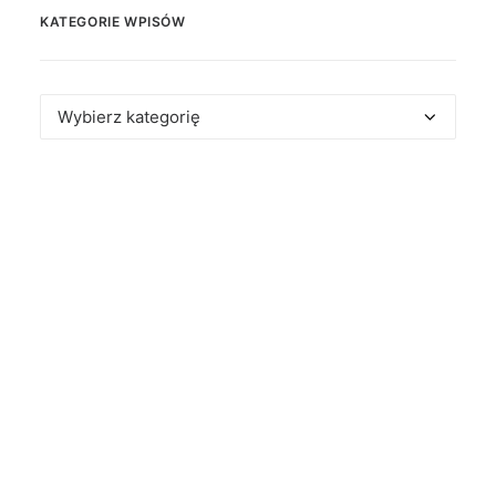
KATEGORIE WPISÓW
Kategorie
wpisów