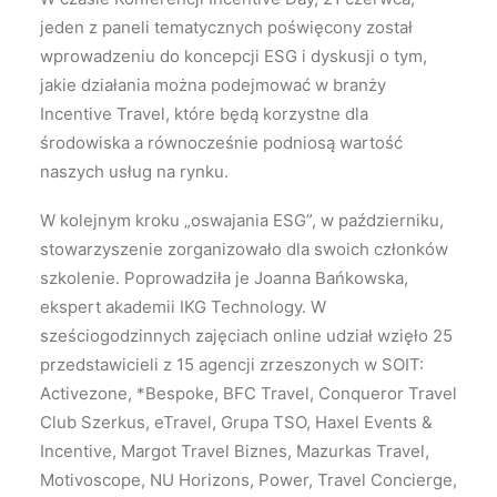
jeden z paneli tematycznych poświęcony został
wprowadzeniu do koncepcji ESG i dyskusji o tym,
jakie działania można podejmować w branży
Incentive Travel, które będą korzystne dla
środowiska a równocześnie podniosą wartość
naszych usług na rynku.
W kolejnym kroku „oswajania ESG”, w październiku,
stowarzyszenie zorganizowało dla swoich członków
szkolenie. Poprowadziła je Joanna Bańkowska,
ekspert akademii IKG Technology. W
sześciogodzinnych zajęciach online udział wzięło 25
przedstawicieli z 15 agencji zrzeszonych w SOIT:
Activezone, *Bespoke, BFC Travel, Conqueror Travel
Club Szerkus, eTravel, Grupa TSO, Haxel Events &
Incentive, Margot Travel Biznes, Mazurkas Travel,
Motivoscope, NU Horizons, Power, Travel Concierge,