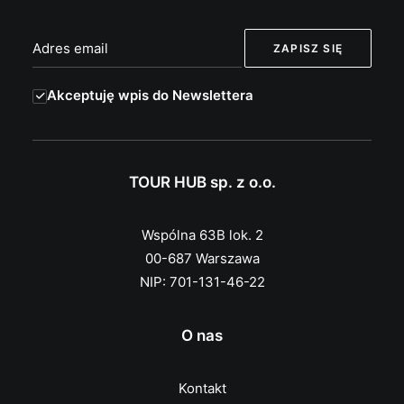
Akceptuję wpis do Newslettera
TOUR HUB sp. z o.o.
Wspólna 63B lok. 2
00-687 Warszawa
NIP: 701-131-46-22
O nas
Kontakt