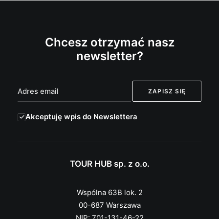
Chcesz otrzymać nasz
newsletter?
Akceptuję wpis do Newslettera
TOUR HUB sp. z o.o.
Wspólna 63B lok. 2
00-687 Warszawa
NIP: 701-131-46-22