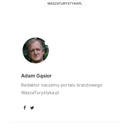
WASZATURYSTYKAPL
Adam Gąsior
Redaktor naczelny portalu branżowego
WaszaTurystyka.pl