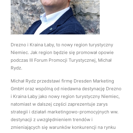
Wyszukiwanie
Drezno i Kraina Łaby, to nowy region turystyczny
Niemiec. Jak region będzie się promował opowie
podczas III Forum Promocji Turystycznej, Michał
Rydz.
Michał Rydz przedstawi firmę Dresden Marketing
GmbH oraz wspólną od niedawna destynację Drezno
i Kraina Łaby jako nowy region turystyczny Niemiec,
natomiast w dalszej części zaprezentuje zarys
strategii i działań marketingowo-promocyjnych ww.
destynacji z uwzględnieniem trendów i
zmieniających się warunków konkurencji na rynku