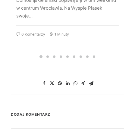
Dolnośląskie smaki pojawią się w ten weekend
w centrum Wrocławia. Na Wyspie Piasek
swoje…
0 Komentarzy
1 Minuty
DODAJ KOMENTARZ