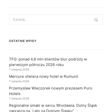
Search
for:
OSTATNIE WPISY
TFG: ponad 4,8 mln klientów biur podróży w
pierwszym półroczu 2026 roku
7 sierpnia 2026
Mercure otwiera nowy hotel w Rumunii
7 sierpnia 2026
Przemysław Wieczorek nowym prezesem Puro
Hotels
7 sierpnia 2026
Regionalne smaki w sercu Wrocławia. Dolny Śląsk
zaprasza na „Lato na Dolnym Śląsku”