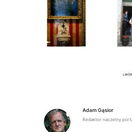
LWÓ
Adam Gąsior
Redaktor naczelny port