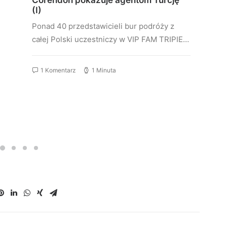
Corendon pokazuje agentom Turcję
(I)
Ponad 40 przedstawicieli bur podróży z
całej Polski uczestniczy w VIP FAM TRIPIE…
1 Komentarz
1 Minuta