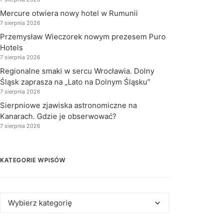
Mercure otwiera nowy hotel w Rumunii
7 sierpnia 2026
Przemysław Wieczorek nowym prezesem Puro
Hotels
7 sierpnia 2026
Regionalne smaki w sercu Wrocławia. Dolny
Śląsk zaprasza na „Lato na Dolnym Śląsku”
7 sierpnia 2026
Sierpniowe zjawiska astronomiczne na
Kanarach. Gdzie je obserwować?
7 sierpnia 2026
KATEGORIE WPISÓW
Kategorie
wpisów