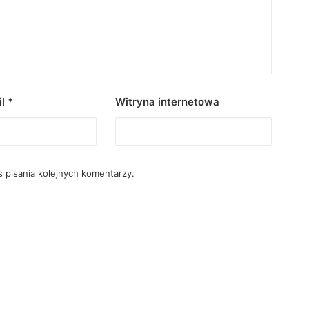
il
*
Witryna internetowa
 pisania kolejnych komentarzy.