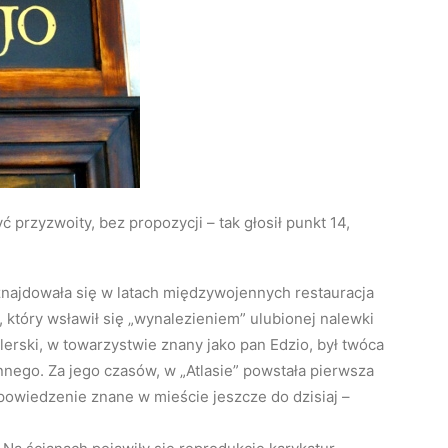
ć przyzwoity, bez propozycji – tak głosił punkt 14,
ajdowała się w latach międzywojennych restauracja
, który wsławił się „wynalezieniem” ulubionej nalewki
rlerski, w towarzystwie znany jako pan Edzio, był twóca
nnego. Za jego czasów, w „Atlasie” powstała pierwsza
powiedzenie znane w mieście jeszcze do dzisiaj –