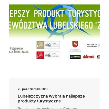
Wyszukiwanie
20 października 2016
Lubelszczyzna wybrała najlepsze
produkty turystyczne
Podczas uroczystej gali w Centrum