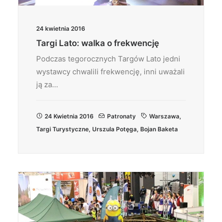
24 kwietnia 2016
Targi Lato: walka o frekwencję
Podczas tegorocznych Targów Lato jedni
wystawcy chwalili frekwencję, inni uważali
ją za…
24 Kwietnia 2016
Patronaty
Warszawa
,
Targi Turystyczne
,
Urszula Potęga
,
Bojan Baketa