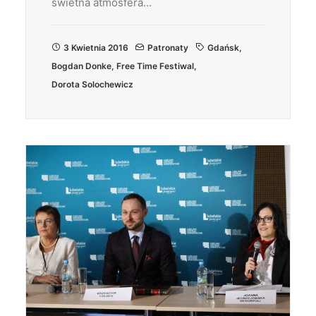
świetna atmosfera…
3 Kwietnia 2016
Patronaty
Gdańsk
,
Bogdan Donke
,
Free Time Festiwal
,
Dorota Solochewicz