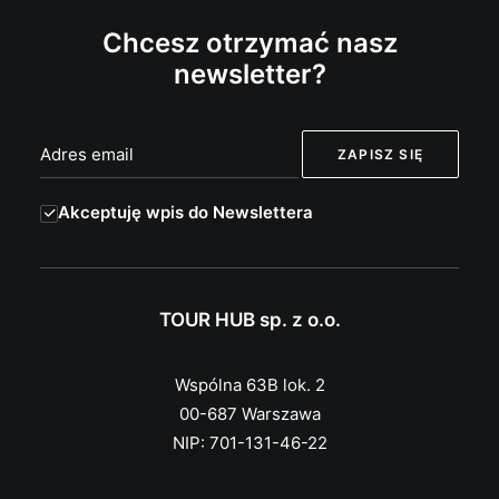
Chcesz otrzymać nasz
newsletter?
Akceptuję wpis do Newslettera
TOUR HUB sp. z o.o.
Wspólna 63B lok. 2
00-687 Warszawa
NIP: 701-131-46-22