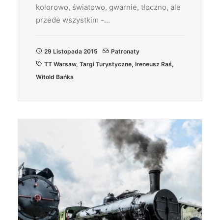
kolorowo, światowo, gwarnie, tłoczno, ale
przede wszystkim -…
29 Listopada 2015
Patronaty
TT Warsaw
,
Targi Turystyczne
,
Ireneusz Raś
,
Witold Bańka