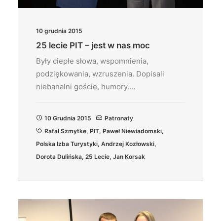
10 grudnia 2015
25 lecie PIT – jest w nas moc
Były ciepłe słowa, wspomnienia,
podziękowania, wzruszenia. Dopisali
niebanalni goście, humory.…
10 Grudnia 2015
Patronaty
Rafał Szmytke
,
PIT
,
Paweł Niewiadomski
,
Polska Izba Turystyki
,
Andrzej Kozłowski
,
Dorota Dulińska
,
25 Lecie
,
Jan Korsak