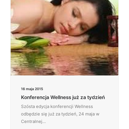
16 maja 2015
Konferencja Wellness już za tydzień
Szósta edycja konferencji Wellness
odbędzie się już za tydzień, 24 maja w
Centralnej…