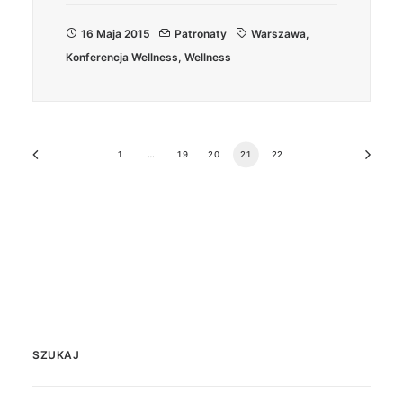
16 Maja 2015
Patronaty
Warszawa
,
Konferencja Wellness
,
Wellness
1
…
19
20
21
22
SZUKAJ