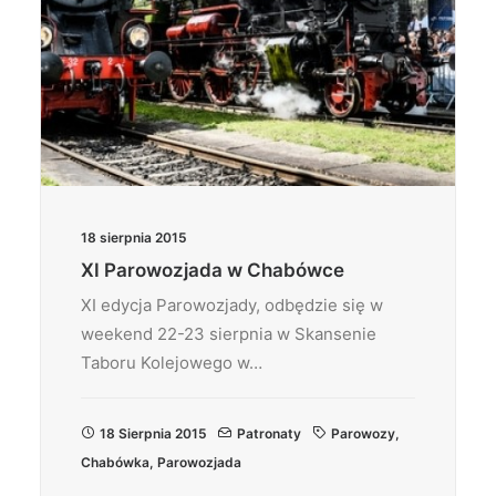
18 sierpnia 2015
XI Parowozjada w Chabówce
XI edycja Parowozjady, odbędzie się w
weekend 22-23 sierpnia w Skansenie
Taboru Kolejowego w…
18 Sierpnia 2015
Patronaty
Parowozy
,
Chabówka
,
Parowozjada