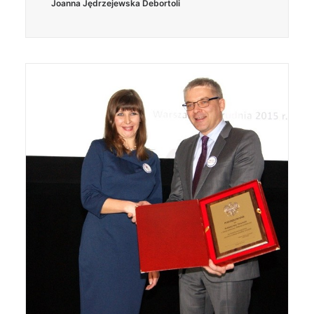
Joanna Jędrzejewska Debortoli