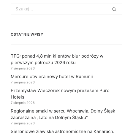
Search
for:
OSTATNIE WPISY
TFG: ponad 4,8 mln klientów biur podróży w
pierwszym półroczu 2026 roku
7 sierpnia 2026
Mercure otwiera nowy hotel w Rumunii
7 sierpnia 2026
Przemysław Wieczorek nowym prezesem Puro
Hotels
7 sierpnia 2026
Regionalne smaki w sercu Wrocławia. Dolny Śląsk
zaprasza na „Lato na Dolnym Śląsku”
7 sierpnia 2026
Sierpniowe zjawiska astronomiczne na Kanarach.