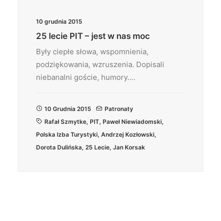
10 grudnia 2015
25 lecie PIT – jest w nas moc
Były ciepłe słowa, wspomnienia,
podziękowania, wzruszenia. Dopisali
niebanalni goście, humory.…
10 Grudnia 2015
Patronaty
Rafał Szmytke
,
PIT
,
Paweł Niewiadomski
,
Polska Izba Turystyki
,
Andrzej Kozłowski
,
Dorota Dulińska
,
25 Lecie
,
Jan Korsak