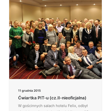
Wyszukiwanie
11 grudnia 2015
Ćwiartka PIT-u (cz.II-nieoficjalna)
W gościnnych salach hotelu Felix, odbył