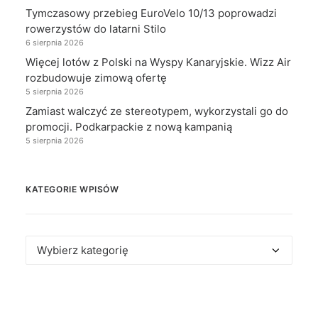
Tymczasowy przebieg EuroVelo 10/13 poprowadzi
rowerzystów do latarni Stilo
6 sierpnia 2026
Więcej lotów z Polski na Wyspy Kanaryjskie. Wizz Air
rozbudowuje zimową ofertę
5 sierpnia 2026
Zamiast walczyć ze stereotypem, wykorzystali go do
promocji. Podkarpackie z nową kampanią
5 sierpnia 2026
KATEGORIE WPISÓW
Kategorie
wpisów