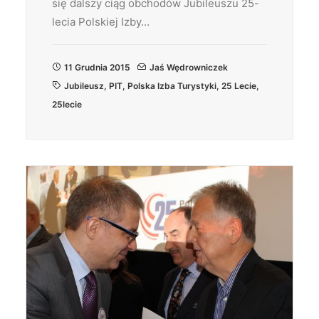
się dalszy ciąg obchodów Jubileuszu 25-
lecia Polskiej Izby…
11 Grudnia 2015
Jaś Wędrowniczek
Jubileusz
,
PIT
,
Polska Izba Turystyki
,
25 Lecie
,
25lecie