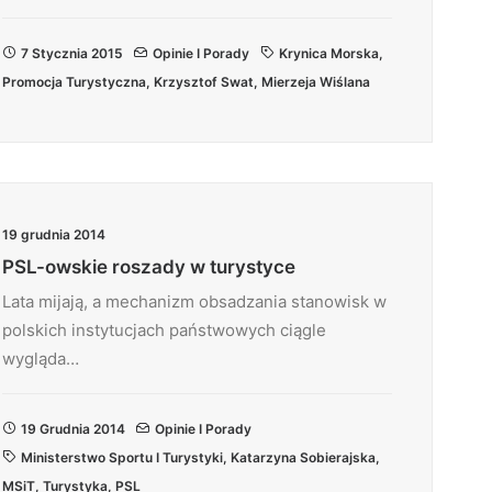
7 Stycznia 2015
Opinie I Porady
Krynica Morska
,
Promocja Turystyczna
,
Krzysztof Swat
,
Mierzeja Wiślana
19 grudnia 2014
PSL-owskie roszady w turystyce
Lata mijają, a mechanizm obsadzania stanowisk w
polskich instytucjach państwowych ciągle
wygląda…
19 Grudnia 2014
Opinie I Porady
Ministerstwo Sportu I Turystyki
,
Katarzyna Sobierajska
,
MSiT
,
Turystyka
,
PSL