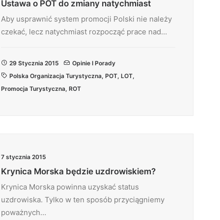
Ustawa o POT do zmiany natychmiast
Aby usprawnić system promocji Polski nie należy
czekać, lecz natychmiast rozpocząć prace nad…
29 Stycznia 2015
Opinie I Porady
Polska Organizacja Turystyczna
,
POT
,
LOT
,
Promocja Turystyczna
,
ROT
7 stycznia 2015
Krynica Morska będzie uzdrowiskiem?
Krynica Morska powinna uzyskać status
uzdrowiska. Tylko w ten sposób przyciągniemy
poważnych…