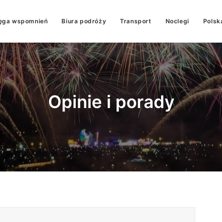
ęga wspomnień
Biura podróży
Transport
Noclegi
Polsk
Opinie i porady