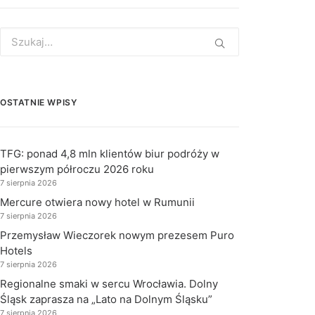
Search
for:
OSTATNIE WPISY
TFG: ponad 4,8 mln klientów biur podróży w
pierwszym półroczu 2026 roku
7 sierpnia 2026
Mercure otwiera nowy hotel w Rumunii
7 sierpnia 2026
Przemysław Wieczorek nowym prezesem Puro
Hotels
7 sierpnia 2026
Regionalne smaki w sercu Wrocławia. Dolny
Śląsk zaprasza na „Lato na Dolnym Śląsku”
7 sierpnia 2026