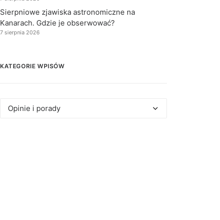
Sierpniowe zjawiska astronomiczne na
Kanarach. Gdzie je obserwować?
7 sierpnia 2026
KATEGORIE WPISÓW
Kategorie
wpisów