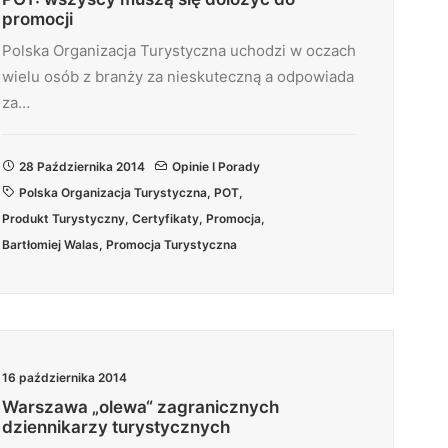
promocji
Polska Organizacja Turystyczna uchodzi w oczach
wielu osób z branży za nieskuteczną a odpowiada
za…
28 Października 2014
Opinie I Porady
Polska Organizacja Turystyczna
,
POT
,
Produkt Turystyczny
,
Certyfikaty
,
Promocja
,
Bartłomiej Walas
,
Promocja Turystyczna
16 października 2014
Warszawa „olewa“ zagranicznych
dziennikarzy turystycznych