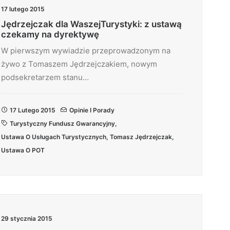
17 lutego 2015
Jędrzejczak dla WaszejTurystyki: z ustawą
czekamy na dyrektywę
W pierwszym wywiadzie przeprowadzonym na
żywo z Tomaszem Jędrzejczakiem, nowym
podsekretarzem stanu…
17 Lutego 2015
Opinie I Porady
Turystyczny Fundusz Gwarancyjny
,
Ustawa O Usługach Turystycznych
,
Tomasz Jędrzejczak
,
Ustawa O POT
29 stycznia 2015