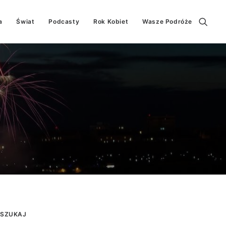
a
Świat
Podcasty
Rok Kobiet
Wasze Podróże
SZUKAJ