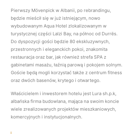
Pierwszy Mövenpick w Albanii, po rebrandingu,
będzie mieścił się w już istniejącym, nowo
wybudowanym Aqua Hotel zlokalizowanym w
turystycznej części Lalzi Bay, na północ od Durrës.
Do dyspozycji gości będzie 80 ekskluzywnych,
przestronnych i eleganckich pokoi, znakomita
restauracja oraz bar, jak również strefa SPA z
gabinetami masażu, łaźnią parową i pokojem solnym.
Goście będą mogli korzystać także z centrum fitness
oraz dwóch basenów, krytego i otwartego.
Właścicielem i inwestorem hotelu jest Lura sh.p.k,
albańska firma budowlana, mająca na swoim koncie
wiele zrealizowanych projektów mieszkaniowych,
komercyjnych i instytucjonalnych.