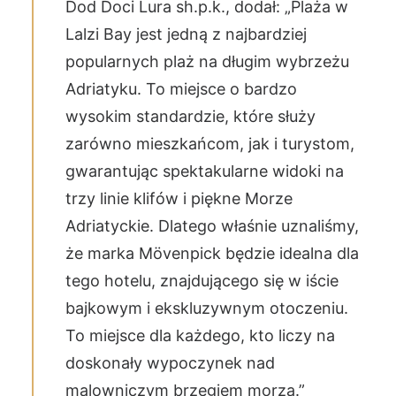
Dod Doci Lura sh.p.k., dodał: „Plaża w
Lalzi Bay jest jedną z najbardziej
popularnych plaż na długim wybrzeżu
Adriatyku. To miejsce o bardzo
wysokim standardzie, które służy
zarówno mieszkańcom, jak i turystom,
gwarantując spektakularne widoki na
trzy linie klifów i piękne Morze
Adriatyckie. Dlatego właśnie uznaliśmy,
że marka Mövenpick będzie idealna dla
tego hotelu, znajdującego się w iście
bajkowym i ekskluzywnym otoczeniu.
To miejsce dla każdego, kto liczy na
doskonały wypoczynek nad
malowniczym brzegiem morza.”