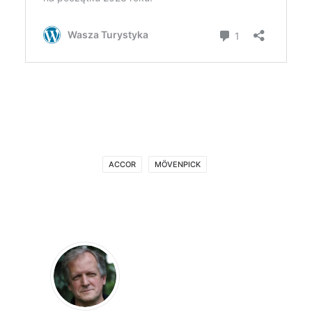
ACCOR
MÖVENPICK