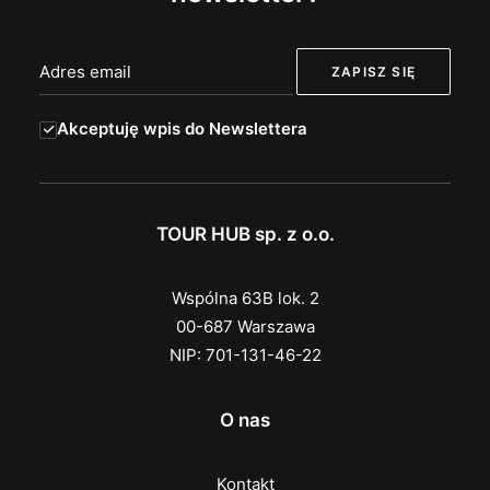
Akceptuję wpis do Newslettera
TOUR HUB sp. z o.o.
Wspólna 63B lok. 2
00-687 Warszawa
NIP: 701-131-46-22
O nas
Kontakt