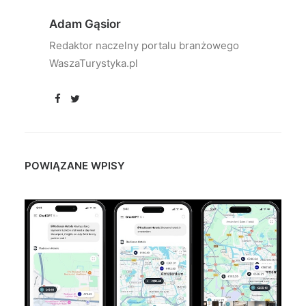
Adam Gąsior
Redaktor naczelny portalu branżowego
WaszaTurystyka.pl
POWIĄZANE WPISY