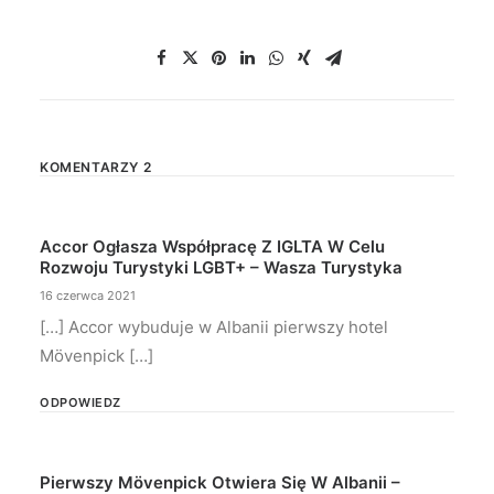
KOMENTARZY 2
Accor Ogłasza Współpracę Z IGLTA W Celu
Rozwoju Turystyki LGBT+ – Wasza Turystyka
16 czerwca 2021
[…] Accor wybuduje w Albanii pierwszy hotel
Mövenpick […]
ODPOWIEDZ
Pierwszy Mövenpick Otwiera Się W Albanii –