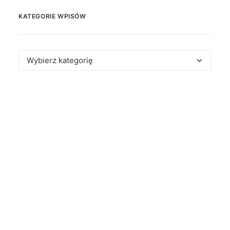
KATEGORIE WPISÓW
Kategorie
wpisów