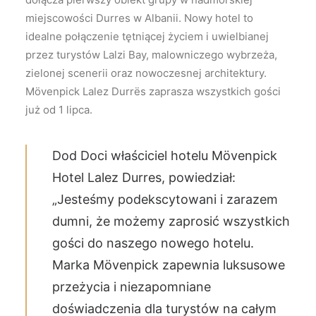
miejscowości Durres w Albanii. Nowy hotel to
idealne połączenie tętniącej życiem i uwielbianej
przez turystów Lalzi Bay, malowniczego wybrzeża,
zielonej scenerii oraz nowoczesnej architektury.
Mövenpick Lalez Durrës zaprasza wszystkich gości
już od 1 lipca.
Dod Doci właściciel hotelu Mövenpick
Hotel Lalez Durres, powiedział:
„Jesteśmy podekscytowani i zarazem
dumni, że możemy zaprosić wszystkich
gości do naszego nowego hotelu.
Marka Mövenpick zapewnia luksusowe
przeżycia i niezapomniane
doświadczenia dla turystów na całym