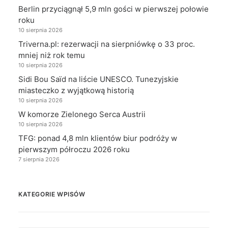
Berlin przyciągnął 5,9 mln gości w pierwszej połowie
roku
10 sierpnia 2026
Triverna.pl: rezerwacji na sierpniówkę o 33 proc.
mniej niż rok temu
10 sierpnia 2026
Sidi Bou Saïd na liście UNESCO. Tunezyjskie
miasteczko z wyjątkową historią
10 sierpnia 2026
W komorze Zielonego Serca Austrii
10 sierpnia 2026
TFG: ponad 4,8 mln klientów biur podróży w
pierwszym półroczu 2026 roku
7 sierpnia 2026
KATEGORIE WPISÓW