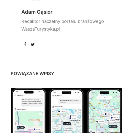
Adam Gąsior
Redaktor naczelny portalu branżowego
WaszaTurystyka.pl
POWIĄZANE WPISY