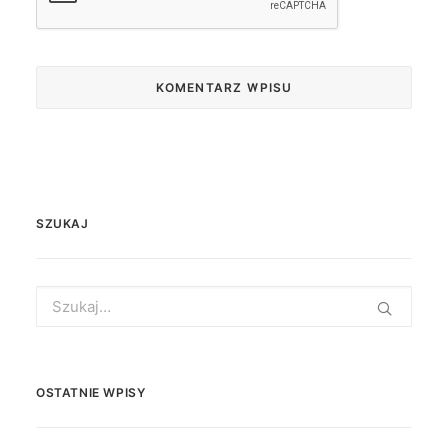
SZUKAJ
Search
for:
OSTATNIE WPISY