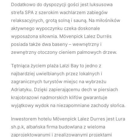
Dodatkowo do dyspozycji gości jest luksusowa
strefa SPA z szerokim wachlarzem zabiegów
relaksacyjnych, grotą solną i sauną. Na miłośników
aktywnego wypoczynku czeka doskonale
wyposażona siłownia. Mövenpick Lalez Durrës
posiada także dwa baseny – wewnętrzny i
zewnętrzny otoczony cieniem palmowych drzew.
Tętniąca życiem plaża Lalzi Bay to jedno z
najbardziej uwielbianych przez lokalnych i
zagranicznych turystów miejsc na wybrzeżu
Adriatyku. Dzięki zapierającemu dech w piersiach
krajobrazowi nadmorskich klifów gwarantuje
wyjątkowy wydok na niezapomniane zachody słońca.
Inwestorem hotelu Mövenpick Lalez Durres jest Lura
sh.p.k, albańska firma budowlana z wieloma
zaprojektowanymi i zrealizowanymi projektami