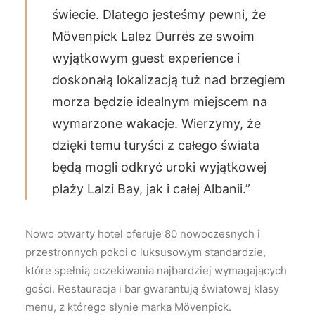
świecie. Dlatego jesteśmy pewni, że
Mövenpick Lalez Durrës ze swoim
wyjątkowym guest experience i
doskonałą lokalizacją tuż nad brzegiem
morza będzie idealnym miejscem na
wymarzone wakacje. Wierzymy, że
dzięki temu turyści z całego świata
będą mogli odkryć uroki wyjątkowej
plaży Lalzi Bay, jak i całej Albanii.”
Nowo otwarty hotel oferuje 80 nowoczesnych i
przestronnych pokoi o luksusowym standardzie,
które spełnią oczekiwania najbardziej wymagających
gości. Restauracja i bar gwarantują światowej klasy
menu, z którego słynie marka Mövenpick.