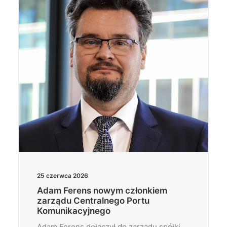
25 czerwca 2026
Adam Ferens nowym członkiem
zarządu Centralnego Portu
Komunikacyjnego
Adam Ferens dołączył do zarządu spółki