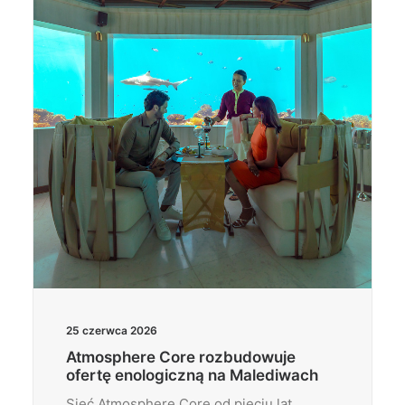
Wyszukiwanie
25 czerwca 2026
Atmosphere Core rozbudowuje
ofertę enologiczną na Malediwach
Sieć Atmosphere Core od pięciu lat