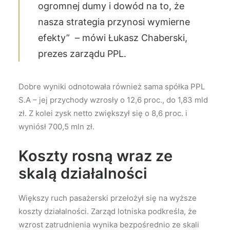
ogromnej dumy i dowód na to, że
nasza strategia przynosi wymierne
efekty”
– mówi Łukasz Chaberski,
prezes zarządu PPL.
Dobre wyniki odnotowała również sama spółka PPL
S.A – jej przychody wzrosły o 12,6 proc., do 1,83 mld
zł. Z kolei zysk netto zwiększył się o 8,6 proc. i
wyniósł 700,5 mln zł.
Koszty rosną wraz ze
skalą działalności
Większy ruch pasażerski przełożył się na wyższe
koszty działalności. Zarząd lotniska podkreśla, że
wzrost zatrudnienia wynika bezpośrednio ze skali