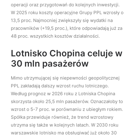
operacji oraz przygotowań do kolejnych inwestycji.
W 2025 roku koszty operacyjne Grupy PPL wzrosły o
13,5 proc. Najmocniej zwiększyły się wydatki na
pracowników (+19,5 proc.), które odpowiadają już za
48 proc. wszystkich kosztów działalności.
Lotnisko Chopina celuje w
30 mln pasażerów
Mimo utrzymującej się niepewności geopolitycznej
PPL zakładają dalszy wzrost ruchu lotniczego.
Według prognoz w 2026 roku z Lotniska Chopina
skorzysta około 25,5 mln pasażerów. Oznaczałoby to
wzrost o 5-7 proc. w porównaniu z ubiegłym rokiem.
Spółka przewiduje również, że trend wzrostowy
utrzyma się także w kolejnych latach. W 2030 roku
warszawskie lotnisko ma obsługiwać już około 30