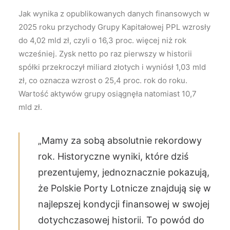
Jak wynika z opublikowanych danych finansowych w
2025 roku przychody Grupy Kapitałowej PPL wzrosły
do 4,02 mld zł, czyli o 16,3 proc. więcej niż rok
wcześniej. Zysk netto po raz pierwszy w historii
spółki przekroczył miliard złotych i wyniósł 1,03 mld
zł, co oznacza wzrost o 25,4 proc. rok do roku.
Wartość aktywów grupy osiągnęła natomiast 10,7
mld zł.
„Mamy za sobą absolutnie rekordowy
rok. Historyczne wyniki, które dziś
prezentujemy, jednoznacznie pokazują,
że Polskie Porty Lotnicze znajdują się w
najlepszej kondycji finansowej w swojej
dotychczasowej historii. To powód do