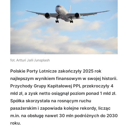
Wyszukiwanie
fot. Artturi Jalli /unsplash
Polskie Porty Lotnicze zakończyły 2025 rok
najlepszym wynikiem finansowym w swojej historii.
Przychody Grupy Kapitałowej PPL przekroczyły 4
mld zł, a zysk netto osiągnął poziom ponad 1 mld zł.
Spółka skorzystała na rosnącym ruchu
pasażerskim i zapowiada kolejne rekordy, licząc
m.in. na obsługę nawet 30 mln podróżnych do 2030
roku.