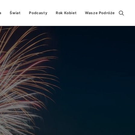
a
Świat
Podcasty
Rok Kobiet
Wasze Podróże