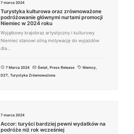
7 marca 2024
Turystyka kulturowa oraz zrównoważone
podróżowanie głównymi nurtami promocji
Niemiec w 2024 roku
Wyjątkowy krajobraz artystyczny i kulturowy
Niemiec stanowi silną motywację do wyjazdów
dla…
7 Marca 2024
Świat
,
Press Release
Niemcy
,
DZT
,
Turystyka Zrównoważona
7 marca 2024
Accor: turyści bardziej pewni wydatków na
podróże niż rok wcześniej