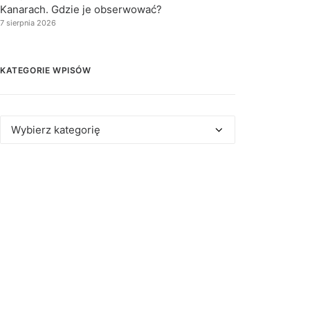
Kanarach. Gdzie je obserwować?
7 sierpnia 2026
KATEGORIE WPISÓW
Kategorie
wpisów