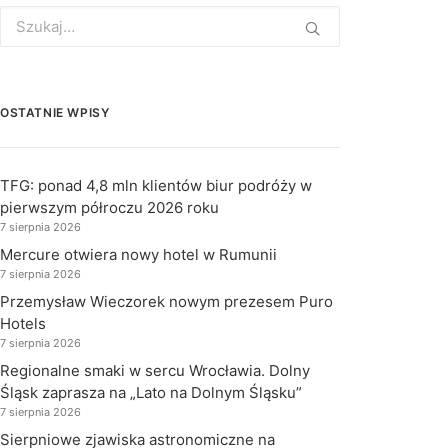
Search
for:
OSTATNIE WPISY
TFG: ponad 4,8 mln klientów biur podróży w
pierwszym półroczu 2026 roku
7 sierpnia 2026
Mercure otwiera nowy hotel w Rumunii
7 sierpnia 2026
Przemysław Wieczorek nowym prezesem Puro
Hotels
7 sierpnia 2026
Regionalne smaki w sercu Wrocławia. Dolny
Śląsk zaprasza na „Lato na Dolnym Śląsku”
7 sierpnia 2026
Sierpniowe zjawiska astronomiczne na