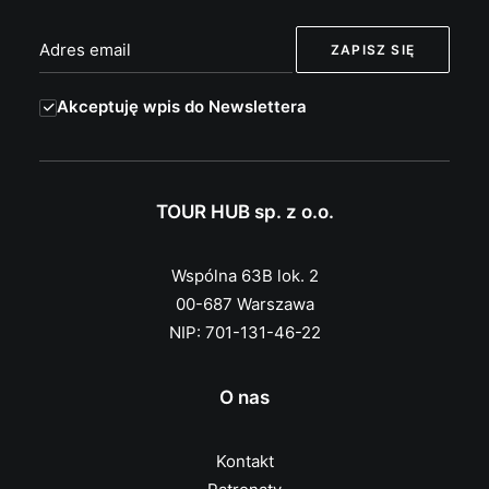
Akceptuję wpis do Newslettera
TOUR HUB sp. z o.o.
Wspólna 63B lok. 2
00-687 Warszawa
NIP: 701-131-46-22
O nas
Kontakt