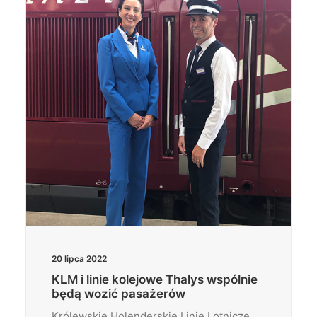
Wyszukiwanie
20 lipca 2022
KLM i linie kolejowe Thalys wspólnie
będą wozić pasażerów
Królewskie Holenderskie Linie Lotnicze