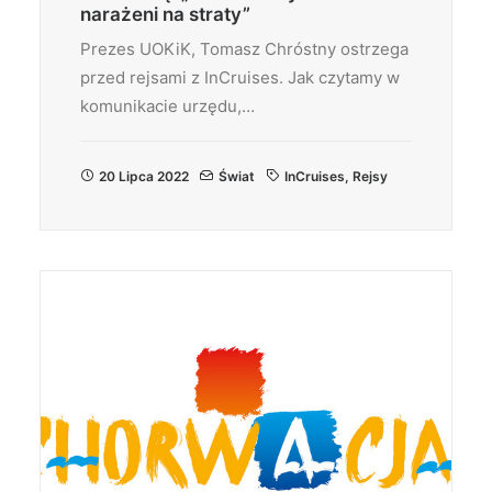
narażeni na straty”
Prezes UOKiK, Tomasz Chróstny ostrzega
przed rejsami z InCruises. Jak czytamy w
komunikacie urzędu,…
20 Lipca 2022
Świat
InCruises
,
Rejsy