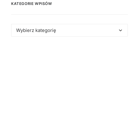
KATEGORIE WPISÓW
Kategorie
wpisów