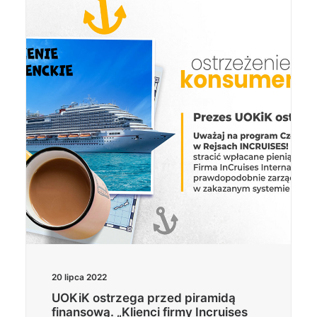
20 lipca 2022
UOKiK ostrzega przed piramidą
finansową. „Klienci firmy Incruises