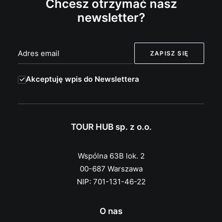
Chcesz otrzymać nasz
newsletter?
Akceptuję wpis do Newslettera
TOUR HUB sp. z o.o.
Wspólna 63B lok. 2
00-687 Warszawa
NIP: 701-131-46-22
O nas