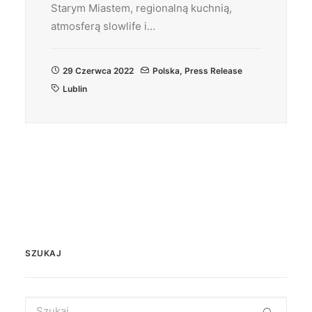
Starym Miastem, regionalną kuchnią,
atmosferą slowlife i…
29 Czerwca 2022
Polska
,
Press Release
Lublin
SZUKAJ
Search