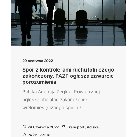
29 czerwca 2022
Spór z kontrolerami ruchu lotniczego
zakończony. PAŻP ogłasza zawarcie
porozumienia
Polska Agencja Żeglugi Powietrznej
ogłosiła oficjalne zakończenie
wielomiesięcznego sporu z…
29 Czerwca 2022
Transport
,
Polska
PAŻP
,
ZZKRL