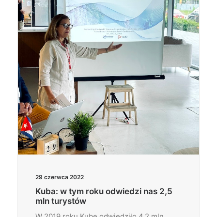
Wyszukiwanie
29 czerwca 2022
Kuba: w tym roku odwiedzi nas 2,5
mln turystów
W 2019 roku Kubę odwiedziło 4,2 mln