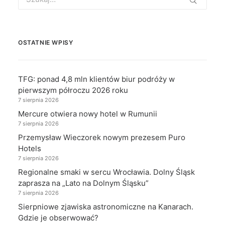
for:
OSTATNIE WPISY
TFG: ponad 4,8 mln klientów biur podróży w
pierwszym półroczu 2026 roku
7 sierpnia 2026
Mercure otwiera nowy hotel w Rumunii
7 sierpnia 2026
Przemysław Wieczorek nowym prezesem Puro
Hotels
7 sierpnia 2026
Regionalne smaki w sercu Wrocławia. Dolny Śląsk
zaprasza na „Lato na Dolnym Śląsku”
7 sierpnia 2026
Sierpniowe zjawiska astronomiczne na Kanarach.
Gdzie je obserwować?