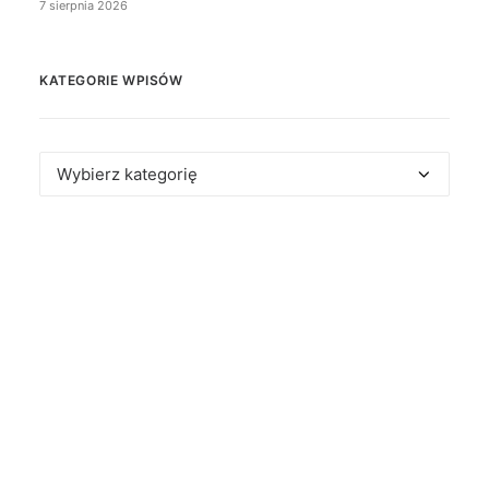
7 sierpnia 2026
KATEGORIE WPISÓW
Kategorie
wpisów