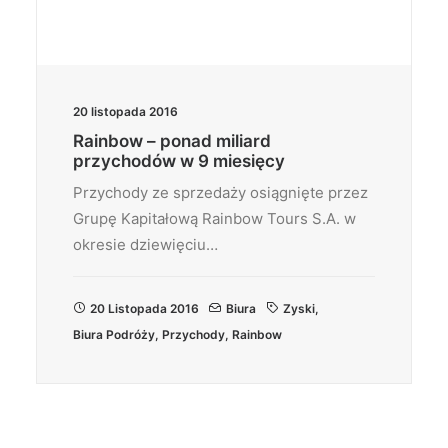
20 listopada 2016
Rainbow – ponad miliard
przychodów w 9 miesięcy
Przychody ze sprzedaży osiągnięte przez
Grupę Kapitałową Rainbow Tours S.A. w
okresie dziewięciu…
20 Listopada 2016
Biura
Zyski
,
Biura Podróży
,
Przychody
,
Rainbow