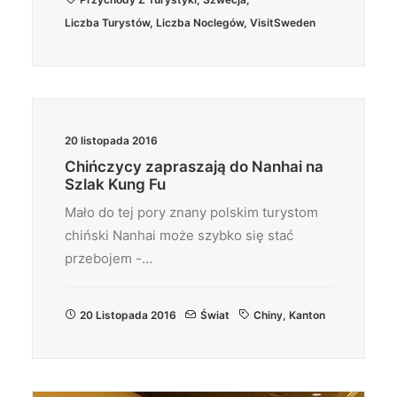
Liczba Turystów
,
Liczba Noclegów
,
VisitSweden
20 listopada 2016
Chińczycy zapraszają do Nanhai na
Szlak Kung Fu
Mało do tej pory znany polskim turystom
chiński Nanhai może szybko się stać
przebojem -…
20 Listopada 2016
Świat
Chiny
,
Kanton