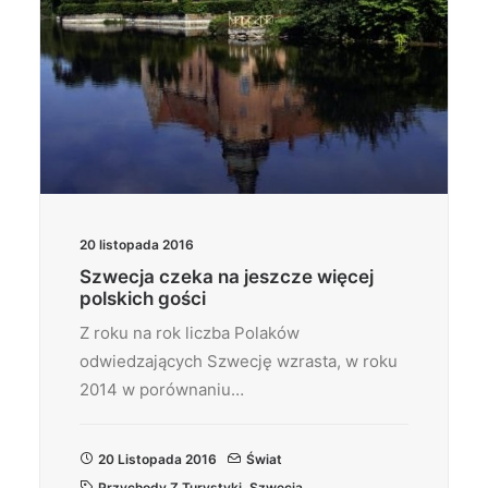
20 listopada 2016
Szwecja czeka na jeszcze więcej
polskich gości
Z roku na rok liczba Polaków
odwiedzających Szwecję wzrasta, w roku
2014 w porównaniu…
20 Listopada 2016
Świat
Przychody Z Turystyki
,
Szwecja
,