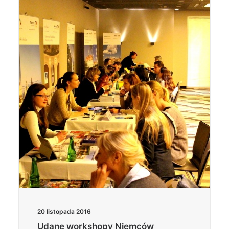
20 listopada 2016
Udane workshopy Niemców