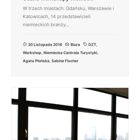
W trzech miastach: Gdańsku, Warszawie i
Katowicach, 14 przedstawicieli
niemieckich branży…
20 Listopada 2016
Biura
DZT
,
Workshop
,
Niemiecka Centrala Turystyki
,
Agata Płońska
,
Sabine Fischer