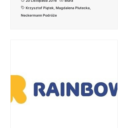
20 Listopada 2016
Biura
Krzysztof Piątek
,
Magdalena Plutecka
,
Neckermann Podróże