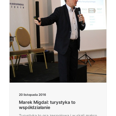
Wyszukiwanie
20 listopada 2016
Marek Migdal: turystyka to
współdziałanie
Turystyka to gra zespołowa i w skali makro