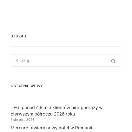
SZUKAJ
Search
for:
OSTATNIE WPISY
TFG: ponad 4,8 mln klientów biur podróży w
pierwszym półroczu 2026 roku
7 sierpnia 2026
Mercure otwiera nowy hotel w Rumunii