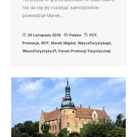
nie da się jej rozwijać samodzielnie -
powiedział Marek…
20 Listopada 2016
Polska
POT
,
Promocja
,
ROT
,
Marek Migdal
,
WaszaTurystykapl
,
WaszaTurystyka.pl
,
Forum Promocji Turystycznej