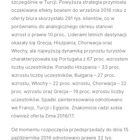
szczególnie w Turcji. Powyższa strategia przyniosła
oczekiwane efekty bowiem do września 2016 roku z
oferty biura skorzystało 291 tys. klientów, co w
porównaniu do analogicznego okresu stanowi
wzrost o prawie 10 proc.. Liderami letnich destynacji
okazały się Grecja, Hiszpania, Chorwacja oraz
Włochy, ale najwyższą dynamiką przyrostu turystów
charakteryzowała się Portugalia z 67 proc. wzrostem
liczby uczestników. Ponadto Hiszpania – 33 proc.
wzrostu liczby uczestników, Bułgaria – 27 proc.
wzrostu, Włochy – 22 proc. wzrostu, Chorwacja – 22
proc. wzrostu oraz Grecja – 19 proc. wzrostu liczby
uczestników. Spadki zainteresowania odnotowano
we Francji, Turcji i Egipcie. Znakomicie radzi sobie
również oferta Zima 2016/17.
Od momentu rozpoczęcia przedsprzedaży do dnia 15
października 2016 odnotowano prawie 32 tys.