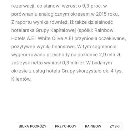
rezerwacji, co stanowi wzrost o 9,3 proc. w
porównaniu analogicznym okresem w 2015 roku.
Z raportu wynika również, iż także działalność
hotelarska Grupy Kapitałowej (spółki: Rainbow
Hotels A.E i White Olive A.E) przyniosła oczekiwane,
pozytywne wyniki finansowe. W tym segmencie
wygenerowano przychody na poziomie 2,9 mln zł,
zaś zysk netto wyniósł 0,3 mln zł. W badanym
okresie z usług hotelu Grupy skorzystało ok. 4 tys.
Klientów.
BIURA PODRÓŻY
PRZYCHODY
RAINBOW
ZYSKI