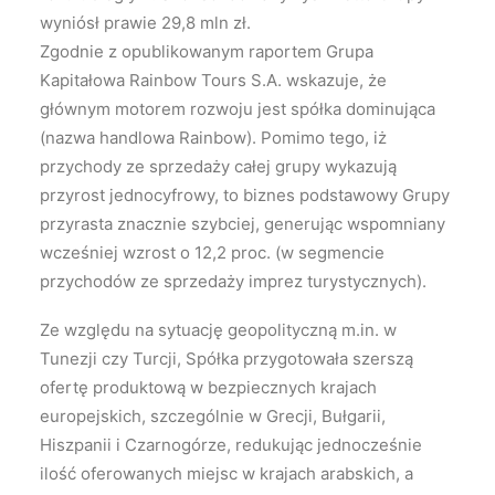
wyniósł prawie 29,8 mln zł.
Zgodnie z opublikowanym raportem Grupa
Kapitałowa Rainbow Tours S.A. wskazuje, że
głównym motorem rozwoju jest spółka dominująca
(nazwa handlowa Rainbow). Pomimo tego, iż
przychody ze sprzedaży całej grupy wykazują
przyrost jednocyfrowy, to biznes podstawowy Grupy
przyrasta znacznie szybciej, generując wspomniany
wcześniej wzrost o 12,2 proc. (w segmencie
przychodów ze sprzedaży imprez turystycznych).
Ze względu na sytuację geopolityczną m.in. w
Tunezji czy Turcji, Spółka przygotowała szerszą
ofertę produktową w bezpiecznych krajach
europejskich, szczególnie w Grecji, Bułgarii,
Hiszpanii i Czarnogórze, redukując jednocześnie
ilość oferowanych miejsc w krajach arabskich, a