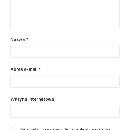
Nazwa
*
Adres e-mail
*
Witryna internetowa
Zapamiętaj moje dane w tej przeglądarce podczas