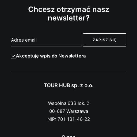
Chcesz otrzymać nasz
newsletter?
Akceptuję wpis do Newslettera
TOUR HUB sp. z o.o.
Wspólna 63B lok. 2
00-687 Warszawa
NIP: 701-131-46-22