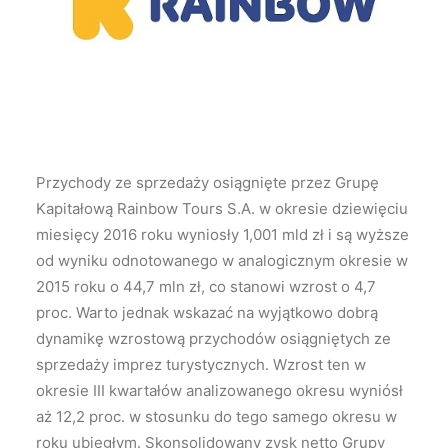
Wyszukiwanie
Przychody ze sprzedaży osiągnięte przez Grupę
Kapitałową Rainbow Tours S.A. w okresie dziewięciu
miesięcy 2016 roku wyniosły 1,001 mld zł i są wyższe
od wyniku odnotowanego w analogicznym okresie w
2015 roku o 44,7 mln zł, co stanowi wzrost o 4,7
proc.
Warto jednak wskazać na wyjątkowo dobrą
dynamikę wzrostową przychodów osiągniętych ze
sprzedaży imprez turystycznych. Wzrost ten w
okresie III kwartałów analizowanego okresu wyniósł
aż 12,2 proc. w stosunku do tego samego okresu w
roku ubiegłym. Skonsolidowany zysk netto Grupy