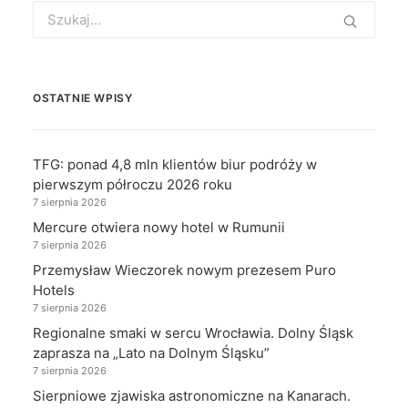
Search
for:
OSTATNIE WPISY
TFG: ponad 4,8 mln klientów biur podróży w
pierwszym półroczu 2026 roku
7 sierpnia 2026
Mercure otwiera nowy hotel w Rumunii
7 sierpnia 2026
Przemysław Wieczorek nowym prezesem Puro
Hotels
7 sierpnia 2026
Regionalne smaki w sercu Wrocławia. Dolny Śląsk
zaprasza na „Lato na Dolnym Śląsku”
7 sierpnia 2026
Sierpniowe zjawiska astronomiczne na Kanarach.