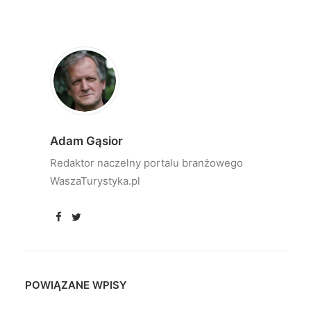
Adam Gąsior
Redaktor naczelny portalu branżowego
WaszaTurystyka.pl
POWIĄZANE WPISY