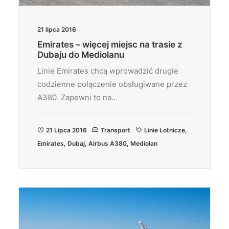
21 lipca 2016
Emirates – więcej miejsc na trasie z
Dubaju do Mediolanu
Linie Emirates chcą wprowadzić drugie
codzienne połączenie obsługiwane przez
A380. Zapewni to na…
21 Lipca 2016
Transport
Linie Lotnicze
,
Emirates
,
Dubaj
,
Airbus A380
,
Mediolan