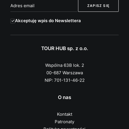
Akceptuję wpis do Newslettera
TOUR HUB sp. z o.o.
Wspólna 63B lok. 2
00-687 Warszawa
NIP: 701-131-46-22
O nas
Kontakt
Patronaty