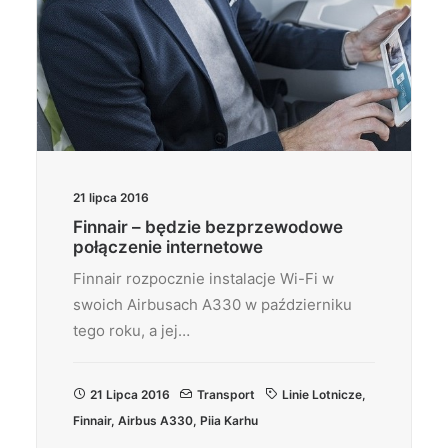
21 lipca 2016
Finnair – będzie bezprzewodowe
połączenie internetowe
Finnair rozpocznie instalacje Wi-Fi w
swoich Airbusach A330 w październiku
tego roku, a jej…
21 Lipca 2016
Transport
Linie Lotnicze
,
Finnair
,
Airbus A330
,
Piia Karhu