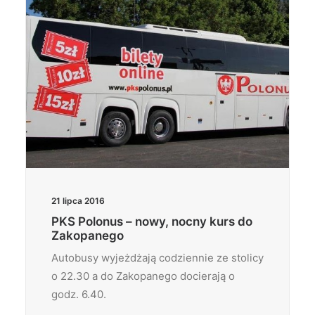
21 lipca 2016
PKS Polonus – nowy, nocny kurs do
Zakopanego
Autobusy wyjeżdżają codziennie ze stolicy
o 22.30 a do Zakopanego docierają o
godz. 6.40.