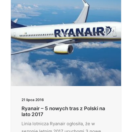
21 lipca 2016
Ryanair – 5 nowych tras z Polski na
lato 2017
Linia lotnicza Ryanair ogłosiła, że w
sezonie letnim 2017 uruchomi 3 nowe