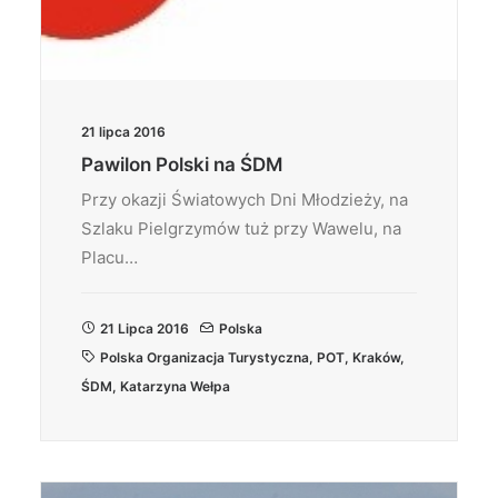
21 lipca 2016
Pawilon Polski na ŚDM
Przy okazji Światowych Dni Młodzieży, na
Szlaku Pielgrzymów tuż przy Wawelu, na
Placu…
21 Lipca 2016
Polska
Polska Organizacja Turystyczna
,
POT
,
Kraków
,
ŚDM
,
Katarzyna Wełpa