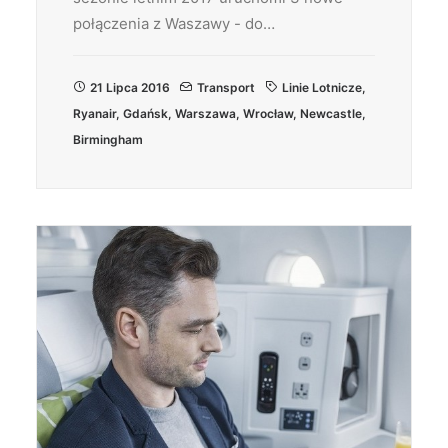
połączenia z Waszawy - do…
21 Lipca 2016
Transport
Linie Lotnicze
,
Ryanair
,
Gdańsk
,
Warszawa
,
Wrocław
,
Newcastle
,
Birmingham