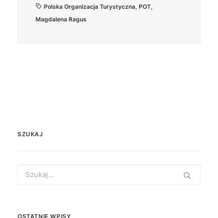
Polska Organizacja Turystyczna
,
POT
,
Magdalena Ragus
SZUKAJ
Search
for:
OSTATNIE WPISY