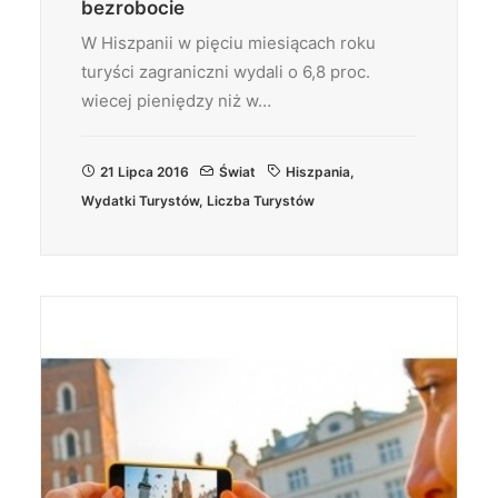
bezrobocie
W Hiszpanii w pięciu miesiącach roku
turyści zagraniczni wydali o 6,8 proc.
wiecej pieniędzy niż w…
21 Lipca 2016
Świat
Hiszpania
,
Wydatki Turystów
,
Liczba Turystów