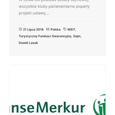
wszystkie kluby parlamentarne poparły
projekt ustawy,…
21 Lipca 2016
Polska
MSiT
,
Turystyczny Fundusz Gwarancyjny
,
Sejm
,
Dawid Lasek