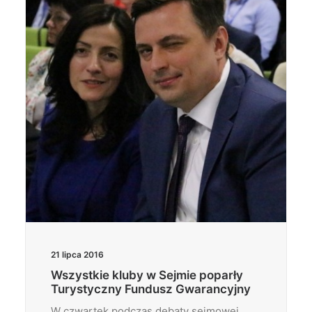
Wyszukiwanie
21 lipca 2016
Wszystkie kluby w Sejmie poparły
Turystyczny Fundusz Gwarancyjny
W czwartek podczas debaty sejmowej,