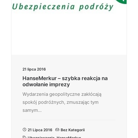
21 lipca 2016
HanseMerkur – szybka reakcja na
odwołanie imprezy
Wydarzenia geopolityczne zakłócają
spokój podróżnych, zmuszając tym
samym…
21 Lipca 2016
Bez Kategorii
Ubezpieczenie
,
HanseMerkur