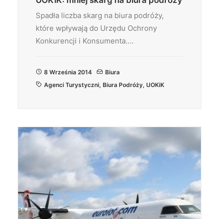
UOKiK: mniej skarg na biura podróży
Spadła liczba skarg na biura podróży,
które wpływają do Urzędu Ochrony
Konkurencji i Konsumenta.…
8 Września 2014
Biura
Agenci Turystyczni
,
Biura Podróży
,
UOKiK