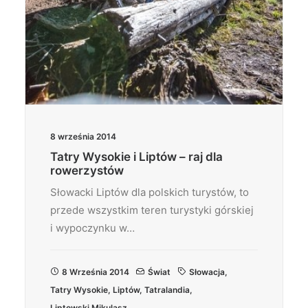
8 września 2014
Tatry Wysokie i Liptów – raj dla
rowerzystów
Słowacki Liptów dla polskich turystów, to
przede wszystkim teren turystyki górskiej
i wypoczynku w…
8 Września 2014
Świat
Słowacja
,
Tatry Wysokie
,
Liptów
,
Tatralandia
,
Liptowski Mikulasz