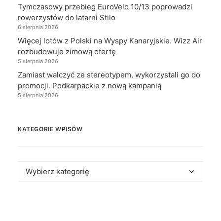
Tymczasowy przebieg EuroVelo 10/13 poprowadzi
rowerzystów do latarni Stilo
6 sierpnia 2026
Więcej lotów z Polski na Wyspy Kanaryjskie. Wizz Air
rozbudowuje zimową ofertę
5 sierpnia 2026
Zamiast walczyć ze stereotypem, wykorzystali go do
promocji. Podkarpackie z nową kampanią
5 sierpnia 2026
KATEGORIE WPISÓW
Kategorie
wpisów