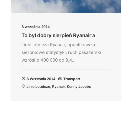
8 września 2014
To był dobry sierpień Ryanair’a
Linia lotnicza Ryanair, opublikowała
sierpniowe statystyki: ruch pasażerski
wzrósł o 400 000 do 9,4…
8 Września 2014
Transport
Linie Lotnicze
,
Ryanair
,
Kenny Jacobs