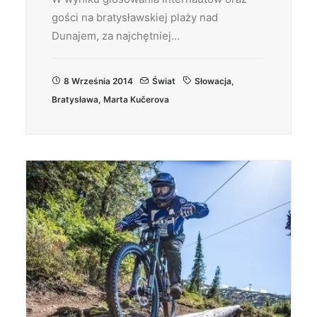
gości na bratysławskiej plaży nad
Dunajem, za najchętniej…
8 Września 2014
Świat
Słowacja
,
Bratysława
,
Marta Kučerova