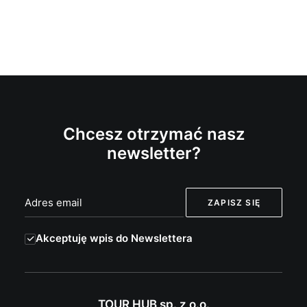
Chcesz otrzymać nasz
newsletter?
Akceptuję wpis do Newslettera
TOUR HUB sp. z o.o.