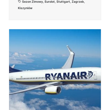
Sezon Zimowy
,
Eurolot
,
Stuttgart
,
Zagrzeb
,
Kiszyniów