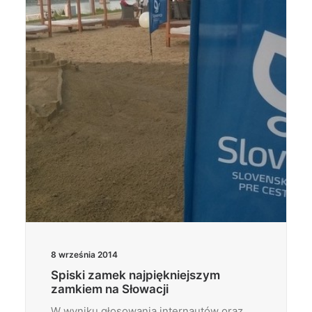
Wyszukiwanie
8 września 2014
Spiski zamek najpiękniejszym
zamkiem na Słowacji
W wyniku głosowania internautów oraz