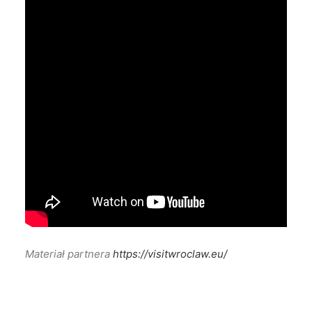
Materiał partnera
https://visitwroclaw.eu/