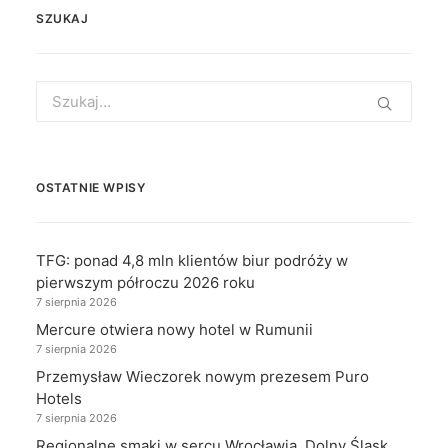
SZUKAJ
Search
for:
OSTATNIE WPISY
TFG: ponad 4,8 mln klientów biur podróży w
pierwszym półroczu 2026 roku
7 sierpnia 2026
Mercure otwiera nowy hotel w Rumunii
7 sierpnia 2026
Przemysław Wieczorek nowym prezesem Puro
Hotels
7 sierpnia 2026
Regionalne smaki w sercu Wrocławia. Dolny Śląsk