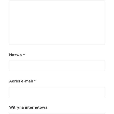
Nazwa
*
Adres e-mail
*
Witryna internetowa