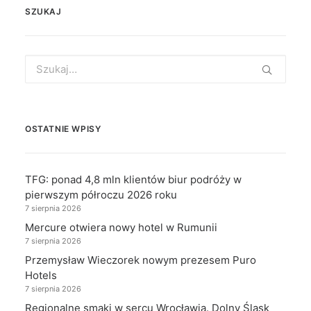
SZUKAJ
Search
for:
OSTATNIE WPISY
TFG: ponad 4,8 mln klientów biur podróży w
pierwszym półroczu 2026 roku
7 sierpnia 2026
Mercure otwiera nowy hotel w Rumunii
7 sierpnia 2026
Przemysław Wieczorek nowym prezesem Puro
Hotels
7 sierpnia 2026
Regionalne smaki w sercu Wrocławia. Dolny Śląsk