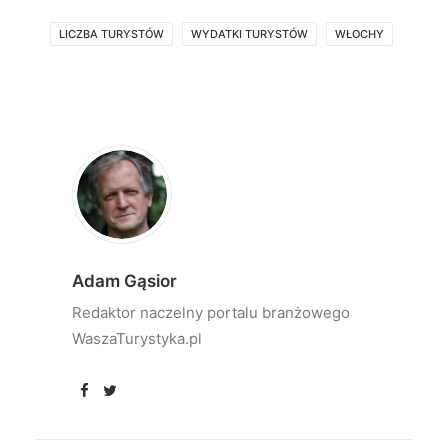
LICZBA TURYSTÓW
WYDATKI TURYSTÓW
WŁOCHY
Adam Gąsior
Redaktor naczelny portalu branżowego
WaszaTurystyka.pl