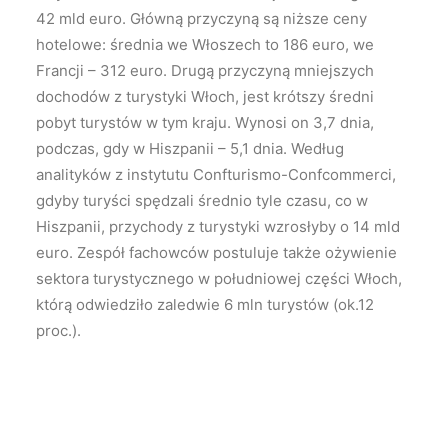
42 mld euro. Główną przyczyną są niższe ceny
hotelowe: średnia we Włoszech to 186 euro, we
Francji – 312 euro. Drugą przyczyną mniejszych
dochodów z turystyki Włoch, jest krótszy średni
pobyt turystów w tym kraju. Wynosi on 3,7 dnia,
podczas, gdy w Hiszpanii – 5,1 dnia. Według
analityków z instytutu Confturismo-Confcommerci,
gdyby turyści spędzali średnio tyle czasu, co w
Hiszpanii, przychody z turystyki wzrosłyby o 14 mld
euro. Zespół fachowców postuluje także ożywienie
sektora turystycznego w południowej części Włoch,
którą odwiedziło zaledwie 6 mln turystów (ok.12
proc.).