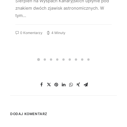
Sierpień na Wyspach Kanaryjskich upłynie pod
znakiem dwóch zjawisk astronomicznych. W
tym…
0 Komentarzy
4 Minuty
DODAJ KOMENTARZ