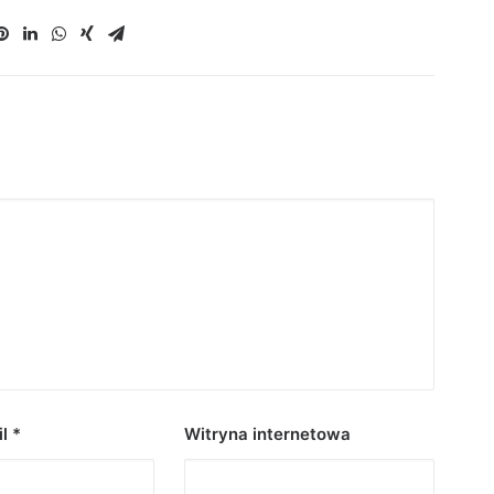
il
*
Witryna internetowa