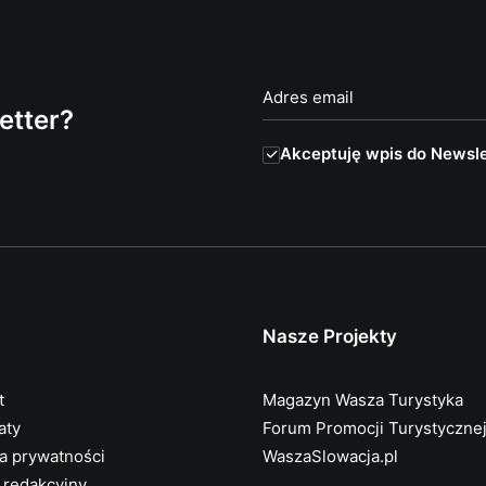
etter?
Akceptuję wpis do Newsle
Nasze Projekty
t
Magazyn Wasza Turystyka
aty
Forum Promocji Turystyczne
ka prywatności
WaszaSlowacja.pl
 redakcyjny