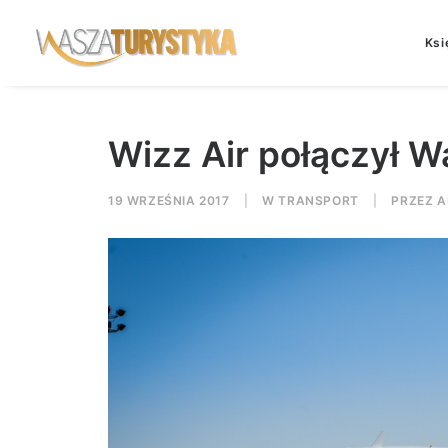
Ksi
Wizz Air połączył 
19 WRZEŚNIA 2017
|
W
TRANSPORT
|
PRZEZ
A