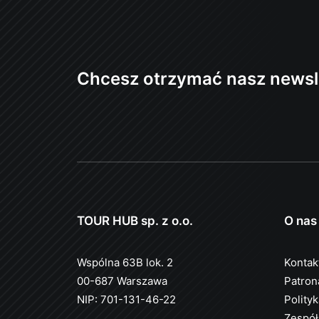
Chcesz otrzymać nasz newsl
TOUR HUB sp. z o.o.
O nas
Wspólna 63B lok. 2
Kontak
00-687 Warszawa
Patron
NIP: 701-131-46-22
Polity
Zespół