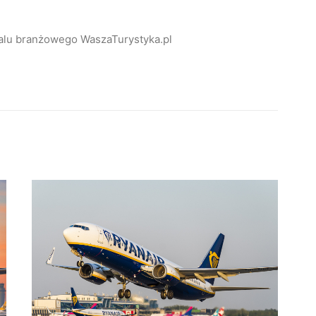
alu branżowego WaszaTurystyka.pl