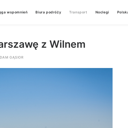
ęga wspomnień
Biura podróży
Transport
Noclegi
Polsk
Warszawę z Wilnem
DAM GĄSIOR