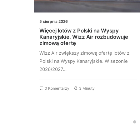
5 sierpnia 2026
nia
Więcej lotów z Polski na Wyspy
sza
Kanaryjskie. Wizz Air rozbudowuje
zimową ofertę
aris
Wizz Air zwiększy zimową ofertę lotów z
Polski na Wyspy Kanaryjskie. W sezonie
2026/2027…
0 Komentarzy
3 Minuty