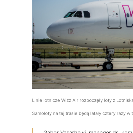
Linie lotnicze Wizz Air rozpoczęły loty z Lotni
Samoloty na tej trasie będą latały cztery razy w t
Gabor Vasarhelyi, manager ds. komu