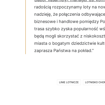
radością rozpoczynamy loty na now
nadzieję, że połączenia odbywające
biznesowe i handlowe pomiędzy Pol
trasa szybko zyska popularność wśr
będą mogli skorzystać z niskokosz
miasta o bogatym dziedzictwie kul
zaprasza Państwa na pokład.”
LINIE LOTNICZE
LOTNISKO CHO