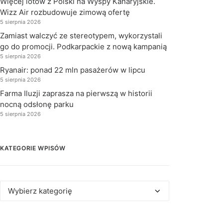
Więcej lotów z Polski na Wyspy Kanaryjskie.
Wizz Air rozbudowuje zimową ofertę
5 sierpnia 2026
Zamiast walczyć ze stereotypem, wykorzystali
go do promocji. Podkarpackie z nową kampanią
5 sierpnia 2026
Ryanair: ponad 22 mln pasażerów w lipcu
5 sierpnia 2026
Farma Iluzji zaprasza na pierwszą w historii
nocną odsłonę parku
5 sierpnia 2026
KATEGORIE WPISÓW
Kategorie
wpisów