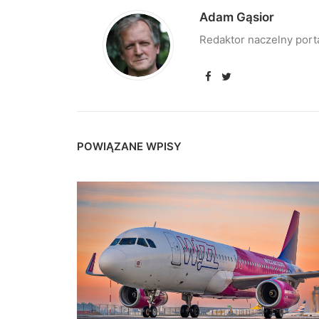
Adam Gąsior
Redaktor naczelny port
POWIĄZANE WPISY