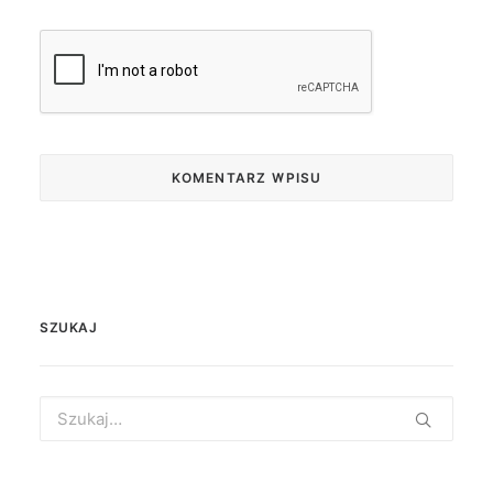
SZUKAJ
Search
for: