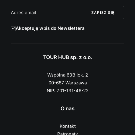
Akceptuję wpis do Newslettera
TOUR HUB sp. z o.o.
Wspólna 63B lok. 2
00-687 Warszawa
NIP: 701-131-46-22
O nas
Kontakt
Patronaty