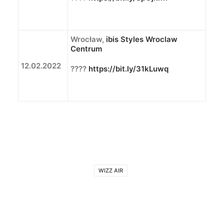
Wrocław,
i
bis Styles Wroclaw
Centrum
12.02.2022
????
https://bit.ly/31kLuwq
WIZZ AIR