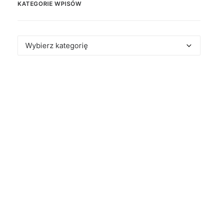
KATEGORIE WPISÓW
Kategorie
wpisów