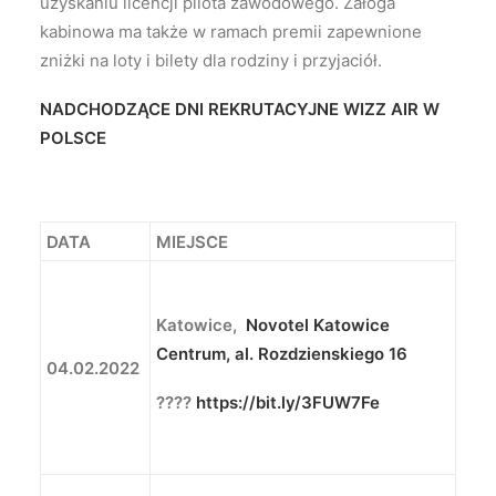
uzyskaniu licencji pilota zawodowego. Załoga
kabinowa ma także w ramach premii zapewnione
zniżki na loty i bilety dla rodziny i przyjaciół.
NADCHODZĄCE DNI REKRUTACYJNE WIZZ AIR W
POLSCE
DATA
MIEJSCE
Katowice,
Novotel Katowice
Centrum, al. Rozdzienskiego 16
04.02.2022
????
https://bit.ly/3FUW7Fe