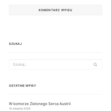
SZUKAJ
Search
for:
OSTATNIE WPISY
W komorze Zielonego Serca Austrii
10 sierpnia 2026