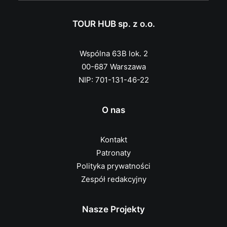
TOUR HUB sp. z o.o.
Wspólna 63B lok. 2
00-687 Warszawa
NIP: 701-131-46-22
O nas
Kontakt
Patronaty
Polityka prywatności
Zespół redakcyjny
Nasze Projekty