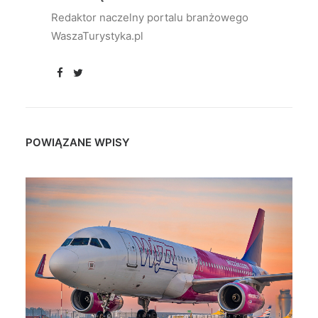
Redaktor naczelny portalu branżowego
WaszaTurystyka.pl
POWIĄZANE WPISY