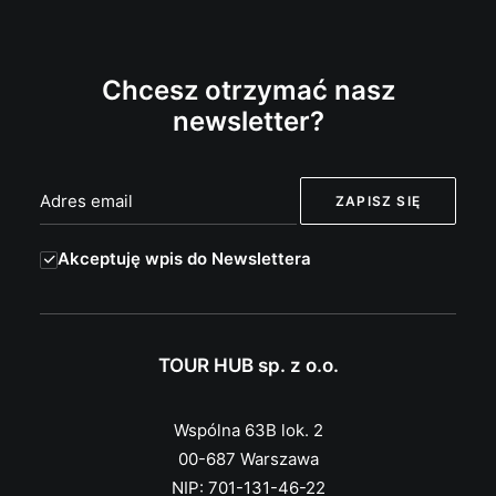
Chcesz otrzymać nasz
newsletter?
Akceptuję wpis do Newslettera
TOUR HUB sp. z o.o.
Wspólna 63B lok. 2
00-687 Warszawa
NIP: 701-131-46-22