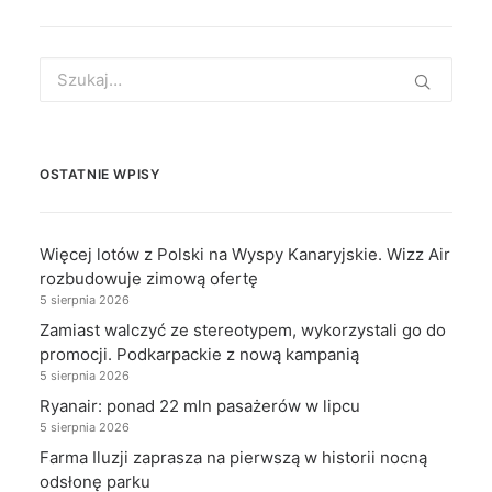
Search
for:
OSTATNIE WPISY
Więcej lotów z Polski na Wyspy Kanaryjskie. Wizz Air
rozbudowuje zimową ofertę
5 sierpnia 2026
Zamiast walczyć ze stereotypem, wykorzystali go do
promocji. Podkarpackie z nową kampanią
5 sierpnia 2026
Ryanair: ponad 22 mln pasażerów w lipcu
5 sierpnia 2026
Farma Iluzji zaprasza na pierwszą w historii nocną
odsłonę parku