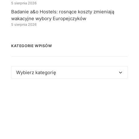
5 sierpnia 2026
Badanie a&o Hostels: rosnące koszty zmieniają
wakacyjne wybory Europejczyków
5 sierpnia 2026
KATEGORIE WPISÓW
Kategorie
wpisów