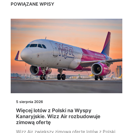
POWIĄZANE WPISY
5 sierpnia 2026
Więcej lotów z Polski na Wyspy
Kanaryjskie. Wizz Air rozbudowuje
zimową ofertę
Wizz Air zwiększy zimową ofertę lotów z Polski