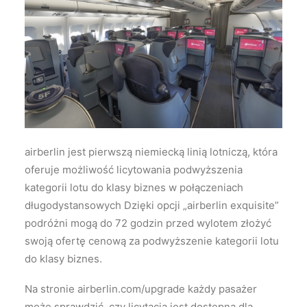
Wyszukiwanie
airberlin jest pierwszą niemiecką linią lotniczą, która
oferuje możliwość licytowania podwyższenia
kategorii lotu do klasy biznes w połączeniach
długodystansowych Dzięki opcji „airberlin exquisite”
podróżni mogą do 72 godzin przed wylotem złożyć
swoją ofertę cenową za podwyższenie kategorii lotu
do klasy biznes.
Na stronie airberlin.com/upgrade każdy pasażer
może sprawdzić, czy licytacja jest dostępna dla