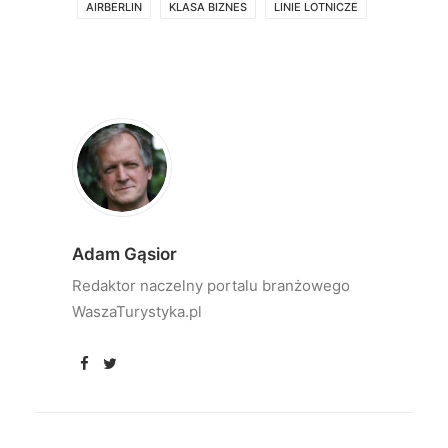
AIRBERLIN
KLASA BIZNES
LINIE LOTNICZE
Adam Gąsior
Redaktor naczelny portalu branżowego
WaszaTurystyka.pl