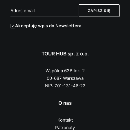
Akceptuję wpis do Newslettera
TOUR HUB sp. z o.o.
Wspólna 63B lok. 2
00-687 Warszawa
NIP: 701-131-46-22
O nas
Kontakt
Patronaty