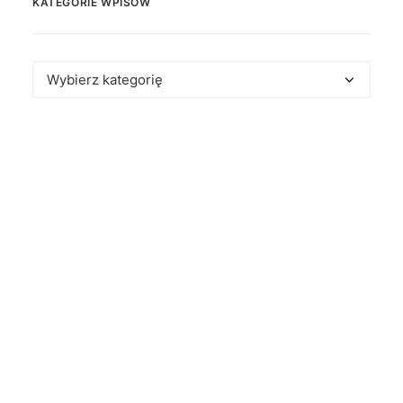
KATEGORIE WPISÓW
Kategorie
wpisów