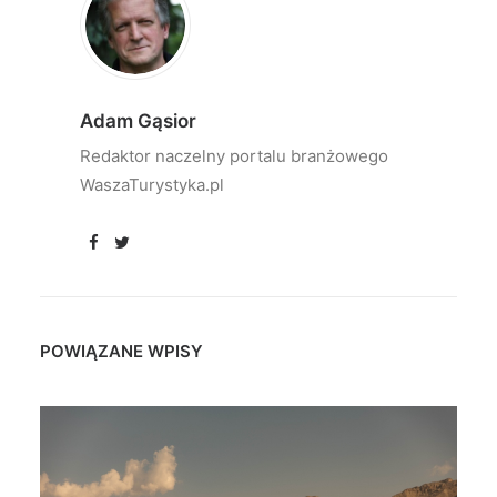
Adam Gąsior
Redaktor naczelny portalu branżowego
WaszaTurystyka.pl
POWIĄZANE WPISY