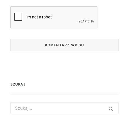
SZUKAJ
Search
for: