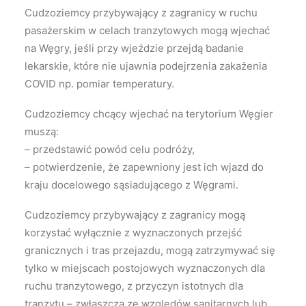
Cudzoziemcy przybywający z zagranicy w ruchu
pasażerskim w celach tranzytowych mogą wjechać
na Węgry, jeśli przy wjeździe przejdą badanie
lekarskie, które nie ujawnia podejrzenia zakażenia
COVID np. pomiar temperatury.
Cudzoziemcy chcący wjechać na terytorium Węgier
muszą:
– przedstawić powód celu podróży,
– potwierdzenie, że zapewniony jest ich wjazd do
kraju docelowego sąsiadującego z Węgrami.
Cudzoziemcy przybywający z zagranicy mogą
korzystać wyłącznie z wyznaczonych przejść
granicznych i tras przejazdu, mogą zatrzymywać się
tylko w miejscach postojowych wyznaczonych dla
ruchu tranzytowego, z przyczyn istotnych dla
tranzytu – zwłaszcza ze względów sanitarnych lub