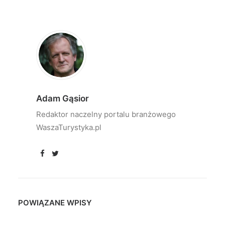
Adam Gąsior
Redaktor naczelny portalu branżowego
WaszaTurystyka.pl
POWIĄZANE WPISY