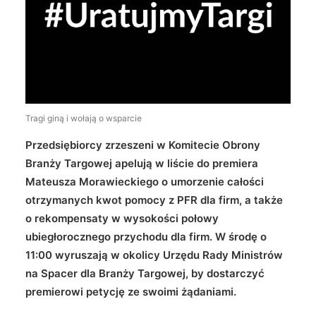
Wyszukiwanie
Tragi giną i wołają o wsparcie
Przedsiębiorcy zrzeszeni w Komitecie Obrony
Branży Targowej apelują w liście do premiera
Mateusza Morawieckiego o umorzenie całości
otrzymanych kwot pomocy z PFR dla firm, a także
o rekompensaty w wysokości połowy
ubiegłorocznego przychodu dla firm. W środę o
11:00 wyruszają w okolicy Urzędu Rady Ministrów
na Spacer dla Branży Targowej, by dostarczyć
premierowi petycję ze swoimi żądaniami.