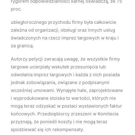
rygorem odpowiedzialności karnej oświadczą, że 75
proc.
ubiegłorocznego przychodu firmy była całkowicie
zależna od organizacji, obsługi oraz innych usług
świadczonych na rzecz imprez targowych w kraju i
za granicą.
Autorzy petycji zwracają uwagę, że wszystkie firmy
targowe ucierpiały wskutek przesunięcia lub
odwołania imprez targowych i każda z nich posiada
jednak zobowiązania, związane z podpisanymi
wcześniej umowami. Wynajęte hale, zaprojektowane
i wyprodukowane stoiska to wartości, których nie
mogą teraz odzyskać w postaci wystawionych faktur
końcowych. Przedsiębiorcy zrzeszeni w Komitecie
przyznają, że ponieśli koszty i nie mogą teraz
spodziewać się ich rekompensaty.