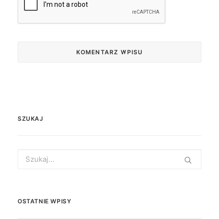
SZUKAJ
Search
for:
OSTATNIE WPISY