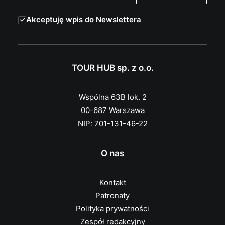
Akceptuję wpis do Newslettera
TOUR HUB sp. z o.o.
Wspólna 63B lok. 2
00-687 Warszawa
NIP: 701-131-46-22
O nas
Kontakt
Patronaty
Polityka prywatności
Zespół redakcyjny