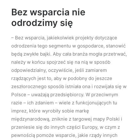
Bez wsparcia nie
odrodzimy się
– Bez wsparcia, jakiekolwiek projekty dotyczące
odrodzenia tego segmentu w gospodarce, stanowić
będą zwykłe bajki. Aby cała branża mogła przetrwać,
należy w końcu spojrzeć się na nią w sposób
odpowiedzialny, oczywiście, jeśli zamiarem
rządzących jest to, aby w podobny do jeszcze
zeszłorocznego sposób istniała ona i rozwijała się w
Polsce – uważają przedsiębiorcy. W przeciwnym
razie – ich zdaniem – wiele z funkcjonujących tu
imprez, które wyrobiły sobie markę
międzynarodową, zniknie z targowej mapy Polski i
przeniesie się do innych części Europy, w czym z
pewnością pomoże wsparcie, jakie rządy innych