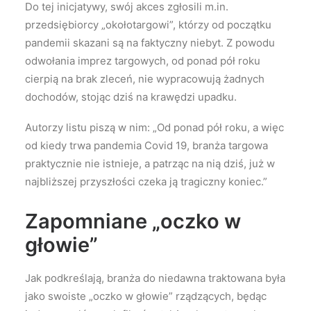
Do tej inicjatywy, swój akces zgłosili m.in.
przedsiębiorcy „okołotargowi”, którzy od początku
pandemii skazani są na faktyczny niebyt. Z powodu
odwołania imprez targowych, od ponad pół roku
cierpią na brak zleceń, nie wypracowują żadnych
dochodów, stojąc dziś na krawędzi upadku.
Autorzy listu piszą w nim: „Od ponad pół roku, a więc
od kiedy trwa pandemia Covid 19, branża targowa
praktycznie nie istnieje, a patrząc na nią dziś, już w
najbliższej przyszłości czeka ją tragiczny koniec.”
Zapomniane „oczko w
głowie”
Jak podkreślają, branża do niedawna traktowana była
jako swoiste „oczko w głowie” rządzących, będąc