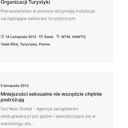
Organizacji Turystyki
Pierwszeństwo w pomocy otrzymają instytucje
zarządzające sektorem turystycznym.
14 Listopada 2013
Świat
WTM
,
UNWTO
,
Taleb Rifai
,
Turystyka
,
Pomoc
5 listopada 2013
Mniejszości seksualne nie wszędzie chętnie
podróżują
Out Now Global - agencja zarządzana i
obsługiwana przez gejów i specjalizująca się w
marketingu dla…