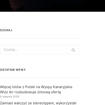
SZUKAJ
Search
for:
OSTATNIE WPISY
Więcej lotów z Polski na Wyspy Kanaryjskie.
Wizz Air rozbudowuje zimową ofertę
5 sierpnia 2026
Zamiast walczyć ze stereotypem, wykorzystali