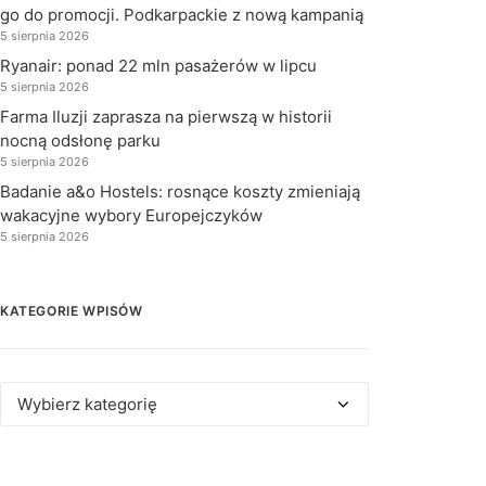
go do promocji. Podkarpackie z nową kampanią
5 sierpnia 2026
Ryanair: ponad 22 mln pasażerów w lipcu
5 sierpnia 2026
Farma Iluzji zaprasza na pierwszą w historii
nocną odsłonę parku
5 sierpnia 2026
Badanie a&o Hostels: rosnące koszty zmieniają
wakacyjne wybory Europejczyków
5 sierpnia 2026
KATEGORIE WPISÓW
Kategorie
wpisów