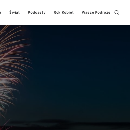
a
Świat
Podcasty
Rok Kobiet
Wasze Podróże