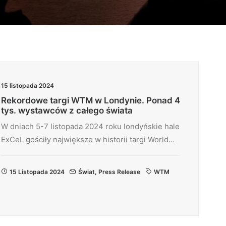
15 listopada 2024
Rekordowe targi WTM w Londynie. Ponad 4
tys. wystawców z całego świata
W dniach 5-7 listopada 2024 roku londyńskie hale
ExCeL gościły największe w historii targi World…
15 Listopada 2024
Świat
,
Press Release
WTM