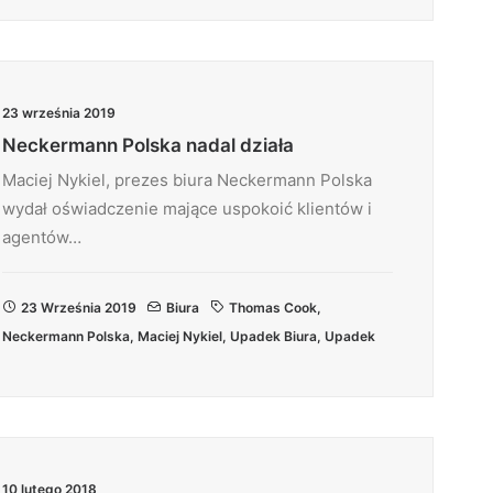
23 września 2019
Neckermann Polska nadal działa
Maciej Nykiel, prezes biura Neckermann Polska
wydał oświadczenie mające uspokoić klientów i
agentów…
23 Września 2019
Biura
Thomas Cook
,
Neckermann Polska
,
Maciej Nykiel
,
Upadek Biura
,
Upadek
10 lutego 2018