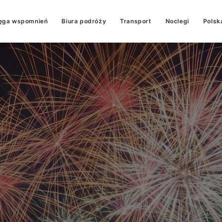
ęga wspomnień
Biura podróży
Transport
Noclegi
Polsk