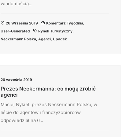
wiadomością…
26 Września 2019
Komentarz Tygodnia
,
User-Generated
Rynek Turystyczny
,
Neckermann Polska
,
Agenci
,
Upadek
26 września 2019
Prezes Neckermanna: co mogą zrobić
agenci
Maciej Nykiel, prezes Neckermann Polska, w
liście do agentów i franczyzobiorców
odpowiedział na 6…