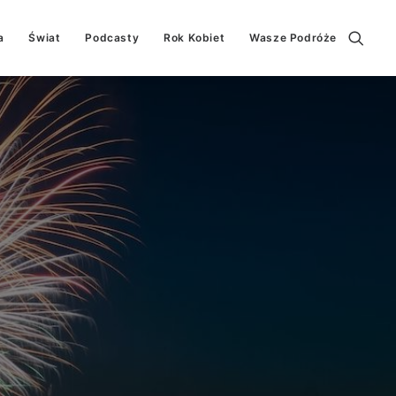
a
Świat
Podcasty
Rok Kobiet
Wasze Podróże