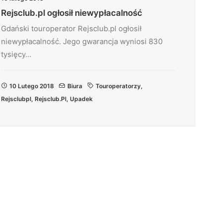
Rejsclub.pl ogłosił niewypłacalność
Gdański touroperator Rejsclub.pl ogłosił
niewypłacalność. Jego gwarancja wyniosi 830
tysięcy…
10 Lutego 2018
Biura
Touroperatorzy
,
Rejsclubpl
,
Rejsclub.pl
,
Upadek