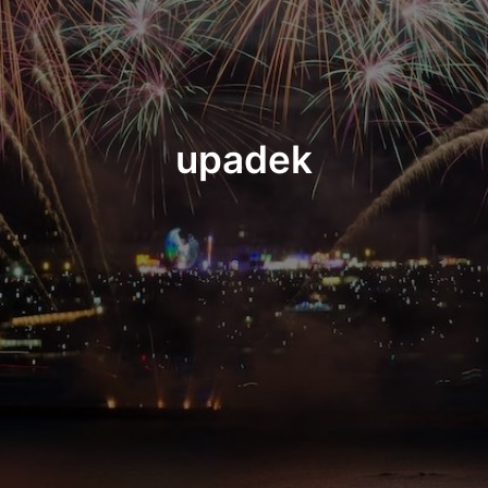
upadek