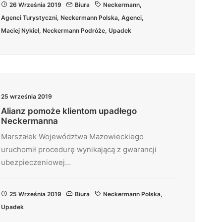
26 Września 2019
Biura
Neckermann
,
Agenci Turystyczni
,
Neckermann Polska
,
Agenci
,
Maciej Nykiel
,
Neckermann Podróże
,
Upadek
25 września 2019
Alianz pomoże klientom upadłego
Neckermanna
Marszałek Województwa Mazowieckiego
uruchomił procedurę wynikającą z gwarancji
ubezpieczeniowej…
25 Września 2019
Biura
Neckermann Polska
,
Upadek