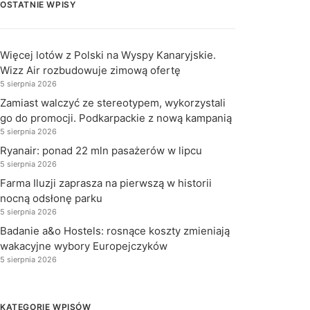
OSTATNIE WPISY
Więcej lotów z Polski na Wyspy Kanaryjskie.
Wizz Air rozbudowuje zimową ofertę
5 sierpnia 2026
Zamiast walczyć ze stereotypem, wykorzystali
go do promocji. Podkarpackie z nową kampanią
5 sierpnia 2026
Ryanair: ponad 22 mln pasażerów w lipcu
5 sierpnia 2026
Farma Iluzji zaprasza na pierwszą w historii
nocną odsłonę parku
5 sierpnia 2026
Badanie a&o Hostels: rosnące koszty zmieniają
wakacyjne wybory Europejczyków
5 sierpnia 2026
KATEGORIE WPISÓW