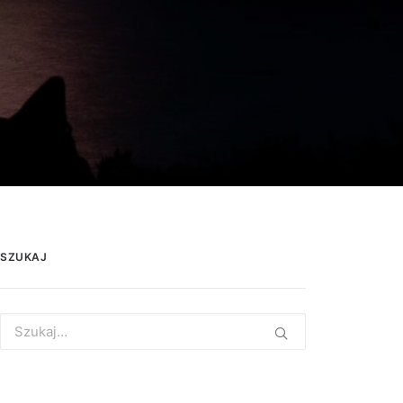
SZUKAJ
Search
for: