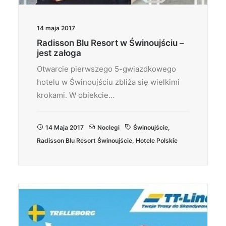
14 maja 2017
Radisson Blu Resort w Świnoujściu –
jest załoga
Otwarcie pierwszego 5-gwiazdkowego
hotelu w Świnoujściu zbliża się wielkimi
krokami. W obiekcie…
14 Maja 2017
Noclegi
Świnoujście
,
Radisson Blu Resort Świnoujście
,
Hotele Polskie