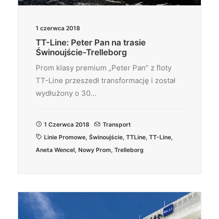
1 czerwca 2018
TT-Line: Peter Pan na trasie
Świnoujście-Trelleborg
Prom klasy premium „Peter Pan” z floty
TT-Line przeszedł transformację i został
wydłużony o 30…
1 Czerwca 2018
Transport
Linie Promowe
,
Świnoujście
,
TTLine
,
TT-Line
,
Aneta Wencel
,
Nowy Prom
,
Trelleborg