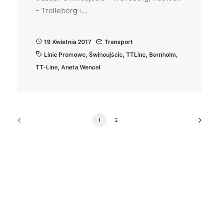
- Trelleborg i…
19 Kwietnia 2017
Transport
Linie Promowe
,
Świnoujście
,
TTLine
,
Bornholm
,
TT-Line
,
Aneta Wencel
1
2