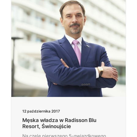
12 października 2017
Męska władza w Radisson Blu
Resort, Świnoujście
Na czele pierwszego 5-gwiazdkowego