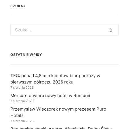
SZUKAJ
Search
for:
OSTATNIE WPISY
TFG: ponad 4,8 mln klientów biur podróży w
pierwszym półroczu 2026 roku
7 sierpnia 2026
Mercure otwiera nowy hotel w Rumunii
7 sierpnia 2026
Przemysław Wieczorek nowym prezesem Puro
Hotels
7 sierpnia 2026
Regionalne smaki w sercu Wrocławia. Dolny Śląsk