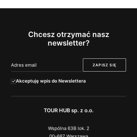
Chcesz otrzymać nasz
newsletter?
Akceptuję wpis do Newslettera
TOUR HUB sp. z o.o.
Wspólna 63B lok. 2
00-687 Warszawa