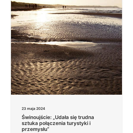
Wyszukiwanie
23 maja 2024
Świnoujście: „Udała się trudna
sztuka połączenia turystyki i
przemysłu”