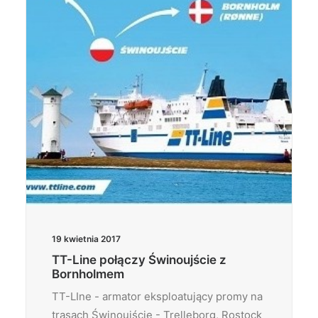
19 kwietnia 2017
TT-Line połączy Świnoujście z
Bornholmem
TT-LIne - armator eksploatujący promy na
trasach Świnoujście - Trelleborg, Rostock