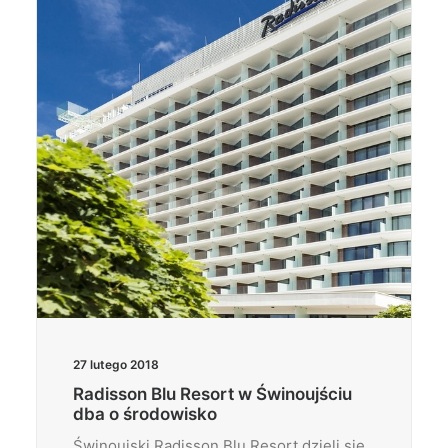
27 lutego 2018
Radisson Blu Resort w Świnoujściu
dba o środowisko
Świnoujski Radisson Blu Resort dzieli się