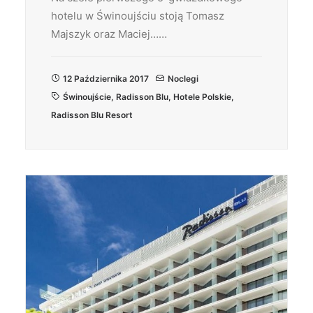
hotelu w Świnoujściu stoją Tomasz
Majszyk oraz Maciej……
12 Października 2017
Noclegi
Świnoujście
,
Radisson Blu
,
Hotele Polskie
,
Radisson Blu Resort