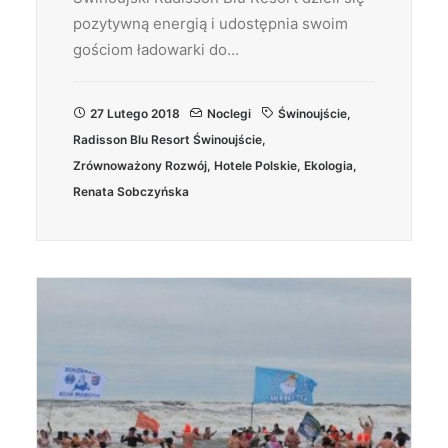
pozytywną energią i udostępnia swoim
gościom ładowarki do…
27 Lutego 2018
Noclegi
Świnoujście
,
Radisson Blu Resort Świnoujście
,
Zrównoważony Rozwój
,
Hotele Polskie
,
Ekologia
,
Renata Sobczyńska