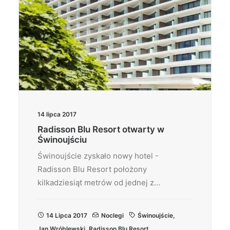
14 lipca 2017
Radisson Blu Resort otwarty w
Świnoujściu
Świnoujście zyskało nowy hotel -
Radisson Blu Resort położony
kilkadziesiąt metrów od jednej z…
14 Lipca 2017
Noclegi
Świnoujście
,
Jan Wróblewski
,
Radisson Blu Resort