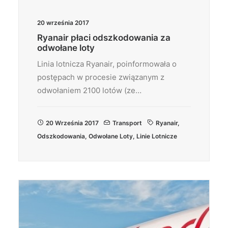
20 września 2017
Ryanair płaci odszkodowania za
odwołane loty
Linia lotnicza Ryanair, poinformowała o
postępach w procesie związanym z
odwołaniem 2100 lotów (ze…
20 Września 2017
Transport
Ryanair
,
Odszkodowania
,
Odwołane Loty
,
Linie Lotnicze