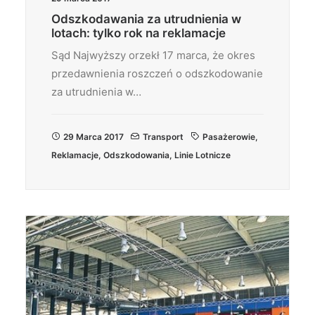
Odszkodawania za utrudnienia w
lotach: tylko rok na reklamacje
Sąd Najwyższy orzekł 17 marca, że okres
przedawnienia roszczeń o odszkodowanie
za utrudnienia w…
29 Marca 2017
Transport
Pasażerowie
,
Reklamacje
,
Odszkodowania
,
Linie Lotnicze