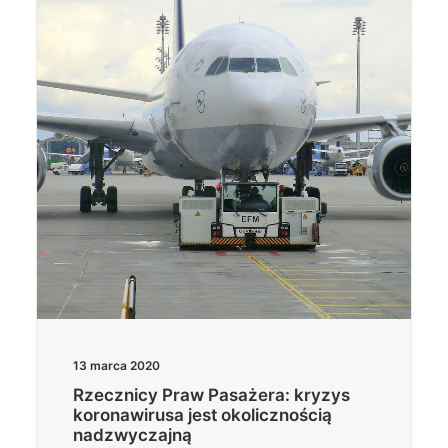
Wyszukiwanie
13 marca 2020
Rzecznicy Praw Pasażera: kryzys
koronawirusa jest okolicznością
nadzwyczajną