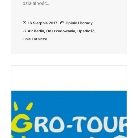
działalność…
16 Sierpnia 2017
Opinie I Porady
Air Berlin
,
Odszkodowania
,
Upadłość
,
Linie Lotnicze