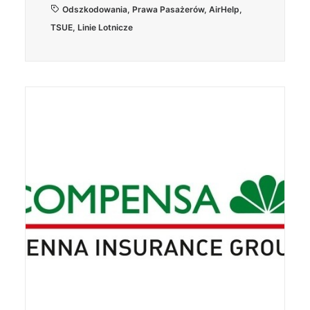
Odszkodowania
,
Prawa Pasażerów
,
AirHelp
,
TSUE
,
Linie Lotnicze