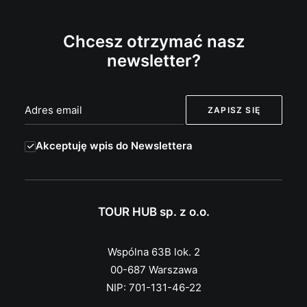
Chcesz otrzymać nasz
newsletter?
Akceptuję wpis do Newslettera
TOUR HUB sp. z o.o.
Wspólna 63B lok. 2
00-687 Warszawa
NIP: 701-131-46-22