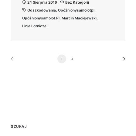
24 Sierpnia 2016
Bez Kategorii
Odszkodowania
,
Opóźnionysamolotpl
,
Opóźnionysamolot.pl
,
Marcin Maciejewski
,
Linie Lotnicze
1
2
SZUKAJ