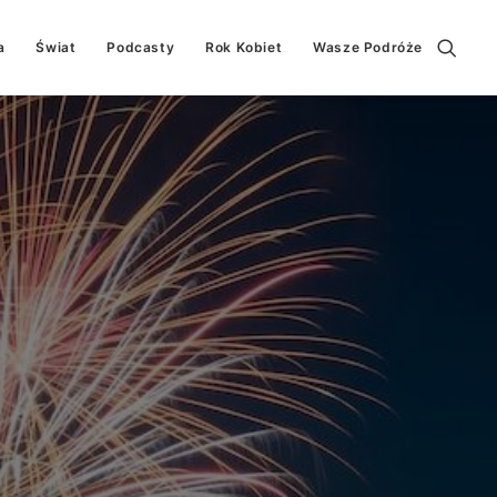
a
Świat
Podcasty
Rok Kobiet
Wasze Podróże