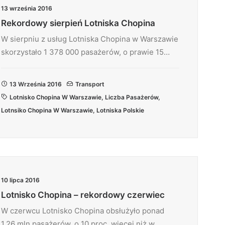
13 września 2016
Rekordowy sierpień Lotniska Chopina
W sierpniu z usług Lotniska Chopina w Warszawie
skorzystało 1 378 000 pasażerów, o prawie 15…
13 Września 2016
Transport
Lotnisko Chopina W Warszawie
,
Liczba Pasażerów
,
Lotnsiko Chopina W Warszawie
,
Lotniska Polskie
10 lipca 2016
Lotnisko Chopina – rekordowy czerwiec
W czerwcu Lotnisko Chopina obsłużyło ponad
1,26 mln pasażerów, o 10 proc. więcej niż w…