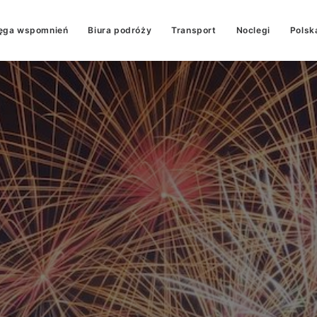
ęga wspomnień
Biura podróży
Transport
Noclegi
Polsk