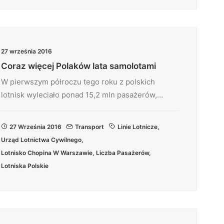
27 września 2016
Coraz więcej Polaków lata samolotami
W pierwszym półroczu tego roku z polskich
lotnisk wyleciało ponad 15,2 mln pasażerów,…
27 Września 2016
Transport
Linie Lotnicze
,
Urząd Lotnictwa Cywilnego
,
Lotnisko Chopina W Warszawie
,
Liczba Pasażerów
,
Lotniska Polskie