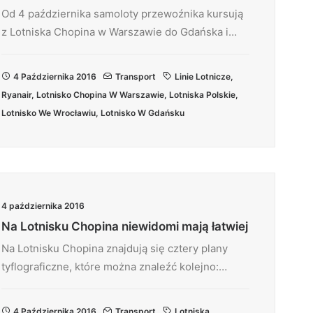
Od 4 października samoloty przewoźnika kursują
z Lotniska Chopina w Warszawie do Gdańska i…
4 Października 2016
Transport
Linie Lotnicze
,
Ryanair
,
Lotnisko Chopina W Warszawie
,
Lotniska Polskie
,
Lotnisko We Wrocławiu
,
Lotnisko W Gdańsku
4 października 2016
Na Lotnisku Chopina niewidomi mają łatwiej
Na Lotnisku Chopina znajdują się cztery plany
tyflograficzne, które można znaleźć kolejno:…
4 Października 2016
Transport
Lotniska
,