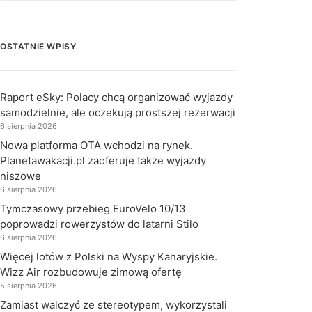
OSTATNIE WPISY
Raport eSky: Polacy chcą organizować wyjazdy
samodzielnie, ale oczekują prostszej rezerwacji
6 sierpnia 2026
Nowa platforma OTA wchodzi na rynek.
Planetawakacji.pl zaoferuje także wyjazdy
niszowe
6 sierpnia 2026
Tymczasowy przebieg EuroVelo 10/13
poprowadzi rowerzystów do latarni Stilo
6 sierpnia 2026
Więcej lotów z Polski na Wyspy Kanaryjskie.
Wizz Air rozbudowuje zimową ofertę
5 sierpnia 2026
Zamiast walczyć ze stereotypem, wykorzystali