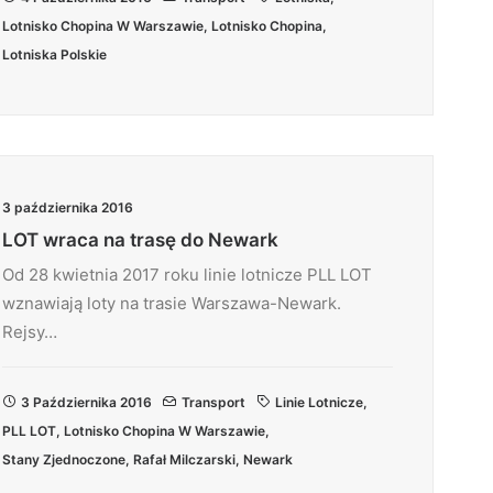
Lotnisko Chopina W Warszawie
,
Lotnisko Chopina
,
Lotniska Polskie
3 października 2016
LOT wraca na trasę do Newark
Od 28 kwietnia 2017 roku linie lotnicze PLL LOT
wznawiają loty na trasie Warszawa-Newark.
Rejsy…
3 Października 2016
Transport
Linie Lotnicze
,
PLL LOT
,
Lotnisko Chopina W Warszawie
,
Stany Zjednoczone
,
Rafał Milczarski
,
Newark