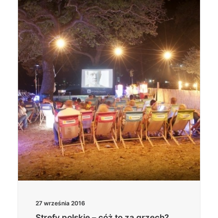
27 września 2016
Strefy polskie – cóż to za grzech?