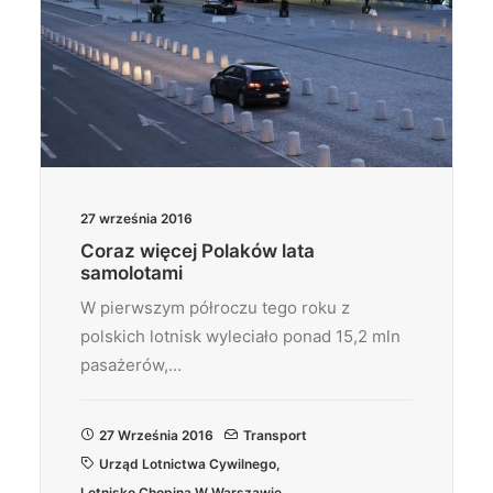
27 września 2016
Coraz więcej Polaków lata
samolotami
W pierwszym półroczu tego roku z
polskich lotnisk wyleciało ponad 15,2 mln
pasażerów,…
27 Września 2016
Transport
Urząd Lotnictwa Cywilnego
,
Lotnisko Chopina W Warszawie
,