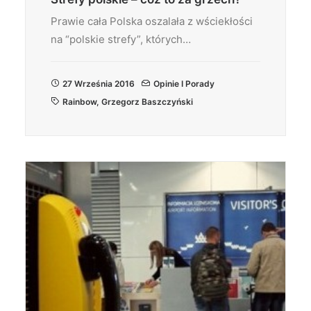
Prawie cała Polska oszalała z wściekłości
na “polskie strefy”, których…
27 Września 2016
Opinie I Porady
Rainbow
,
Grzegorz Baszczyński