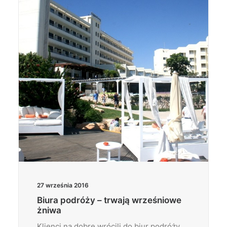
Wyszukiwanie
27 września 2016
Biura podróży – trwają wrześniowe
żniwa
Klienci na dobre wrócili do biur podróży.