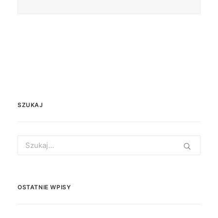
SZUKAJ
Search
for:
OSTATNIE WPISY