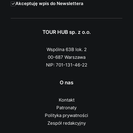
Akceptuję wpis do Newslettera
TOUR HUB sp. z o.o.
Wspólna 63B lok. 2
00-687 Warszawa
NIP: 701-131-46-22
O nas
Kontakt
Patronaty
Polityka prywatności
Zespół redakcyjny