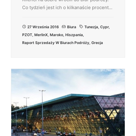
Co tydzień jest ich o kilkanaście procent…
27 Września 2016
Biura
Tunezja
,
Cypr
,
PZOT
,
MerlinX
,
Maroko
,
Hiszpania
,
Raport Sprzedaży W Biurach Podróży
,
Grecja