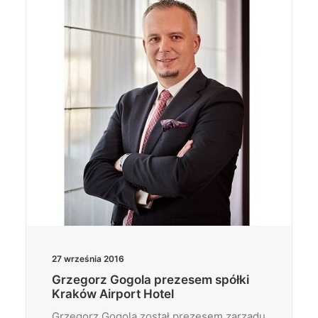
27 września 2016
Grzegorz Gogola prezesem spółki
Kraków Airport Hotel
Grzegorz Gogola został prezesem zarządu